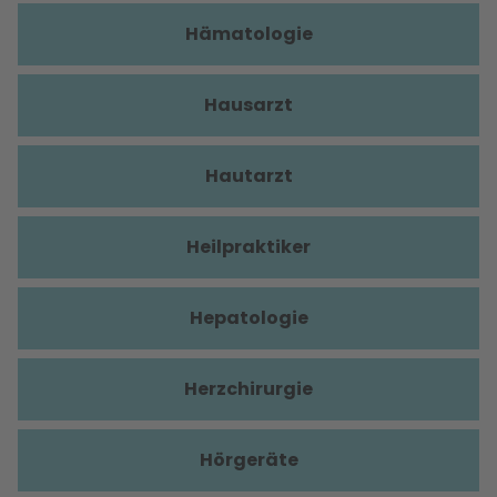
Hämatologie
Hausarzt
Hautarzt
Heilpraktiker
Hepatologie
Herzchirurgie
Hörgeräte