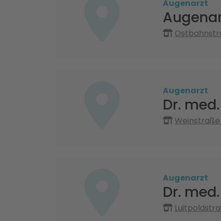
Augenarzt
Augenarz
Ostbahnstra
Augenarzt
Dr. med.
Weinstraße
Augenarzt
Dr. med.
Luitpoldstr