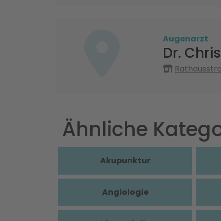
Augenarzt
Dr. Chri
Rathausstra
Ähnliche Katego
Akupunktur
Angiologie