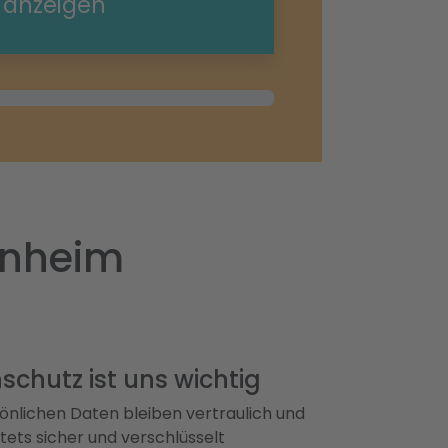
e anzeigen
enheim
schutz ist uns wichtig
önlichen Daten bleiben vertraulich und
ets sicher und verschlüsselt