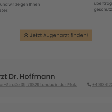
übertrage
 und wir zeigen Ihnen
geschütz
eter.
Jetzt Augenarzt finden!
zt Dr. Hoffmann
er-Straße 35, 76829 Landau in der Pfalz
+4963412