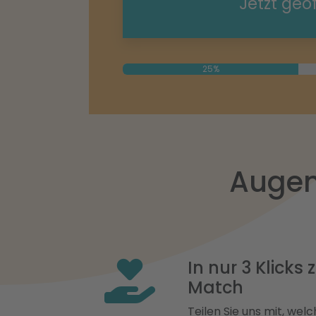
Jetzt geö
25%
Augen
In nur 3 Klicks
Match
Teilen Sie uns mit, welch