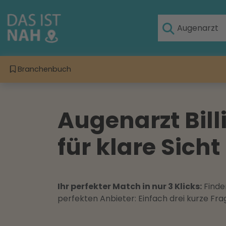
Branchenbuch
Augenarzt Bil
für klare Sicht
Ihr perfekter Match in nur 3 Klicks:
Finden
perfekten Anbieter: Einfach drei kurze F