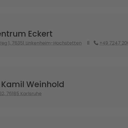
ntrum Eckert
eg 1, 76351 Linkenheim-Hochstetten
+49 7247 20
. Kamil Weinhold
62, 76185 Karlsruhe