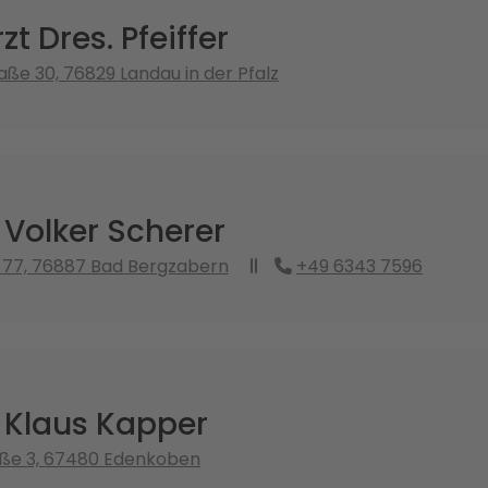
t Dres. Pfeiffer
ße 30, 76829 Landau in der Pfalz
 Volker Scherer
 77, 76887 Bad Bergzabern
+49 6343 7596
 Klaus Kapper
aße 3, 67480 Edenkoben