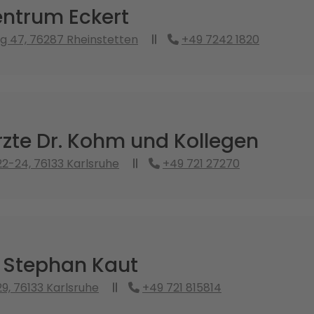
ntrum Eckert
g 47, 76287 Rheinstetten
+49 7242 1820
zte Dr. Kohm und Kollegen
22-24, 76133 Karlsruhe
+49 721 27270
. Stephan Kaut
9, 76133 Karlsruhe
+49 721 815814