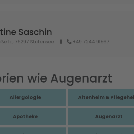
stine Saschin
ße 1c, 76297 Stutensee
+49 7244 91567
rien wie Augenarzt
Allergologie
Altenheim & Pflegehe
Apotheke
Augenarzt