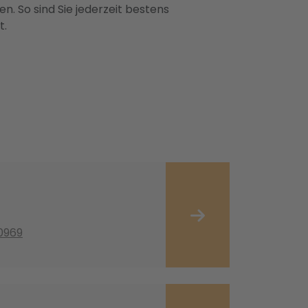
n. So sind Sie jederzeit bestens
t.
0969