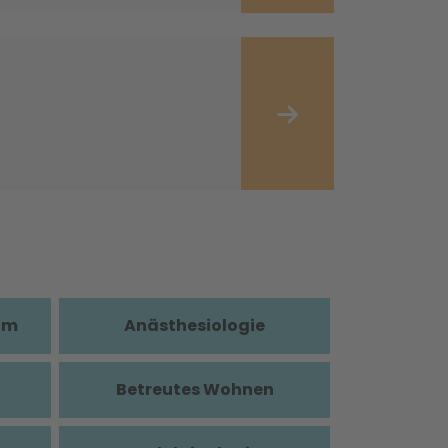
im
Anästhesiologie
Betreutes Wohnen