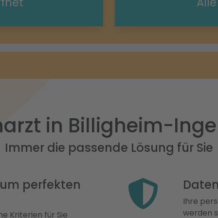
ffnet
All
arzt in Billigheim-Ing
Immer die passende Lösung für Sie
 zum perfekten
Daten
Ihre pers
werden st
e Kriterien für Sie