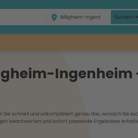
Suchen
ligheim-Ingenheim -
 Sie schnell und unkompliziert genau das, wonach Sie suc
ragen beantworten und sofort passende Ergebnisse erhalt