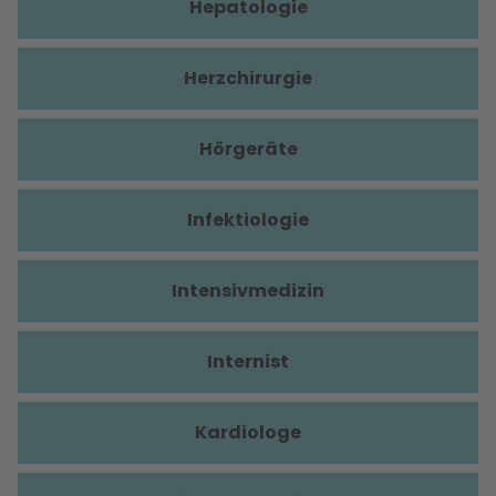
Hepatologie
Herzchirurgie
Hörgeräte
Infektiologie
Intensivmedizin
Internist
Kardiologe