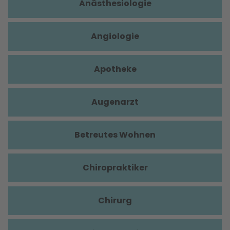
Anästhesiologie
Angiologie
Apotheke
Augenarzt
Betreutes Wohnen
Chiropraktiker
Chirurg