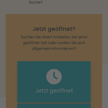
Suche?
Jetzt geöffnet?
Suchen Sie einen Anbieter, der jetzt
geöffnet hat oder wollen Sie sich
allgemein informieren?
Jetzt geöffnet