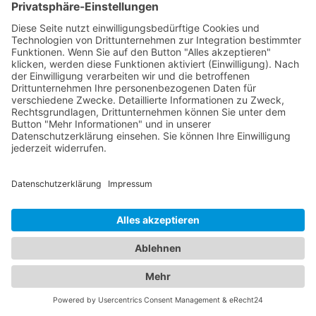
Das ist nah!
Branchenbuch
Kontakt & Hilfe
Für Unternehmen
Unternehmen hinzufügen
Anzeigenschaltung
Rechtliches
Impressum
Datenschutz
Cookie-Einstellungen
Beliebte Kategorien
Handwerker
Autovermietung