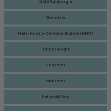
Gefäßchirurgie
Geriatrie
Hals-Nasen-Ohrenheilkunde (HNO)
Hämatologie
Hausarzt
Hautarzt
Heilpraktiker