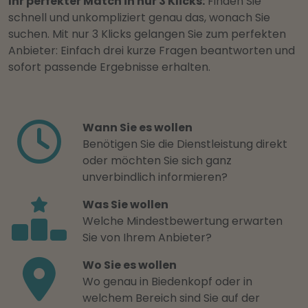
Ihr perfekter Match in nur 3 Klicks:
Finden Sie
schnell und unkompliziert genau das, wonach Sie
suchen. Mit nur 3 Klicks gelangen Sie zum perfekten
Anbieter: Einfach drei kurze Fragen beantworten und
sofort passende Ergebnisse erhalten.
Wann Sie es wollen
Benötigen Sie die Dienstleistung direkt
oder möchten Sie sich ganz
unverbindlich informieren?
Was Sie wollen
Welche Mindestbewertung erwarten
Sie von Ihrem Anbieter?
Wo Sie es wollen
Wo genau in Biedenkopf oder in
welchem Bereich sind Sie auf der