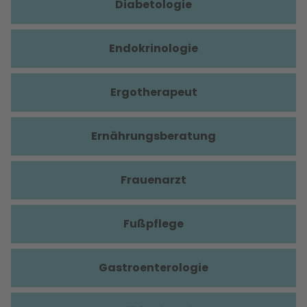
Diabetologie
Endokrinologie
Ergotherapeut
Ernährungsberatung
Frauenarzt
Fußpflege
Gastroenterologie