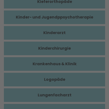
Kieferorthopäde
Kinder- und Jugendppsychotherapie
Kinderarzt
Kinderchirurgie
Krankenhaus & Klinik
Logopäde
Lungenfacharzt