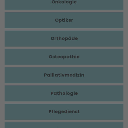
Onkologie
Optiker
Orthopäde
Osteopathie
Palliativmedizin
Pathologie
Pflegedienst