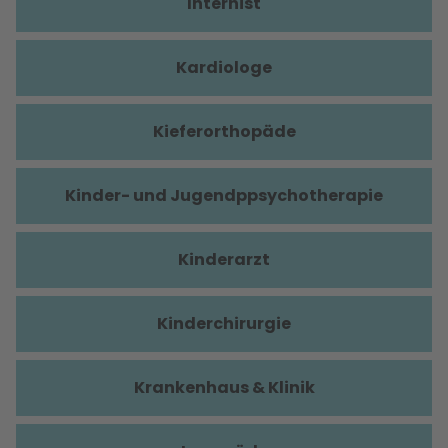
Internist
Kardiologe
Kieferorthopäde
Kinder- und Jugendppsychotherapie
Kinderarzt
Kinderchirurgie
Krankenhaus & Klinik