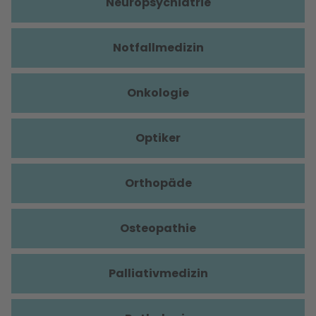
Neuropsychiatrie
Notfallmedizin
Onkologie
Optiker
Orthopäde
Osteopathie
Palliativmedizin