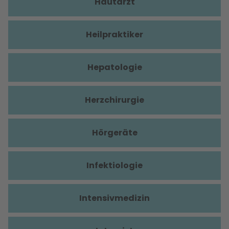
Hautarzt
Heilpraktiker
Hepatologie
Herzchirurgie
Hörgeräte
Infektiologie
Intensivmedizin