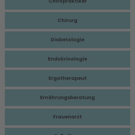
Chiropraktiker
Chirurg
Diabetologie
Endokrinologie
Ergotherapeut
Ernährungsberatung
Frauenarzt