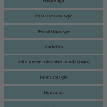
Fußpflege
Gastroenterologie
Gefäßchirurgie
Geriatrie
Hals-Nasen-Ohrenheilkunde (HNO)
Hämatologie
Hausarzt