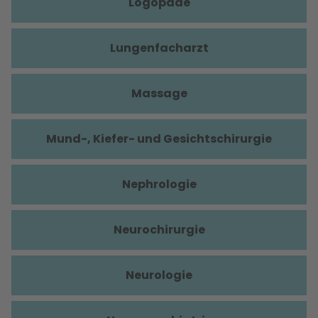
Logopäde
Lungenfacharzt
Massage
Mund-, Kiefer- und Gesichtschirurgie
Nephrologie
Neurochirurgie
Neurologie