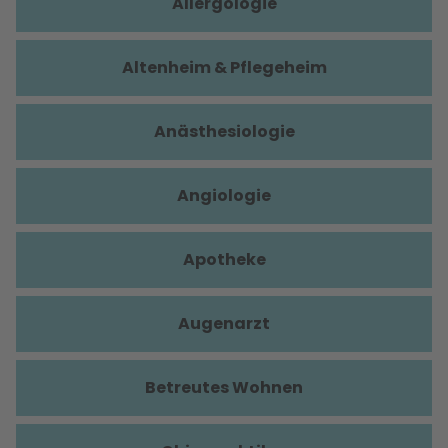
Allergologie
Altenheim & Pflegeheim
Anästhesiologie
Angiologie
Apotheke
Augenarzt
Betreutes Wohnen