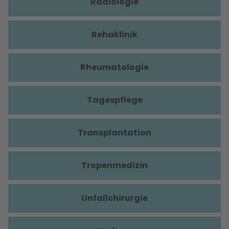
Radiologie
Rehaklinik
Rheumatologie
Tagespflege
Transplantation
Tropenmedizin
Unfallchirurgie