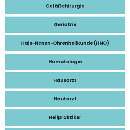
Gefäßchirurgie
Geriatrie
Hals-Nasen-Ohrenheilkunde (HNO)
Hämatologie
Hausarzt
Hautarzt
Heilpraktiker