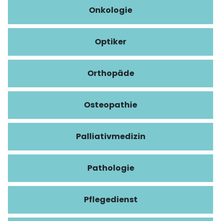
Onkologie
Optiker
Orthopäde
Osteopathie
Palliativmedizin
Pathologie
Pflegedienst