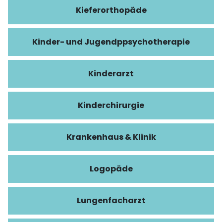
Kieferorthopäde
Kinder- und Jugendppsychotherapie
Kinderarzt
Kinderchirurgie
Krankenhaus & Klinik
Logopäde
Lungenfacharzt