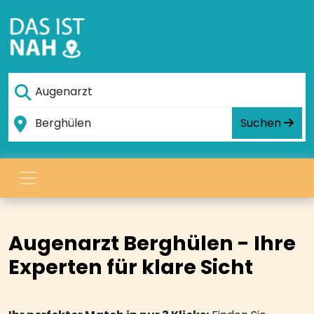
Suchen
Augenarzt Berghülen - Ihre
Experten für klare Sicht