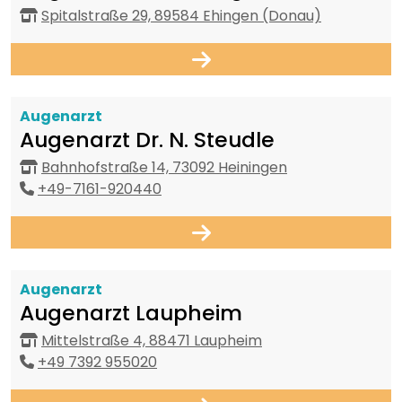
Spitalstraße 29, 89584 Ehingen (Donau)
Augenarzt
Augenarzt Dr. N. Steudle
Bahnhofstraße 14, 73092 Heiningen
+49-7161-920440
Augenarzt
Augenarzt Laupheim
Mittelstraße 4, 88471 Laupheim
+49 7392 955020