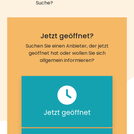
Suche?
Jetzt geöffnet?
Suchen Sie einen Anbieter, der jetzt
geöffnet hat oder wollen Sie sich
allgemein informieren?
Jetzt geöffnet