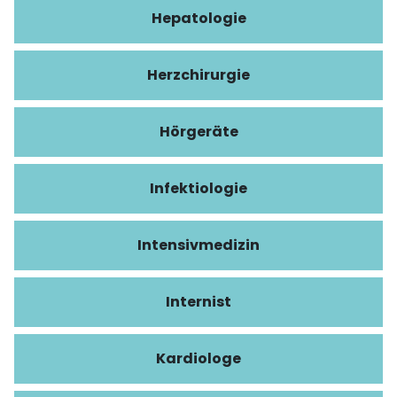
Hepatologie
Herzchirurgie
Hörgeräte
Infektiologie
Intensivmedizin
Internist
Kardiologe