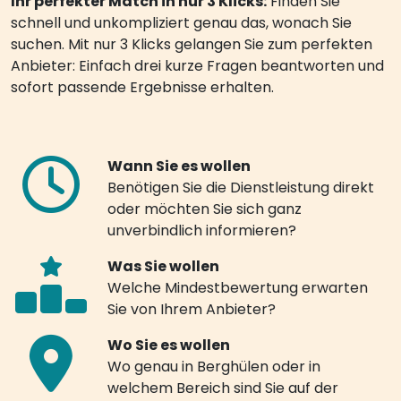
Ihr perfekter Match in nur 3 Klicks:
Finden Sie
schnell und unkompliziert genau das, wonach Sie
suchen. Mit nur 3 Klicks gelangen Sie zum perfekten
Anbieter: Einfach drei kurze Fragen beantworten und
sofort passende Ergebnisse erhalten.
Wann Sie es wollen
Benötigen Sie die Dienstleistung direkt
oder möchten Sie sich ganz
unverbindlich informieren?
Was Sie wollen
Welche Mindestbewertung erwarten
Sie von Ihrem Anbieter?
Wo Sie es wollen
Wo genau in Berghülen oder in
welchem Bereich sind Sie auf der