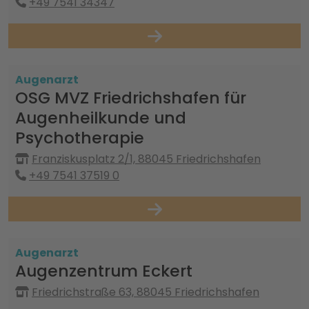
+49 7541 34347
Augenarzt
OSG MVZ Friedrichshafen für
Augenheilkunde und
Psychotherapie
Franziskusplatz 2/1, 88045 Friedrichshafen
+49 7541 37519 0
Augenarzt
Augenzentrum Eckert
Friedrichstraße 63, 88045 Friedrichshafen