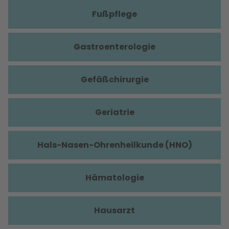
Fußpflege
Gastroenterologie
Gefäßchirurgie
Geriatrie
Hals-Nasen-Ohrenheilkunde (HNO)
Hämatologie
Hausarzt