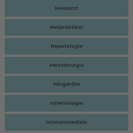
Hautarzt
Heilpraktiker
Hepatologie
Herzchirurgie
Hörgeräte
Infektiologie
Intensivmedizin