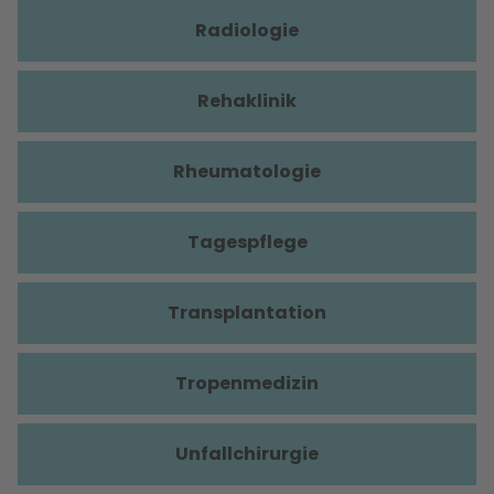
Radiologie
Rehaklinik
Rheumatologie
Tagespflege
Transplantation
Tropenmedizin
Unfallchirurgie