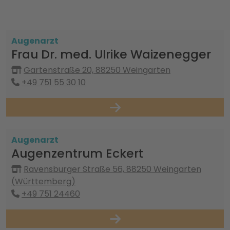
Augenarzt
Frau Dr. med. Ulrike Waizenegger
Gartenstraße 20, 88250 Weingarten
+49 751 55 30 10
Augenarzt
Augenzentrum Eckert
Ravensburger Straße 56, 88250 Weingarten
(Württemberg)
+49 751 24460