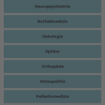
Neuropsychiatrie
Notfallmedizin
Onkologie
Optiker
Orthopäde
Osteopathie
Palliativmedizin