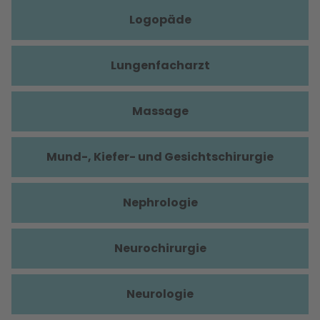
Logopäde
Lungenfacharzt
Massage
Mund-, Kiefer- und Gesichtschirurgie
Nephrologie
Neurochirurgie
Neurologie