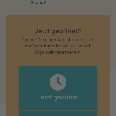
Suche?
Jetzt geöffnet?
Suchen Sie einen Anbieter, der jetzt
geöffnet hat oder wollen Sie sich
allgemein informieren?
Jetzt geöffnet