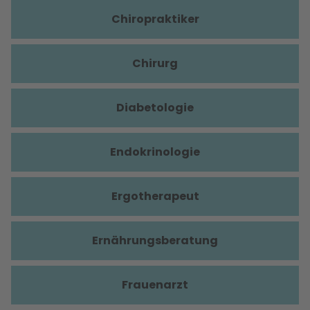
Chiropraktiker
Chirurg
Diabetologie
Endokrinologie
Ergotherapeut
Ernährungsberatung
Frauenarzt