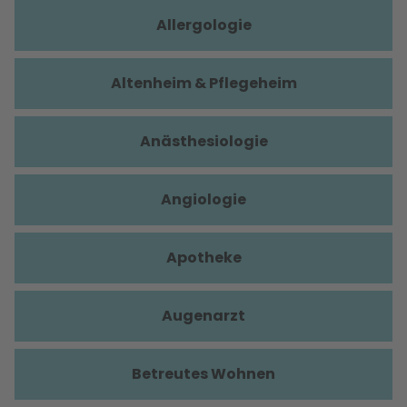
Allergologie
Altenheim & Pflegeheim
Anästhesiologie
Angiologie
Apotheke
Augenarzt
Betreutes Wohnen