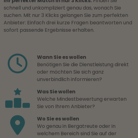
Ihr perfekter Match in nur 3 Klicks:
Finden Sie
schnell und unkompliziert genau das, wonach Sie
suchen. Mit nur 3 Klicks gelangen Sie zum perfekten
Anbieter: Einfach drei kurze Fragen beantworten und
sofort passende Ergebnisse erhalten.
Wann Sie es wollen
Benötigen Sie die Dienstleistung direkt
oder möchten Sie sich ganz
unverbindlich informieren?
Was Sie wollen
Welche Mindestbewertung erwarten
Sie von Ihrem Anbieter?
Wo Sie es wollen
Wo genau in Bergatreute oder in
welchem Bereich sind Sie auf der