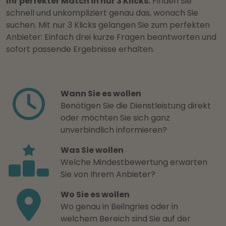
Ihr perfekter Match in nur 3 Klicks:
Finden Sie
schnell und unkompliziert genau das, wonach Sie
suchen. Mit nur 3 Klicks gelangen Sie zum perfekten
Anbieter: Einfach drei kurze Fragen beantworten und
sofort passende Ergebnisse erhalten.
Wann Sie es wollen
Benötigen Sie die Dienstleistung direkt
oder möchten Sie sich ganz
unverbindlich informieren?
Was Sie wollen
Welche Mindestbewertung erwarten
Sie von Ihrem Anbieter?
Wo Sie es wollen
Wo genau in Beilngries oder in
welchem Bereich sind Sie auf der