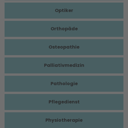
Optiker
Orthopäde
Osteopathie
Palliativmedizin
Pathologie
Pflegedienst
Physiotherapie