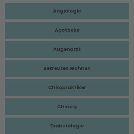
Angiologie
Apotheke
Augenarzt
Betreutes Wohnen
Chiropraktiker
Chirurg
Diabetologie