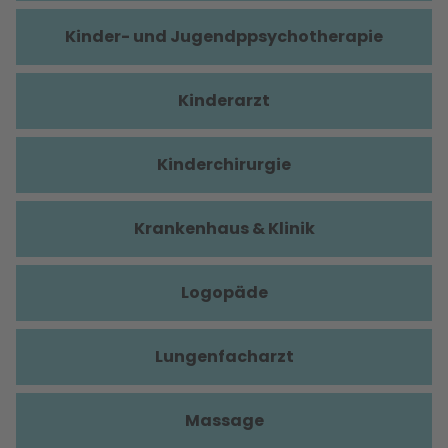
Kinder- und Jugendppsychotherapie
Kinderarzt
Kinderchirurgie
Krankenhaus & Klinik
Logopäde
Lungenfacharzt
Massage