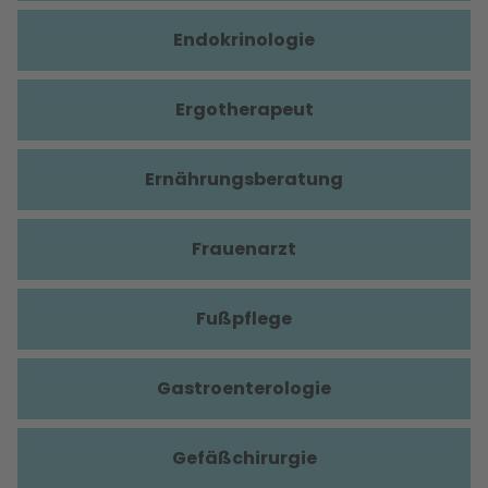
Endokrinologie
Ergotherapeut
Ernährungsberatung
Frauenarzt
Fußpflege
Gastroenterologie
Gefäßchirurgie