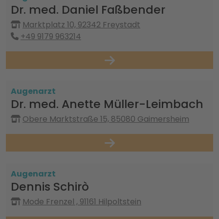
Dr. med. Daniel Faßbender
Marktplatz 10, 92342 Freystadt
+49 9179 963214
Augenarzt
Dr. med. Anette Müller-Leimbach
Obere Marktstraße 15, 85080 Gaimersheim
Augenarzt
Dennis Schirò
Mode Frenzel , 91161 Hilpoltstein