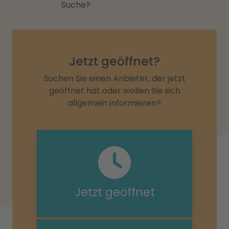
Suche?
Jetzt geöffnet?
Suchen Sie einen Anbieter, der jetzt
geöffnet hat oder wollen Sie sich
allgemein informieren?
Jetzt geöffnet