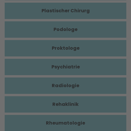
Plastischer Chirurg
Podologe
Proktologe
Psychiatrie
Radiologie
Rehaklinik
Rheumatologie