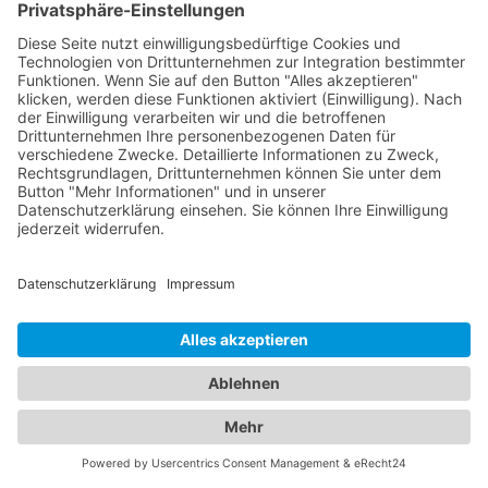
und fürsorglicher Ärzte ist.
Jetzt Augenarzt finden!
Das ist nah!
Branchenbuch
Kontakt & Hilfe
Für Unternehmen
Unternehmen hinzufügen
Anzeigenschaltung