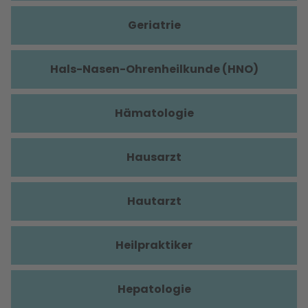
Geriatrie
Hals-Nasen-Ohrenheilkunde (HNO)
Hämatologie
Hausarzt
Hautarzt
Heilpraktiker
Hepatologie