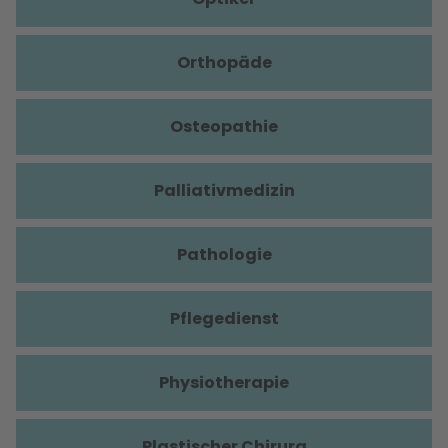
Orthopäde
Osteopathie
Palliativmedizin
Pathologie
Pflegedienst
Physiotherapie
Plastischer Chirurg