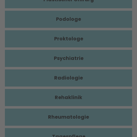
Podologe
Proktologe
Psychiatrie
Radiologie
Rehaklinik
Rheumatologie
Tagespflege