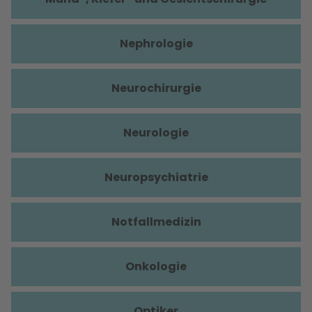
Nephrologie
Neurochirurgie
Neurologie
Neuropsychiatrie
Notfallmedizin
Onkologie
Optiker