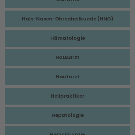
Hals-Nasen-Ohrenheilkunde (HNO)
Hämatologie
Hausarzt
Hautarzt
Heilpraktiker
Hepatologie
Herzchirurgie