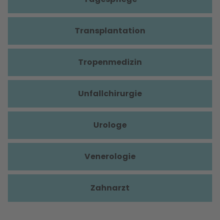
Transplantation
Tropenmedizin
Unfallchirurgie
Urologe
Venerologie
Zahnarzt