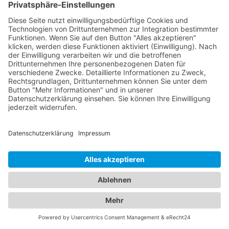
Das ist nah!
Branchenbuch
Kontakt & Hilfe
Für Unternehmen
Unternehmen hinzufügen
Anzeigenschaltung
Rechtliches
Impressum
Datenschutz
Cookie-Einstellungen
Beliebte Kategorien