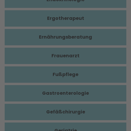
Ergotherapeut
Ernährungsberatung
Frauenarzt
Fußpflege
Gastroenterologie
Gefäßchirurgie
Geriatrie