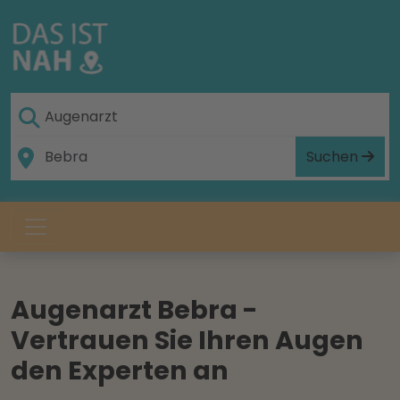
Suchen
Augenarzt Bebra -
Vertrauen Sie Ihren Augen
den Experten an