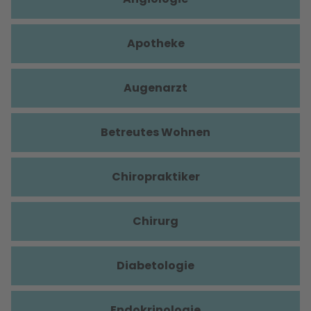
Apotheke
Augenarzt
Betreutes Wohnen
Chiropraktiker
Chirurg
Diabetologie
Endokrinologie