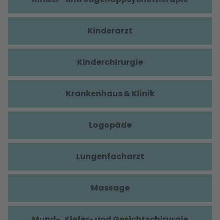
Kinderarzt
Kinderchirurgie
Krankenhaus & Klinik
Logopäde
Lungenfacharzt
Massage
Mund-, Kiefer- und Gesichtschirurgie