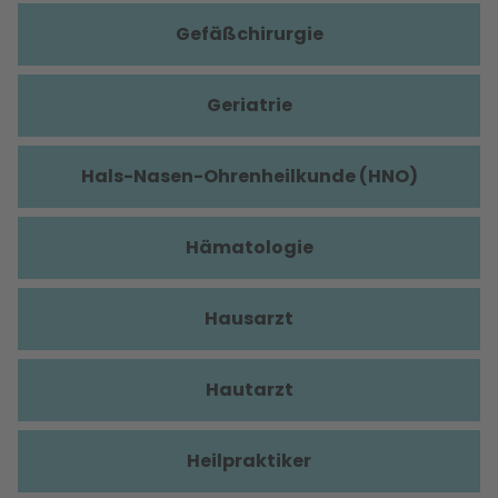
Gefäßchirurgie
Geriatrie
Hals-Nasen-Ohrenheilkunde (HNO)
Hämatologie
Hausarzt
Hautarzt
Heilpraktiker