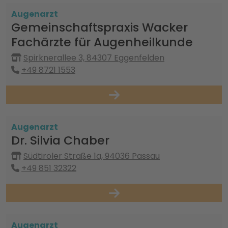
Augenarzt
Gemeinschaftspraxis Wacker
Fachärzte für Augenheilkunde
Spirknerallee 3, 84307 Eggenfelden
+49 8721 1553
Augenarzt
Dr. Silvia Chaber
Südtiroler Straße 1a, 94036 Passau
+49 851 32322
Augenarzt