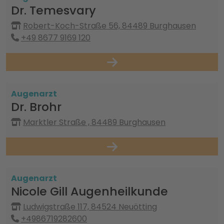
Dr. Temesvary
Robert-Koch-Straße 56, 84489 Burghausen
+49 8677 9169 120
Augenarzt
Dr. Brohr
Marktler Straße , 84489 Burghausen
Augenarzt
Nicole Gill Augenheilkunde
Ludwigstraße 117, 84524 Neuötting
+4986719282600