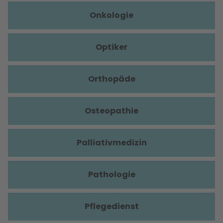
Onkologie
Optiker
Orthopäde
Osteopathie
Palliativmedizin
Pathologie
Pflegedienst