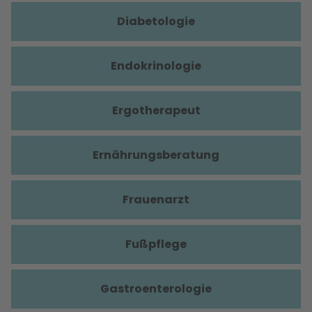
Diabetologie
Endokrinologie
Ergotherapeut
Ernährungsberatung
Frauenarzt
Fußpflege
Gastroenterologie