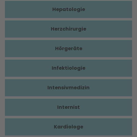
Hepatologie
Herzchirurgie
Hörgeräte
Infektiologie
Intensivmedizin
Internist
Kardiologe