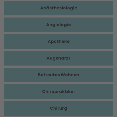
Anästhesiologie
Angiologie
Apotheke
Augenarzt
Betreutes Wohnen
Chiropraktiker
Chirurg