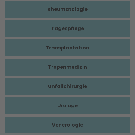
Rheumatologie
Tagespflege
Transplantation
Tropenmedizin
Unfallchirurgie
Urologe
Venerologie