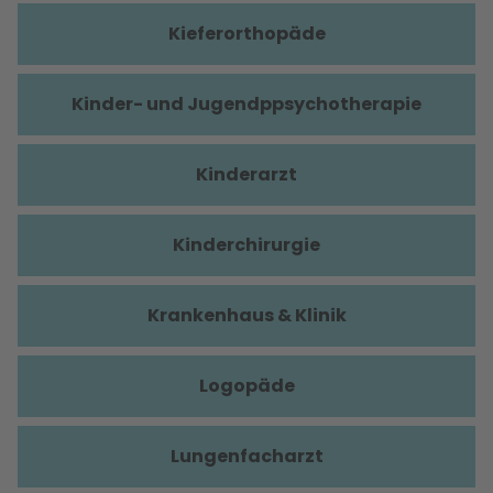
Kieferorthopäde
Kinder- und Jugendppsychotherapie
Kinderarzt
Kinderchirurgie
Krankenhaus & Klinik
Logopäde
Lungenfacharzt