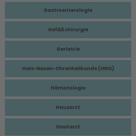
Gastroenterologie
Gefäßchirurgie
Geriatrie
Hals-Nasen-Ohrenheilkunde (HNO)
Hämatologie
Hausarzt
Hautarzt