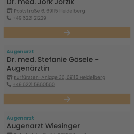
Dr. med. Jork Jorzik
Poststraße 6, 69115 Heidelberg
+49 6221 21229
Augenarzt
Dr. med. Stefanie Gösele -
Augenärztin
Kurfürsten-Anlage 36, 69115 Heidelberg
+49 6221 5860560
Augenarzt
Augenarzt Wiesinger