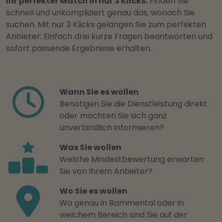
Ihr perfekter Match in nur 3 Klicks:
Finden Sie
schnell und unkompliziert genau das, wonach Sie
suchen. Mit nur 3 Klicks gelangen Sie zum perfekten
Anbieter: Einfach drei kurze Fragen beantworten und
sofort passende Ergebnisse erhalten.
Wann Sie es wollen
Benötigen Sie die Dienstleistung direkt
oder möchten Sie sich ganz
unverbindlich informieren?
Was Sie wollen
Welche Mindestbewertung erwarten
Sie von Ihrem Anbieter?
Wo Sie es wollen
Wo genau in Bammental oder in
welchem Bereich sind Sie auf der