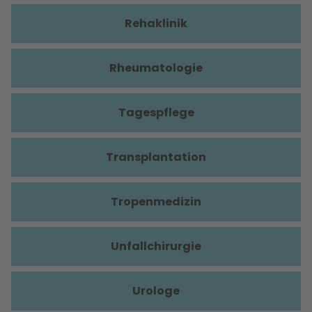
Rehaklinik
Rheumatologie
Tagespflege
Transplantation
Tropenmedizin
Unfallchirurgie
Urologe