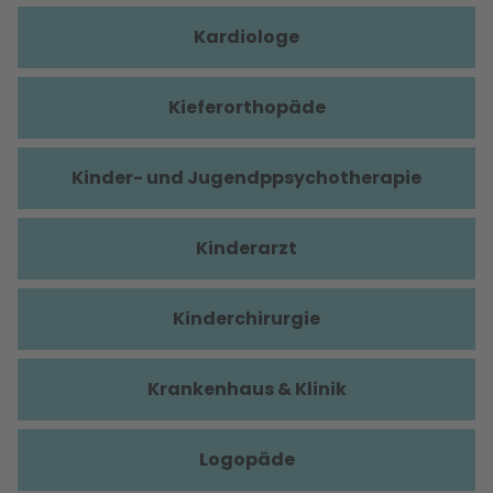
Kardiologe
Kieferorthopäde
Kinder- und Jugendppsychotherapie
Kinderarzt
Kinderchirurgie
Krankenhaus & Klinik
Logopäde