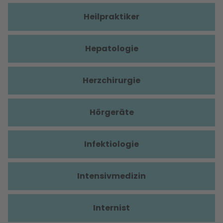
Heilpraktiker
Hepatologie
Herzchirurgie
Hörgeräte
Infektiologie
Intensivmedizin
Internist