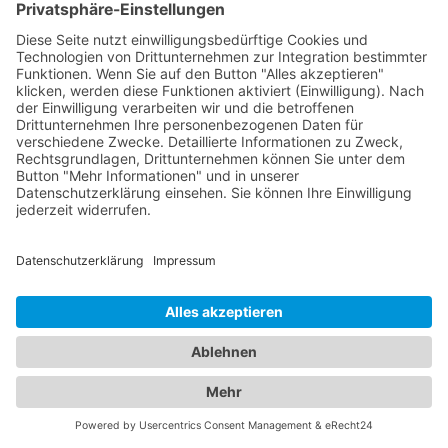
Jetzt Augenarzt finden!
Das ist nah!
Branchenbuch
Kontakt & Hilfe
Für Unternehmen
Unternehmen hinzufügen
Anzeigenschaltung
Rechtliches
Impressum