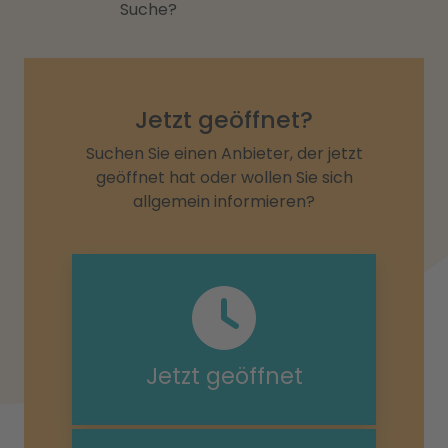
Suche?
Jetzt geöffnet?
Suchen Sie einen Anbieter, der jetzt
geöffnet hat oder wollen Sie sich
allgemein informieren?
Jetzt geöffnet