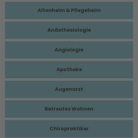
Altenheim & Pflegeheim
Anästhesiologie
Angiologie
Apotheke
Augenarzt
Betreutes Wohnen
Chiropraktiker