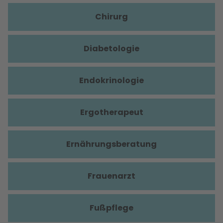
Chirurg
Diabetologie
Endokrinologie
Ergotherapeut
Ernährungsberatung
Frauenarzt
Fußpflege