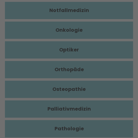
Notfallmedizin
Onkologie
Optiker
Orthopäde
Osteopathie
Palliativmedizin
Pathologie