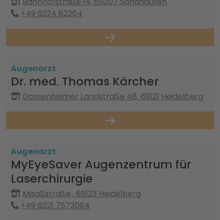
Bahnhofstraße 14, 69207 Sandhausen
+49 6224 82264
Augenarzt
Dr. med. Thomas Kärcher
Dossenheimer Landstraße 48, 69121 Heidelberg
Augenarzt
MyEyeSaver Augenzentrum für
Laserchirurgie
Maaßstraße , 69123 Heidelberg
+49 6221 7573084