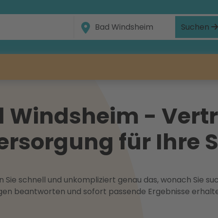
Suchen
 Windsheim - Vertr
ersorgung für Ihre 
 Sie schnell und unkompliziert genau das, wonach Sie suc
ragen beantworten und sofort passende Ergebnisse erhalt