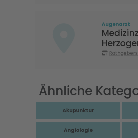
Augenarzt
Medizinz
Herzoge
Rathgebers
Ähnliche Katego
Akupunktur
Angiologie