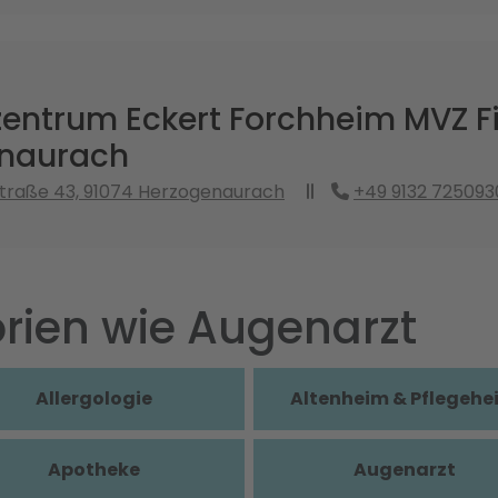
entrum Eckert Forchheim MVZ Fi
naurach
traße 43, 91074 Herzogenaurach
+49 9132 725093
rien wie Augenarzt
Allergologie
Altenheim & Pflegehe
Apotheke
Augenarzt