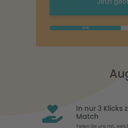
Jetzt geö
25%
Au
In nur 3 Klicks
Match
Teilen Sie uns mit, welch