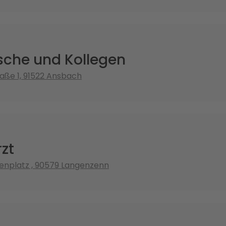
sche und Kollegen
raße 1, 91522 Ansbach
zt
enplatz , 90579 Langenzenn