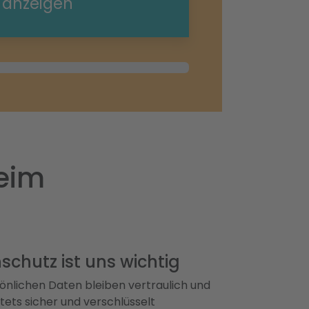
e anzeigen
eim
schutz ist uns wichtig
önlichen Daten bleiben vertraulich und
ets sicher und verschlüsselt