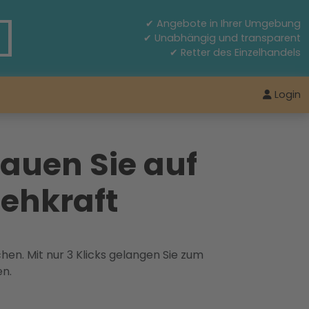
✔ Angebote in Ihrer Umgebung
✔ Unabhängig und transparent
✔ Retter des Einzelhandels
Login
auen Sie auf
Sehkraft
hen. Mit nur 3 Klicks gelangen Sie zum
en.