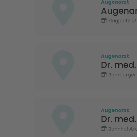
Augenarzt
Augenarz
Flugplatz 1,
Augenarzt
Dr. med. 
Bamberger S
Augenarzt
Dr. med.
Bahnhofstra