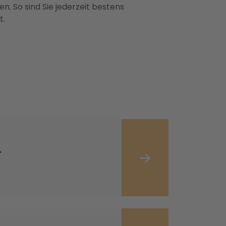
n. So sind Sie jederzeit bestens
t.
r