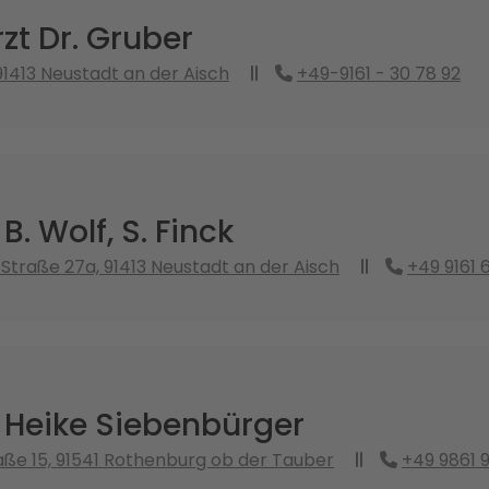
t Dr. Gruber
 91413 Neustadt an der Aisch
+49-9161 - 30 78 92
B. Wolf, S. Finck
traße 27a, 91413 Neustadt an der Aisch
+49 9161 
 Heike Siebenbürger
ße 15, 91541 Rothenburg ob der Tauber
+49 9861 