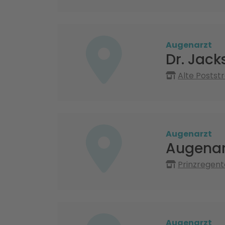
Augenarzt
Dr. Jack
Alte Postst
Augenarzt
Augenar
Prinzregent
Augenarzt