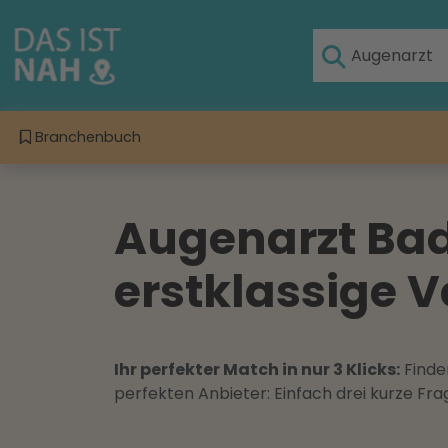
Branchenbuch
Augenarzt Bad
erstklassige V
Ihr perfekter Match in nur 3 Klicks:
Finden
perfekten Anbieter: Einfach drei kurze F