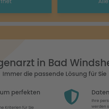
ffnet
All
genarzt in Bad Windsh
Immer die passende Lösung für Sie
 zum perfekten
Daten
Ihre pers
werden st
e Kriterien für Sie