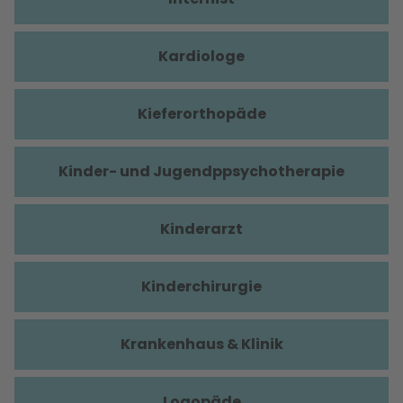
Kardiologe
Kieferorthopäde
Kinder- und Jugendppsychotherapie
Kinderarzt
Kinderchirurgie
Krankenhaus & Klinik
Logopäde