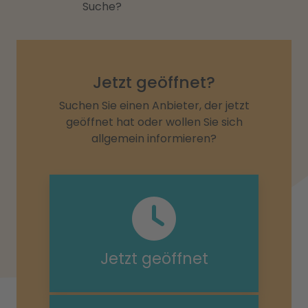
Suche?
Jetzt geöffnet?
Suchen Sie einen Anbieter, der jetzt
geöffnet hat oder wollen Sie sich
allgemein informieren?
Jetzt geöffnet