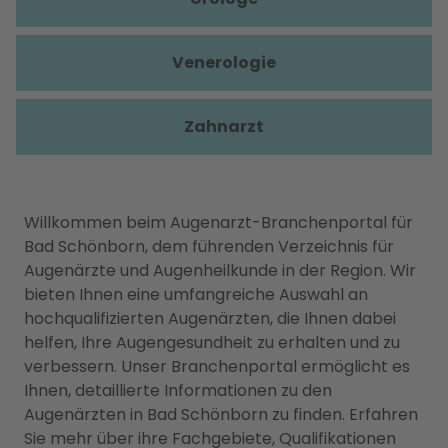
Venerologie
Zahnarzt
Willkommen beim Augenarzt-Branchenportal für
Bad Schönborn, dem führenden Verzeichnis für
Augenärzte und Augenheilkunde in der Region. Wir
bieten Ihnen eine umfangreiche Auswahl an
hochqualifizierten Augenärzten, die Ihnen dabei
helfen, Ihre Augengesundheit zu erhalten und zu
verbessern. Unser Branchenportal ermöglicht es
Ihnen, detaillierte Informationen zu den
Augenärzten in Bad Schönborn zu finden. Erfahren
Sie mehr über ihre Fachgebiete, Qualifikationen