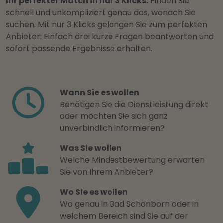
Ihr perfekter Match in nur 3 Klicks:
Finden Sie
schnell und unkompliziert genau das, wonach Sie
suchen. Mit nur 3 Klicks gelangen Sie zum perfekten
Anbieter: Einfach drei kurze Fragen beantworten und
sofort passende Ergebnisse erhalten.
Wann Sie es wollen
Benötigen Sie die Dienstleistung direkt
oder möchten Sie sich ganz
unverbindlich informieren?
Was Sie wollen
Welche Mindestbewertung erwarten
Sie von Ihrem Anbieter?
Wo Sie es wollen
Wo genau in Bad Schönborn oder in
welchem Bereich sind Sie auf der