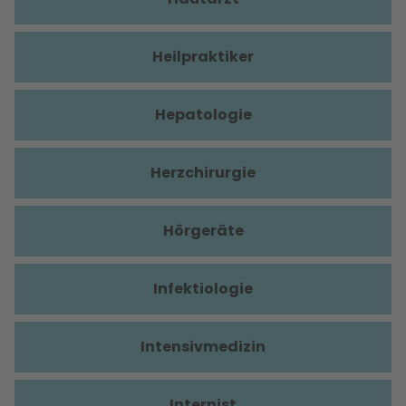
Heilpraktiker
Hepatologie
Herzchirurgie
Hörgeräte
Infektiologie
Intensivmedizin
Internist