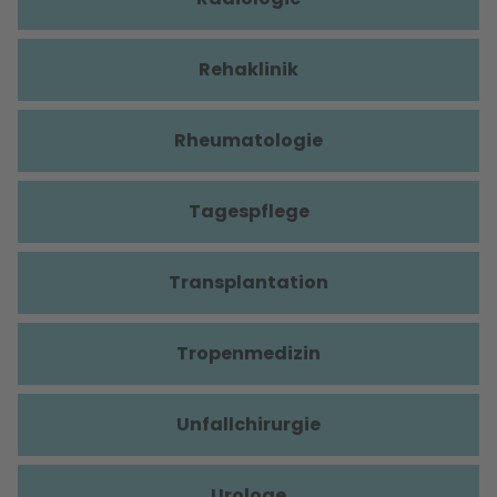
Rehaklinik
Rheumatologie
Tagespflege
Transplantation
Tropenmedizin
Unfallchirurgie
Urologe