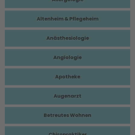
Altenheim & Pflegeheim
Anästhesiologie
Angiologie
Apotheke
Augenarzt
Betreutes Wohnen
Chiropraktiker