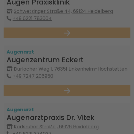
Augen Praxisklinik
Schwetzinger Straße 44, 69124 Heidelberg
+49 6221 783004
Augenarzt
Augenzentrum Eckert
Durlacher Weg 1, 76351 Linkenheim-Hochstetten
+49 7247 206950
Augenarzt
Augenarztpraxis Dr. Vitek
Karlsruher Straße , 69126 Heidelberg
+49 6221 374037