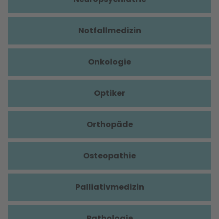
Notfallmedizin
Onkologie
Optiker
Orthopäde
Osteopathie
Palliativmedizin
Pathologie