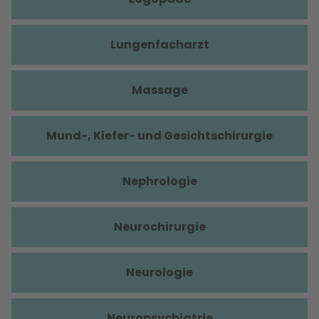
Lungenfacharzt
Massage
Mund-, Kiefer- und Gesichtschirurgie
Nephrologie
Neurochirurgie
Neurologie
Neuropsychiatrie