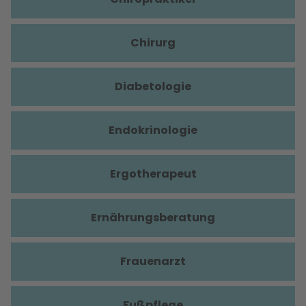
Chirurg
Diabetologie
Endokrinologie
Ergotherapeut
Ernährungsberatung
Frauenarzt
Fußpflege