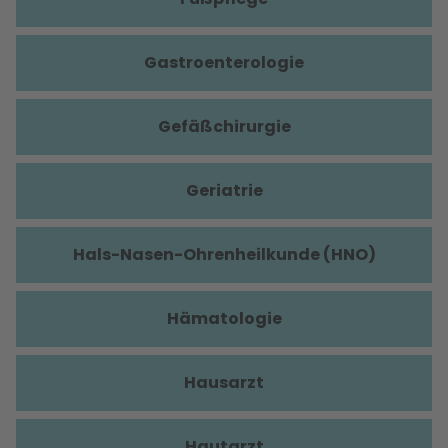
Gastroenterologie
Gefäßchirurgie
Geriatrie
Hals-Nasen-Ohrenheilkunde (HNO)
Hämatologie
Hausarzt
Hautarzt