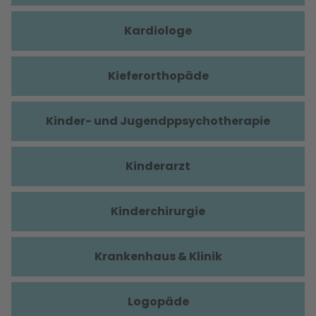
Kardiologe
Kieferorthopäde
Kinder- und Jugendppsychotherapie
Kinderarzt
Kinderchirurgie
Krankenhaus & Klinik
Logopäde