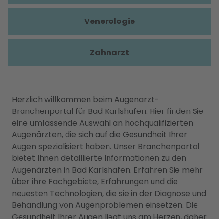
Venerologie
Zahnarzt
Herzlich willkommen beim Augenarzt-
Branchenportal für Bad Karlshafen. Hier finden Sie
eine umfassende Auswahl an hochqualifizierten
Augenärzten, die sich auf die Gesundheit Ihrer
Augen spezialisiert haben. Unser Branchenportal
bietet Ihnen detaillierte Informationen zu den
Augenärzten in Bad Karlshafen. Erfahren Sie mehr
über ihre Fachgebiete, Erfahrungen und die
neuesten Technologien, die sie in der Diagnose und
Behandlung von Augenproblemen einsetzen. Die
Gesundheit Ihrer Augen liegt uns am Herzen, daher