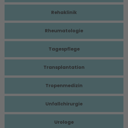
Rehaklinik
Rheumatologie
Tagespflege
Transplantation
Tropenmedizin
Unfallchirurgie
Urologe