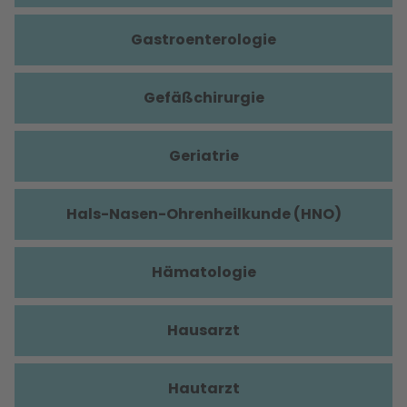
Gastroenterologie
Gefäßchirurgie
Geriatrie
Hals-Nasen-Ohrenheilkunde (HNO)
Hämatologie
Hausarzt
Hautarzt