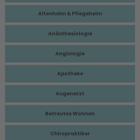
Altenheim & Pflegeheim
Anästhesiologie
Angiologie
Apotheke
Augenarzt
Betreutes Wohnen
Chiropraktiker