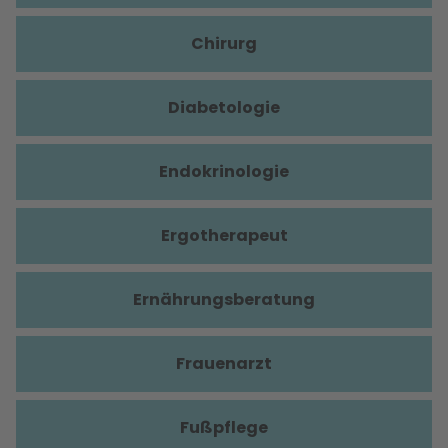
Chirurg
Diabetologie
Endokrinologie
Ergotherapeut
Ernährungsberatung
Frauenarzt
Fußpflege