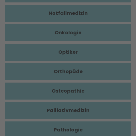
Notfallmedizin
Onkologie
Optiker
Orthopäde
Osteopathie
Palliativmedizin
Pathologie