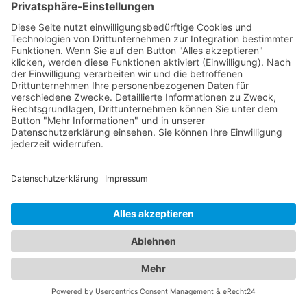
Informationen zu den Ärzten, ihren Fachgebieten,
Öffnungszeiten und Standorten. Sorgen Sie für die
Gesundheit Ihrer Familie, indem Sie die besten
medizinischen Fachkräfte für Augen- und
Kinderheilkunde in Bad Karlshafen finden.
Jetzt Augenarzt finden!
Das ist nah!
Branchenbuch
Kontakt & Hilfe