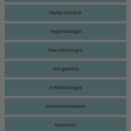
Heilpraktiker
Hepatologie
Herzchirurgie
Hörgeräte
Infektiologie
Intensivmedizin
Internist