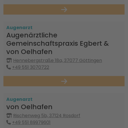
Augenarzt
Augenärztliche
Gemeinschaftspraxis Egbert &
von Oelhafen
Hennebergstraße 18a, 37077 Göttingen
+49 551 3070722
Augenarzt
von Oelhafen
Rischenweg 5b, 37124 Rosdorf
+49 551 89979601