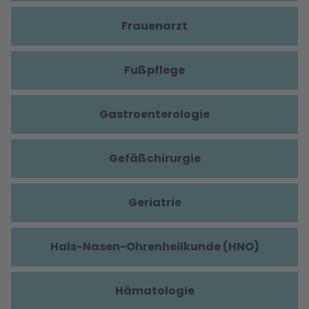
Frauenarzt
Fußpflege
Gastroenterologie
Gefäßchirurgie
Geriatrie
Hals-Nasen-Ohrenheilkunde (HNO)
Hämatologie