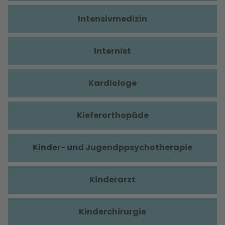
Intensivmedizin
Internist
Kardiologe
Kieferorthopäde
Kinder- und Jugendppsychotherapie
Kinderarzt
Kinderchirurgie