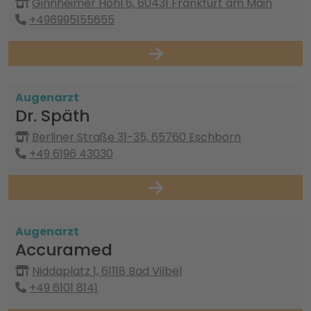
Ginnheimer Hohl 6, 60431 Frankfurt am Main
+496995155655
Augenarzt
Dr. Späth
Berliner Straße 31-35, 65760 Eschborn
+49 6196 43030
Augenarzt
Accuramed
Niddaplatz 1, 61118 Bad Vilbel
+49 6101 8141