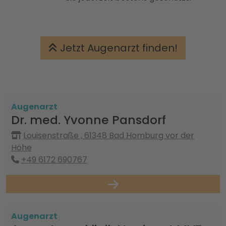
Jetzt Augenarzt finden!
Augenarzt
Dr. med. Yvonne Pansdorf
Louisenstraße , 61348 Bad Homburg vor der
Höhe
+49 6172 690767
Augenarzt