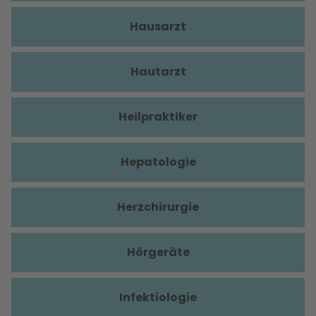
Hausarzt
Hautarzt
Heilpraktiker
Hepatologie
Herzchirurgie
Hörgeräte
Infektiologie