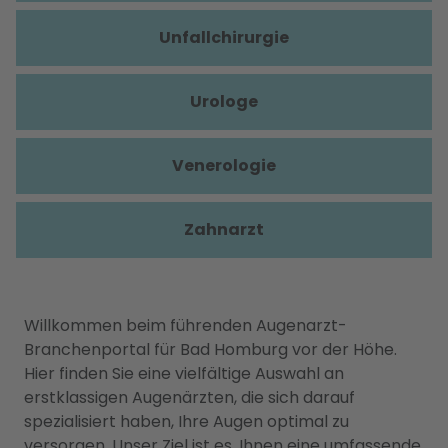
Unfallchirurgie
Urologe
Venerologie
Zahnarzt
Willkommen beim führenden Augenarzt-
Branchenportal für Bad Homburg vor der Höhe.
Hier finden Sie eine vielfältige Auswahl an
erstklassigen Augenärzten, die sich darauf
spezialisiert haben, Ihre Augen optimal zu
versorgen. Unser Ziel ist es, Ihnen eine umfassende