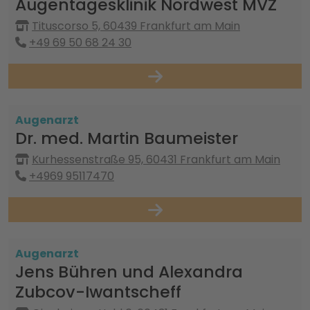
Augentagesklinik Nordwest MVZ
Tituscorso 5, 60439 Frankfurt am Main
+49 69 50 68 24 30
Augenarzt
Dr. med. Martin Baumeister
Kurhessenstraße 95, 60431 Frankfurt am Main
+4969 95117470
Augenarzt
Jens Bühren und Alexandra
Zubcov-Iwantscheff