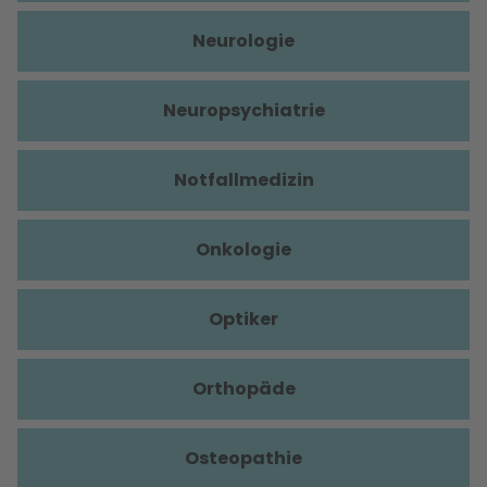
Neurologie
Neuropsychiatrie
Notfallmedizin
Onkologie
Optiker
Orthopäde
Osteopathie