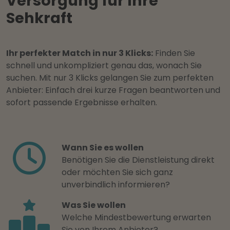
Versorgung für Ihre
Sehkraft
Ihr perfekter Match in nur 3 Klicks:
Finden Sie
schnell und unkompliziert genau das, wonach Sie
suchen. Mit nur 3 Klicks gelangen Sie zum perfekten
Anbieter: Einfach drei kurze Fragen beantworten und
sofort passende Ergebnisse erhalten.
Wann Sie es wollen
Benötigen Sie die Dienstleistung direkt
oder möchten Sie sich ganz
unverbindlich informieren?
Was Sie wollen
Welche Mindestbewertung erwarten
Sie von Ihrem Anbieter?