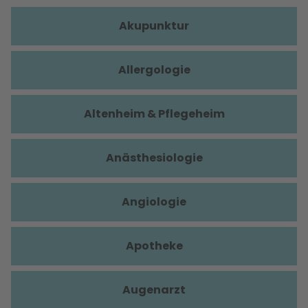
Akupunktur
Allergologie
Altenheim & Pflegeheim
Anästhesiologie
Angiologie
Apotheke
Augenarzt