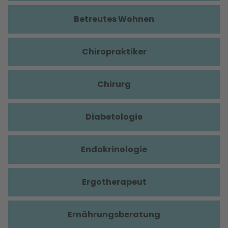
Betreutes Wohnen
Chiropraktiker
Chirurg
Diabetologie
Endokrinologie
Ergotherapeut
Ernährungsberatung