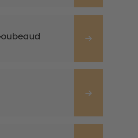
 Goubeaud