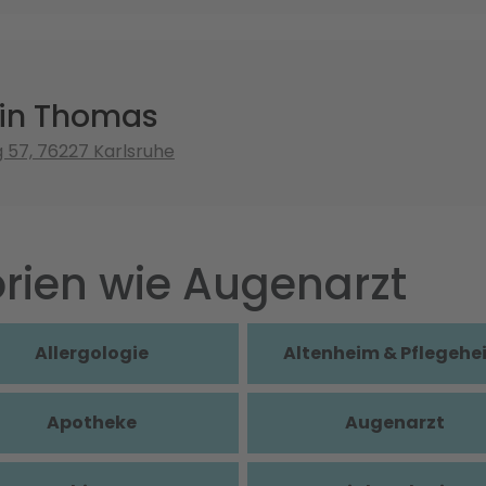
tin Thomas
 57, 76227 Karlsruhe
rien wie Augenarzt
Allergologie
Altenheim & Pflegehe
Apotheke
Augenarzt