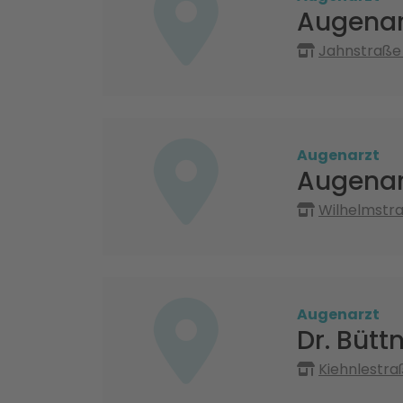
Augenar
Jahnstraße 
Augenarzt
Augenar
Wilhelmstra
Augenarzt
Dr. Bütt
Kiehnlestra