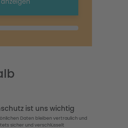
e anzeigen
alb
schutz ist uns wichtig
önlichen Daten bleiben vertraulich und
ets sicher und verschlüsselt