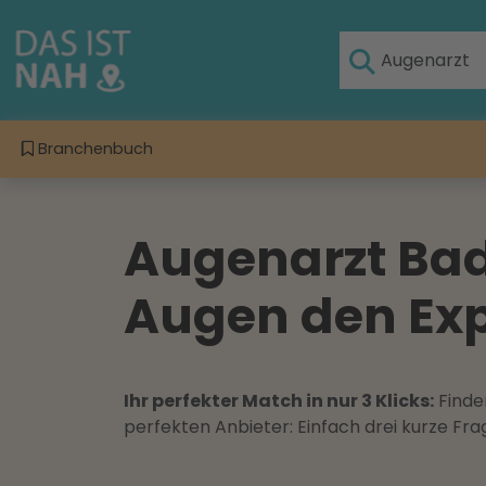
Branchenbuch
Augenarzt Bad
Augen den Exp
Ihr perfekter Match in nur 3 Klicks:
Finden
perfekten Anbieter: Einfach drei kurze F