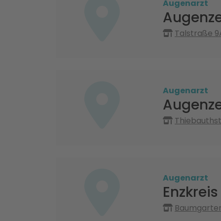
Augenarzt
Augenze
Talstraße 
Augenarzt
Augenze
Thiebauthst
Augenarzt
Enzkrei
Baumgartens