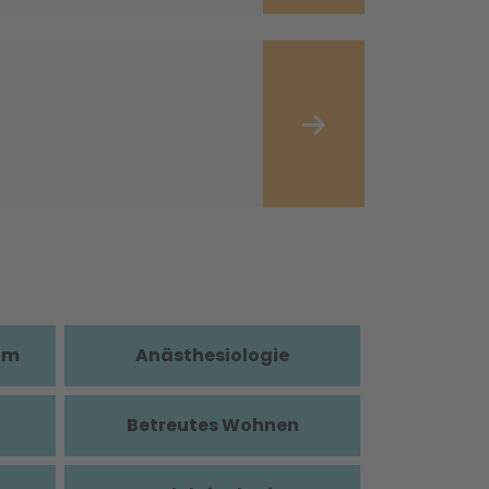
im
Anästhesiologie
Betreutes Wohnen