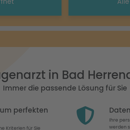
ffnet
All
genarzt in Bad Herren
Immer die passende Lösung für Sie
 zum perfekten
Daten
Ihre pers
werden st
e Kriterien für Sie