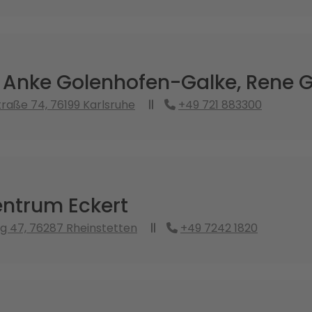
. Anke Golenhofen-Galke, Rene
traße 74, 76199 Karlsruhe
+49 721 883300
ntrum Eckert
g 47, 76287 Rheinstetten
+49 7242 1820