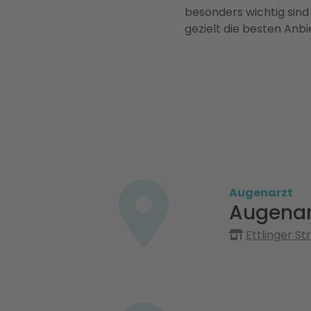
besonders wichtig sind
gezielt die besten Anbi
Augenarzt
Augenar
Ettlinger S