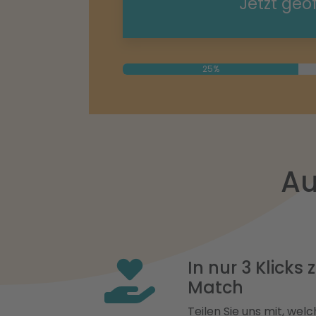
Jetzt geö
25%
Au
In nur 3 Klicks
Match
Teilen Sie uns mit, welch