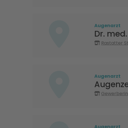
Augenarzt
Dr. med
Rastatter S
Augenarzt
Augenze
Gewerberin
Augenarzt