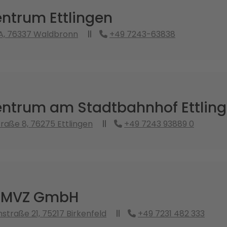
ntrum Ettlingen
9A, 76337 Waldbronn
+49 7243-63838
ntrum am Stadtbahnhof Ettlin
raße 8, 76275 Ettlingen
+49 7243 93889 0
s MVZ GmbH
traße 21, 75217 Birkenfeld
+49 7231 482 333