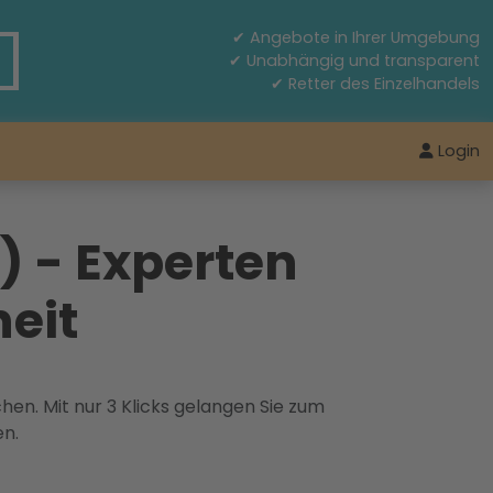
✔ Angebote in Ihrer Umgebung
✔ Unabhängig und transparent
✔ Retter des Einzelhandels
Login
) - Experten
eit
hen. Mit nur 3 Klicks gelangen Sie zum
en.