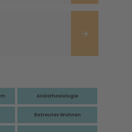
im
Anästhesiologie
Betreutes Wohnen