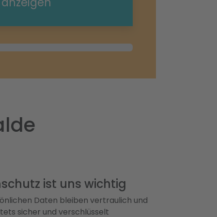
e anzeigen
alde
schutz ist uns wichtig
önlichen Daten bleiben vertraulich und
ets sicher und verschlüsselt