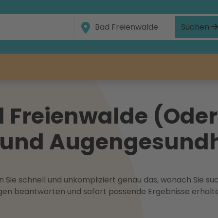
Suchen
 Freienwalde (Oder
ht und Augengesundh
 Sie schnell und unkompliziert genau das, wonach Sie suc
ragen beantworten und sofort passende Ergebnisse erhalt