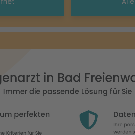
ffnet
All
enarzt in Bad Freienw
Immer die passende Lösung für Sie
 zum perfekten
Daten
Ihre pers
werden st
e Kriterien für Sie