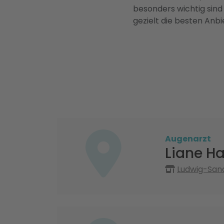
besonders wichtig sind
gezielt die besten Anbi
Augenarzt
Liane H
Ludwig-San