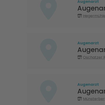
Augenarzt
Augenar
Hegermühle
Augenarzt
Augenarz
Oschatzer Ri
Augenarzt
Augenar
Münsterberg