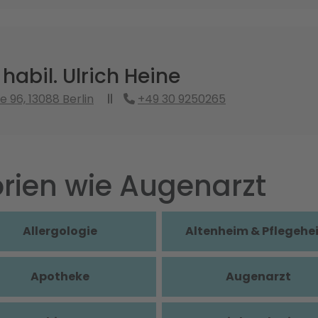
 habil. Ulrich Heine
ee 96, 13088 Berlin
+49 30 9250265
rien wie Augenarzt
Allergologie
Altenheim & Pflegehe
Apotheke
Augenarzt