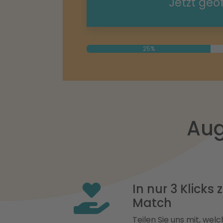
Jetzt geö
25%
Aug
In nur 3 Klicks
Match
Teilen Sie uns mit, welch