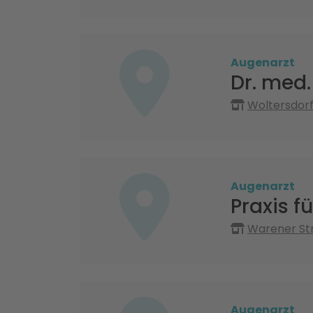
Augenarzt
Dr. med.
Woltersdorf
Augenarzt
Praxis f
Warener Str
Augenarzt