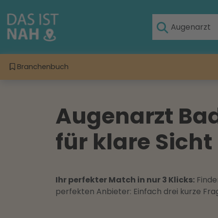
Branchenbuch
Augenarzt Bad
für klare Sic
Ihr perfekter Match in nur 3 Klicks:
Finden
perfekten Anbieter: Einfach drei kurze F