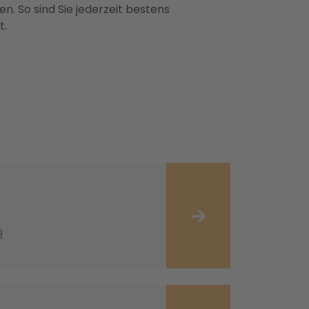
n. So sind Sie jederzeit bestens
t.
9