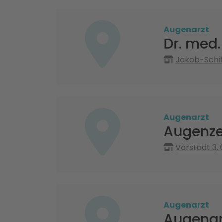
Augenarzt
Dr. med
Jakob-Schif
Augenarzt
Augenze
Vorstadt 3,
Augenarzt
Augenarz