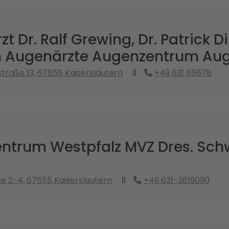
t Dr. Ralf Grewing, Dr. Patrick Di
n Augenärzte Augenzentrum Aug
traße 13, 67655 Kaiserslautern
+49 631 65678
ntrum Westpfalz MVZ Dres. Schw
ße 2-4, 67655 Kaiserslautern
+49 631-3619090