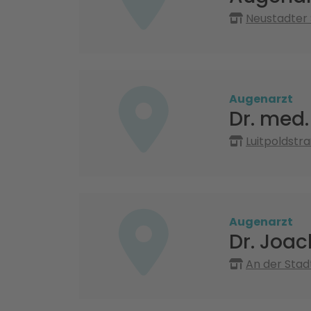
Neustadter 
Augenarzt
Dr. med.
Luitpoldstr
Augenarzt
Dr. Joa
An der Stad