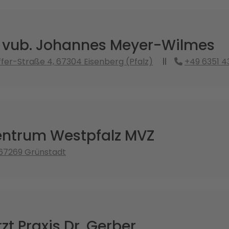
. vub. Johannes Meyer-Wilmes
fer-Straße 4, 67304 Eisenberg (Pfalz)
+49 6351 4
ntrum Westpfalz MVZ
 67269 Grünstadt
t Praxis Dr. Gerber