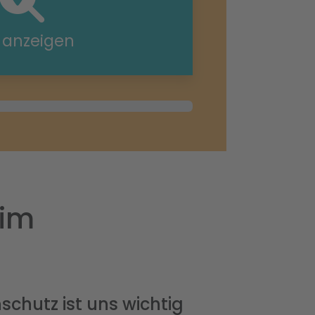
e anzeigen
eim
schutz ist uns wichtig