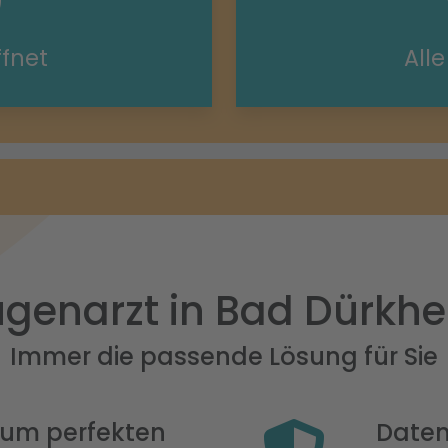
ffnet
All
genarzt in Bad Dürkh
Immer die passende Lösung für Sie
 zum perfekten
Daten