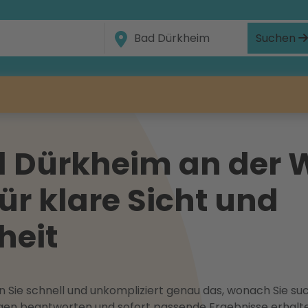
Suchen
 Dürkheim an der 
für klare Sicht und
heit
 Sie schnell und unkompliziert genau das, wonach Sie suc
ragen beantworten und sofort passende Ergebnisse erhalt