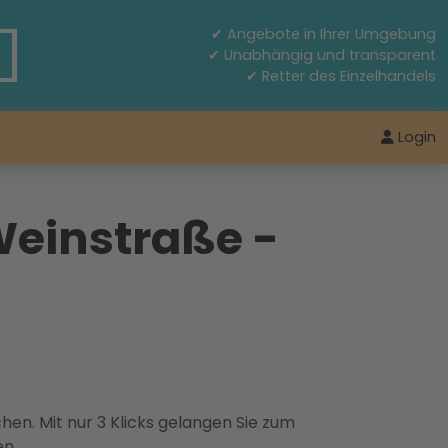
✔ Angebote in Ihrer Umgebung
✔ Unabhängig und transparent
✔ Retter des Einzelhandels
Login
Weinstraße -
hen. Mit nur 3 Klicks gelangen Sie zum
en.