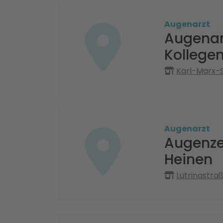
Augenarzt
Augenarz
Kollege
Karl-Marx-S
Augenarzt
Augenze
Heinen
Lutrinastra