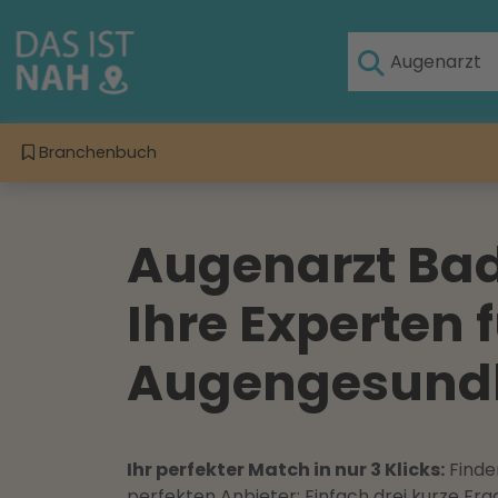
Branchenbuch
Augenarzt Bad
Ihre Experten 
Augengesund
Ihr perfekter Match in nur 3 Klicks:
Finden
perfekten Anbieter: Einfach drei kurze F