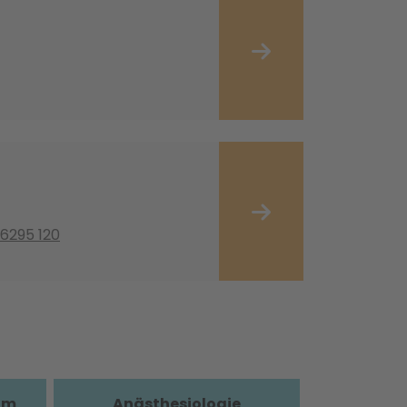
 6295 120
im
Anästhesiologie