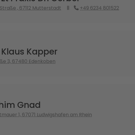
Straße , 67112 Mutterstadt
+49 6234 801522
 Klaus Kapper
aße 3, 67480 Edenkoben
chim Gnad
tmauer 1, 67071 Ludwigshafen am Rhein