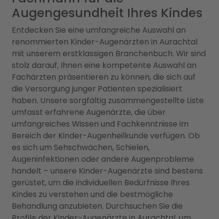
Augengesundheit Ihres Kindes
Entdecken Sie eine umfangreiche Auswahl an
renommierten Kinder-Augenärzten in Aurachtal
mit unserem erstklassigen Branchenbuch. Wir sind
stolz darauf, Ihnen eine kompetente Auswahl an
Fachärzten präsentieren zu können, die sich auf
die Versorgung junger Patienten spezialisiert
haben. Unsere sorgfältig zusammengestellte Liste
umfasst erfahrene Augenärzte, die über
umfangreiches Wissen und Fachkenntnisse im
Bereich der Kinder-Augenheilkunde verfügen. Ob
es sich um Sehschwächen, Schielen,
Augeninfektionen oder andere Augenprobleme
handelt – unsere Kinder-Augenärzte sind bestens
gerüstet, um die individuellen Bedürfnisse Ihres
Kindes zu verstehen und die bestmögliche
Behandlung anzubieten. Durchsuchen Sie die
Profile der Kinder-Augenärzte in Aurachtal, um