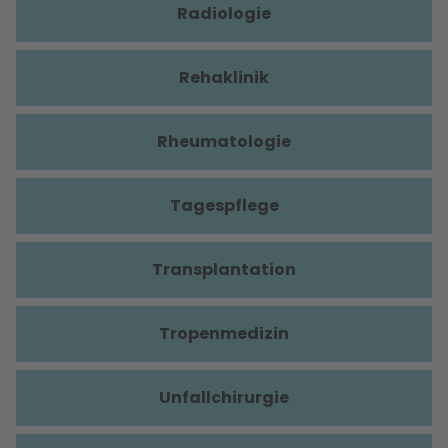
Radiologie
Rehaklinik
Rheumatologie
Tagespflege
Transplantation
Tropenmedizin
Unfallchirurgie