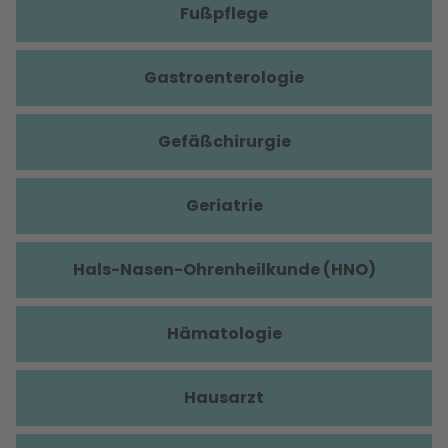
Fußpflege
Gastroenterologie
Gefäßchirurgie
Geriatrie
Hals-Nasen-Ohrenheilkunde (HNO)
Hämatologie
Hausarzt