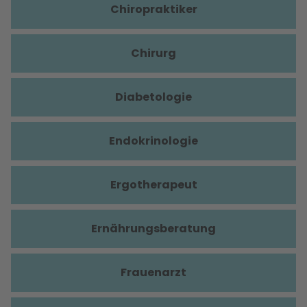
Chiropraktiker
Chirurg
Diabetologie
Endokrinologie
Ergotherapeut
Ernährungsberatung
Frauenarzt