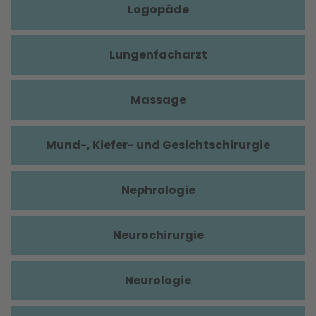
Logopäde
Lungenfacharzt
Massage
Mund-, Kiefer- und Gesichtschirurgie
Nephrologie
Neurochirurgie
Neurologie