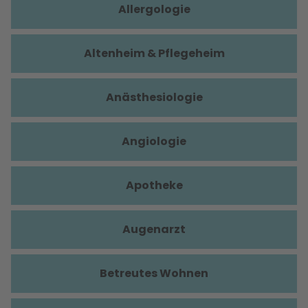
Allergologie
Altenheim & Pflegeheim
Anästhesiologie
Angiologie
Apotheke
Augenarzt
Betreutes Wohnen