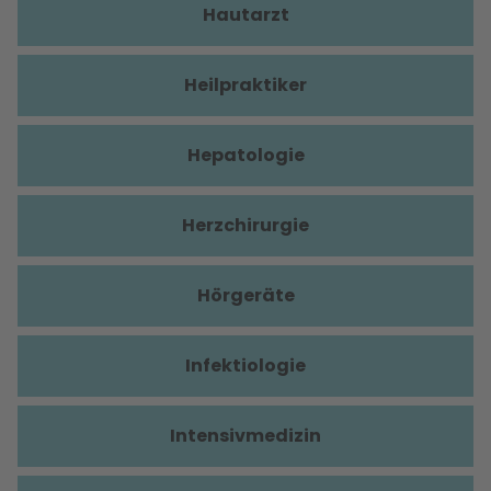
Hautarzt
Heilpraktiker
Hepatologie
Herzchirurgie
Hörgeräte
Infektiologie
Intensivmedizin