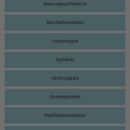
Neuropsychiatrie
Notfallmedizin
Onkologie
Optiker
Orthopäde
Osteopathie
Palliativmedizin