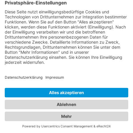
Impfungen und die Behandlung von
Kinderkrankheiten an. Mit ihrer Fachkompetenz
und ihrem einfühlsamen Umgang schaffen sie eine
vertrauensvolle Atmosphäre für Ihre Familie.
Vertrauen Sie auf unser Branchenportal, um den
besten Augenarzt und
Kinderarzt Aurachtal
zu
finden. Sorgen Sie dafür, dass die Gesundheit Ihrer
Augen und die Ihrer Familie in den besten Händen
sind.
Jetzt Augenarzt finden!