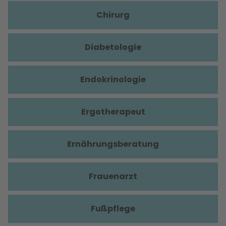
Chirurg
Diabetologie
Endokrinologie
Ergotherapeut
Ernährungsberatung
Frauenarzt
Fußpflege