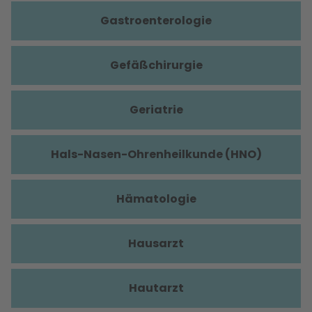
Gastroenterologie
Gefäßchirurgie
Geriatrie
Hals-Nasen-Ohrenheilkunde (HNO)
Hämatologie
Hausarzt
Hautarzt