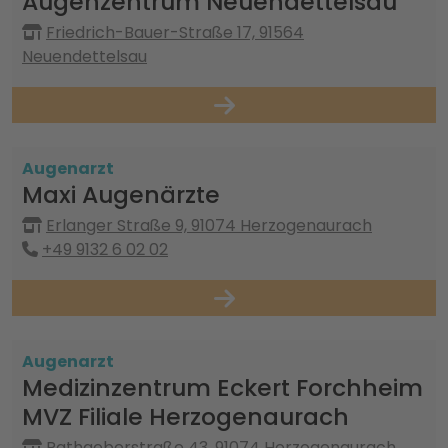
Augenzentrum Neuendettelsau
Friedrich-Bauer-Straße 17, 91564
Neuendettelsau
Augenarzt
Maxi Augenärzte
Erlanger Straße 9, 91074 Herzogenaurach
+49 9132 6 02 02
Augenarzt
Medizinzentrum Eckert Forchheim
MVZ Filiale Herzogenaurach
Rathgeberstraße 43, 91074 Herzogenaurach