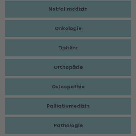
Notfallmedizin
Onkologie
Optiker
Orthopäde
Osteopathie
Palliativmedizin
Pathologie