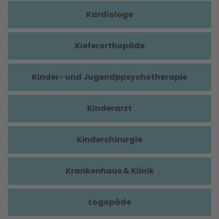
Kardiologe
Kieferorthopäde
Kinder- und Jugendppsychotherapie
Kinderarzt
Kinderchirurgie
Krankenhaus & Klinik
Logopäde