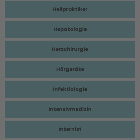
Heilpraktiker
Hepatologie
Herzchirurgie
Hörgeräte
Infektiologie
Intensivmedizin
Internist