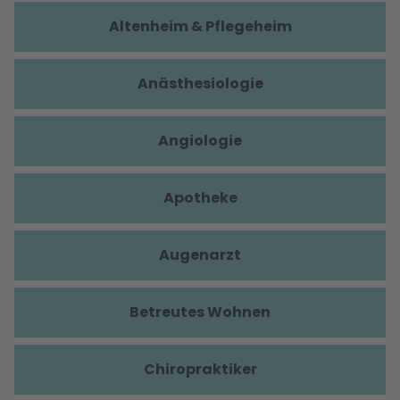
Altenheim & Pflegeheim
Anästhesiologie
Angiologie
Apotheke
Augenarzt
Betreutes Wohnen
Chiropraktiker