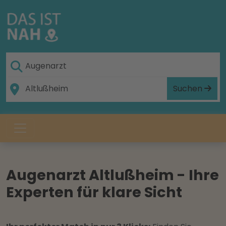
Suchen
Augenarzt Altlußheim - Ihre
Experten für klare Sicht