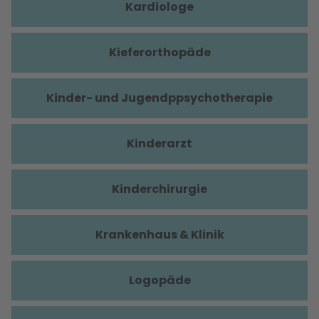
Kardiologe
Kieferorthopäde
Kinder- und Jugendppsychotherapie
Kinderarzt
Kinderchirurgie
Krankenhaus & Klinik
Logopäde