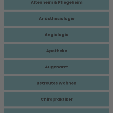
Altenheim & Pflegeheim
Anästhesiologie
Angiologie
Apotheke
Augenarzt
Betreutes Wohnen
Chiropraktiker