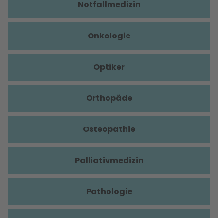
Notfallmedizin
Onkologie
Optiker
Orthopäde
Osteopathie
Palliativmedizin
Pathologie