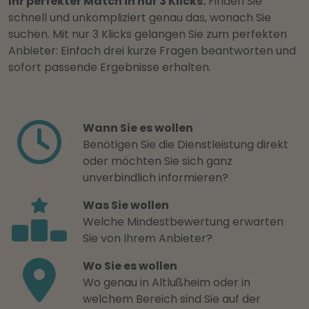
Ihr perfekter Match in nur 3 Klicks:
Finden Sie
schnell und unkompliziert genau das, wonach Sie
suchen. Mit nur 3 Klicks gelangen Sie zum perfekten
Anbieter: Einfach drei kurze Fragen beantworten und
sofort passende Ergebnisse erhalten.
Wann Sie es wollen
Benötigen Sie die Dienstleistung direkt
oder möchten Sie sich ganz
unverbindlich informieren?
Was Sie wollen
Welche Mindestbewertung erwarten
Sie von Ihrem Anbieter?
Wo Sie es wollen
Wo genau in Altlußheim oder in
welchem Bereich sind Sie auf der