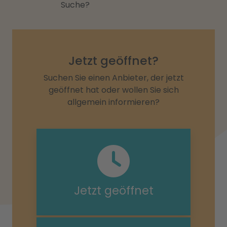
Suche?
Jetzt geöffnet?
Suchen Sie einen Anbieter, der jetzt
geöffnet hat oder wollen Sie sich
allgemein informieren?
Jetzt geöffnet