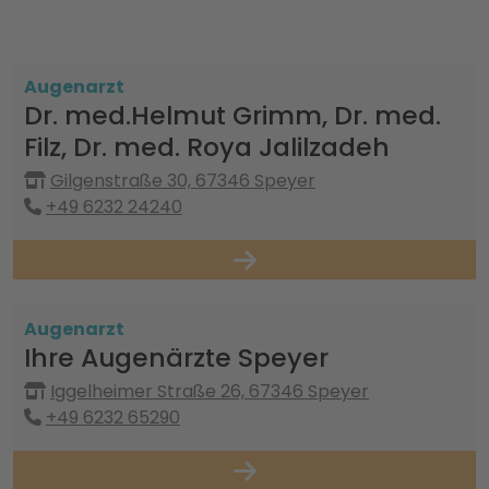
Augenarzt
Dr. med.Helmut Grimm, Dr. med.
Filz, Dr. med. Roya Jalilzadeh
Gilgenstraße 30, 67346 Speyer
+49 6232 24240
Augenarzt
Ihre Augenärzte Speyer
Iggelheimer Straße 26, 67346 Speyer
+49 6232 65290