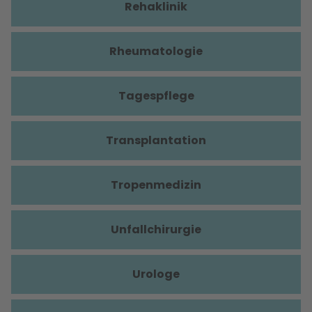
Rehaklinik
Rheumatologie
Tagespflege
Transplantation
Tropenmedizin
Unfallchirurgie
Urologe