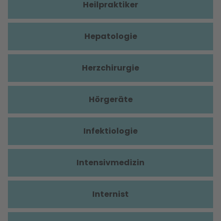
Heilpraktiker
Hepatologie
Herzchirurgie
Hörgeräte
Infektiologie
Intensivmedizin
Internist