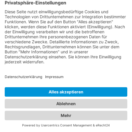
kompetente Hände zu legen. Vertrauen Sie auf
unsere sorgfältig ausgewählten Fachexperten, um
die optimale Gesundheit Ihrer Augen und die Ihrer
Liebsten zu gewährleisten.
Jetzt Augenarzt finden!
Das ist nah!
Branchenbuch
Kontakt & Hilfe