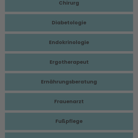
Chirurg
Diabetologie
Endokrinologie
Ergotherapeut
Ernährungsberatung
Frauenarzt
Fußpflege