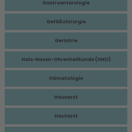
Gastroenterologie
Gefäßchirurgie
Geriatrie
Hals-Nasen-Ohrenheilkunde (HNO)
Hämatologie
Hausarzt
Hautarzt