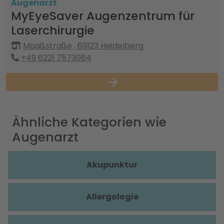
Augenarzt
MyEyeSaver Augenzentrum für
Laserchirurgie
Maaßstraße , 69123 Heidelberg
+49 6221 7573084
Ähnliche Kategorien wie
Augenarzt
Akupunktur
Allergologie