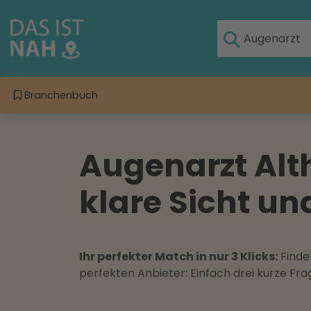
Branchenbuch
Augenarzt Alth
klare Sicht u
Ihr perfekter Match in nur 3 Klicks:
Finden
perfekten Anbieter: Einfach drei kurze F