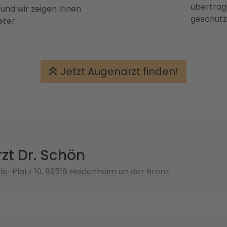
übertrage
 und wir zeigen Ihnen
geschütz
eter.
Jetzt Augenarzt finden!
zt Dr. Schön
e-Platz 10, 89518 Heidenheim an der Brenz