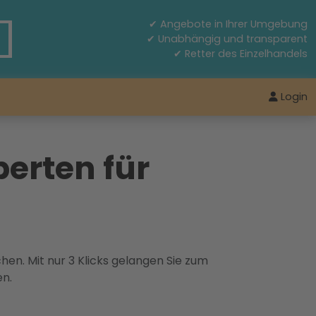
✔ Angebote in Ihrer Umgebung
✔ Unabhängig und transparent
✔ Retter des Einzelhandels
Login
perten für
hen. Mit nur 3 Klicks gelangen Sie zum
en.