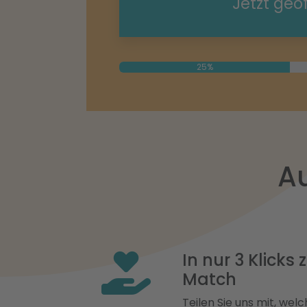
Jetzt geö
25%
Au
In nur 3 Klicks
Match
Teilen Sie uns mit, welch