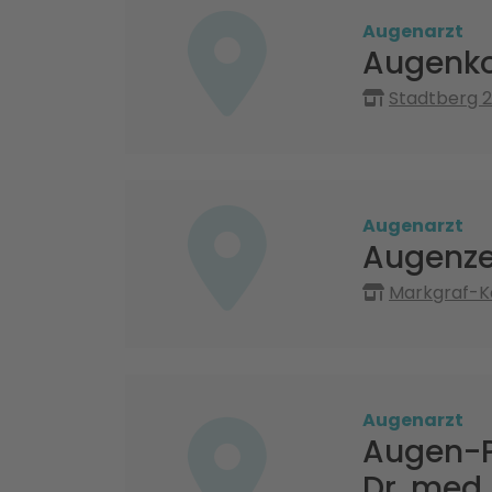
Augenarzt
Augenko
Stadtberg 2
Augenarzt
Augenze
Markgraf-Ka
Augenarzt
Augen-P
Dr. med