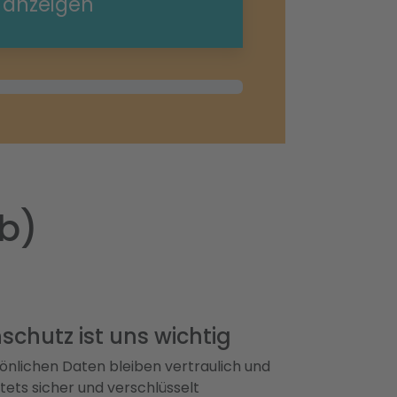
e anzeigen
lb)
schutz ist uns wichtig
önlichen Daten bleiben vertraulich und
ets sicher und verschlüsselt