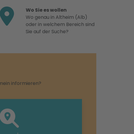
Wo Sie es wollen
Wo genau in Altheim (Alb)
oder in welchem Bereich sind
Sie auf der Suche?
emein informieren?