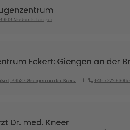
Augenzentrum
 89168 Niederstotzingen
ntrum Eckert: Giengen an der B
ße 1, 89537 Giengen an der Brenz
+49 7322 91895 
zt Dr. med. Kneer