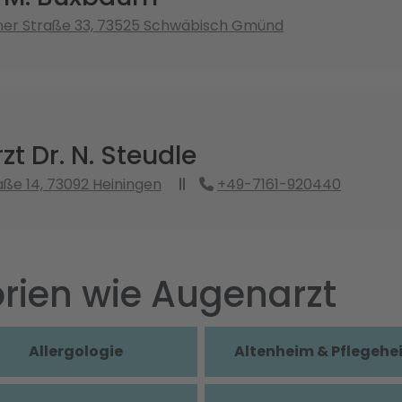
ner Straße 33, 73525 Schwäbisch Gmünd
t Dr. N. Steudle
ße 14, 73092 Heiningen
+49-7161-920440
rien wie Augenarzt
Allergologie
Altenheim & Pflegehe