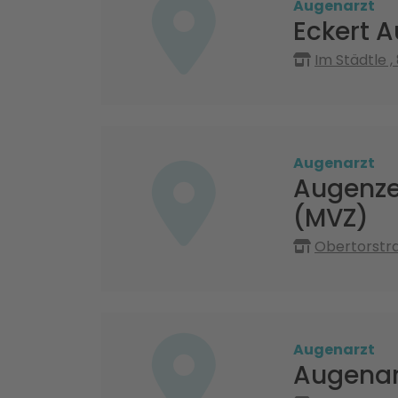
Augenarzt
Eckert 
Im Städtle ,
Augenarzt
Augenze
(MVZ)
Obertorstra
Augenarzt
Augenar