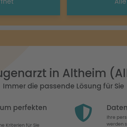
ffnet
All
genarzt in Altheim (A
Immer die passende Lösung für Sie
 zum perfekten
Daten
Ihre pers
werden st
e Kriterien für Sie