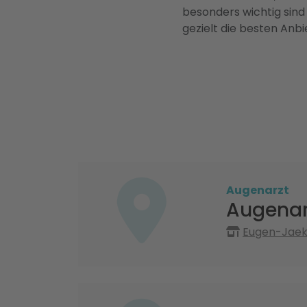
besonders wichtig sind
gezielt die besten Anbi
Augenarzt
Augenar
Eugen-Jaekl