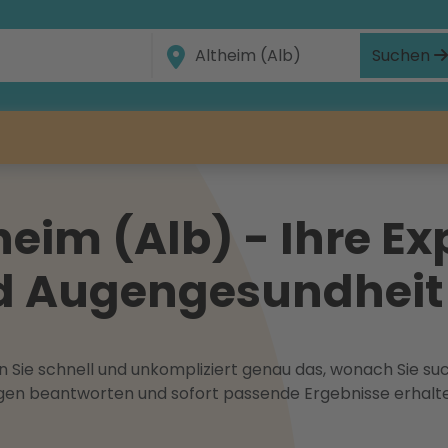
Suchen
eim (Alb) - Ihre Ex
nd Augengesundheit
 Sie schnell und unkompliziert genau das, wonach Sie suc
ragen beantworten und sofort passende Ergebnisse erhalt