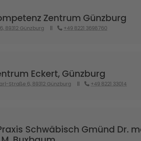
mpetenz Zentrum Günzburg
6, 89312 Günzburg
+49 8221 3698760
ntrum Eckert, Günzburg
rl-Straße 6, 89312 Günzburg
+49 8221 33014
raxis Schwäbisch Gmünd Dr. m
. M. Buxbaum