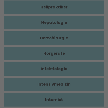
Heilpraktiker
Hepatologie
Herzchirurgie
Hörgeräte
Infektiologie
Intensivmedizin
Internist