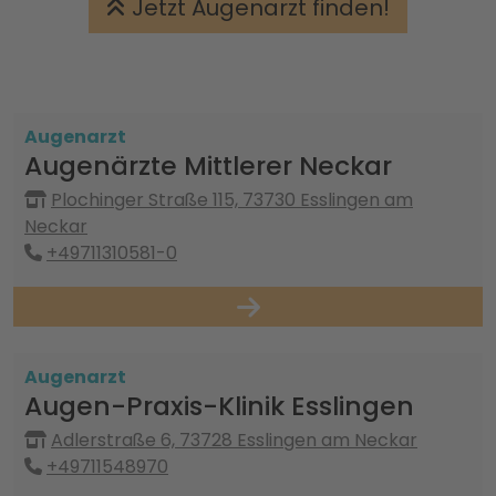
Jetzt Augenarzt finden!
Augenarzt
Augenärzte Mittlerer Neckar
Plochinger Straße 115, 73730 Esslingen am
Neckar
+49711310581-0
Augenarzt
Augen-Praxis-Klinik Esslingen
Adlerstraße 6, 73728 Esslingen am Neckar
+49711548970