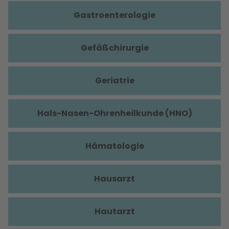
Gastroenterologie
Gefäßchirurgie
Geriatrie
Hals-Nasen-Ohrenheilkunde (HNO)
Hämatologie
Hausarzt
Hautarzt