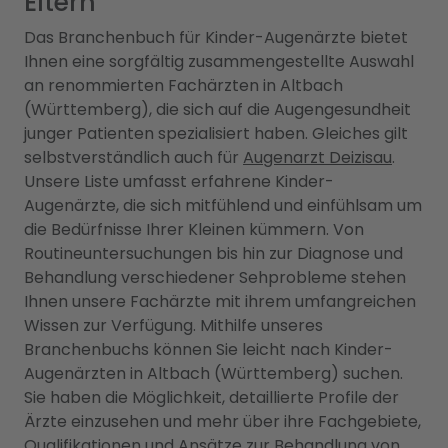
Eltern
Das Branchenbuch für Kinder-Augenärzte bietet
Ihnen eine sorgfältig zusammengestellte Auswahl
an renommierten Fachärzten in Altbach
(Württemberg), die sich auf die Augengesundheit
junger Patienten spezialisiert haben. Gleiches gilt
selbstverständlich auch für
Augenarzt Deizisau
.
Unsere Liste umfasst erfahrene Kinder-
Augenärzte, die sich mitfühlend und einfühlsam um
die Bedürfnisse Ihrer Kleinen kümmern. Von
Routineuntersuchungen bis hin zur Diagnose und
Behandlung verschiedener Sehprobleme stehen
Ihnen unsere Fachärzte mit ihrem umfangreichen
Wissen zur Verfügung. Mithilfe unseres
Branchenbuchs können Sie leicht nach Kinder-
Augenärzten in Altbach (Württemberg) suchen.
Sie haben die Möglichkeit, detaillierte Profile der
Ärzte einzusehen und mehr über ihre Fachgebiete,
Qualifikationen und Ansätze zur Behandlung von