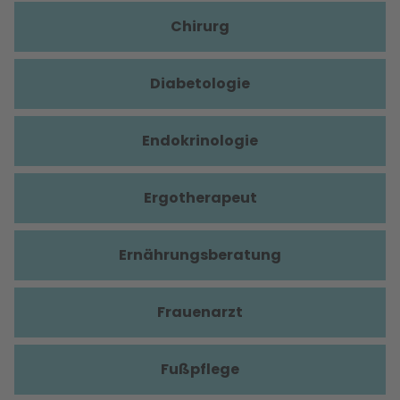
Chirurg
Diabetologie
Endokrinologie
Ergotherapeut
Ernährungsberatung
Frauenarzt
Fußpflege