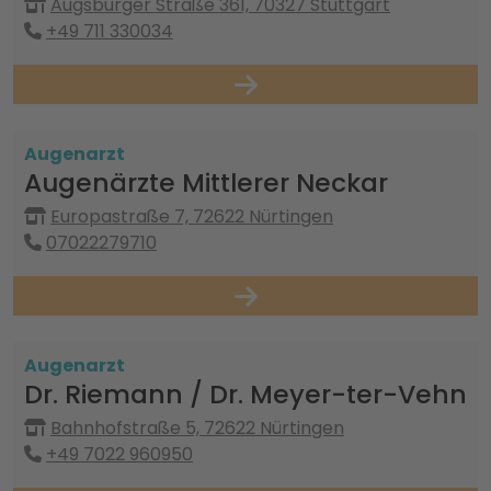
Augsburger Straße 361, 70327 Stuttgart
+49 711 330034
Augenarzt
Augenärzte Mittlerer Neckar
Europastraße 7, 72622 Nürtingen
07022279710
Augenarzt
Dr. Riemann / Dr. Meyer-ter-Vehn
Bahnhofstraße 5, 72622 Nürtingen
+49 7022 960950