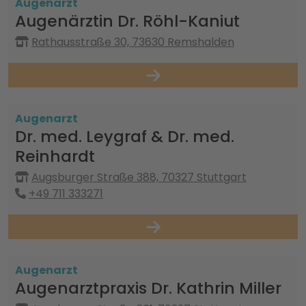
Augenarzt
Augenärztin Dr. Röhl-Kaniut
Rathausstraße 30, 73630 Remshalden
Augenarzt
Dr. med. Leygraf & Dr. med.
Reinhardt
Augsburger Straße 388, 70327 Stuttgart
+49 711 333271
Augenarzt
Augenarztpraxis Dr. Kathrin Miller