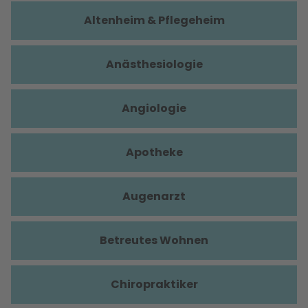
Altenheim & Pflegeheim
Anästhesiologie
Angiologie
Apotheke
Augenarzt
Betreutes Wohnen
Chiropraktiker