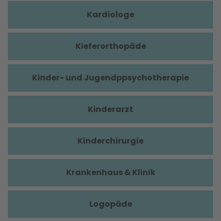
Kardiologe
Kieferorthopäde
Kinder- und Jugendppsychotherapie
Kinderarzt
Kinderchirurgie
Krankenhaus & Klinik
Logopäde