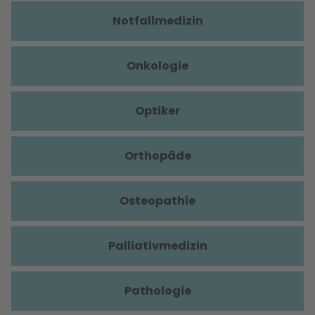
Notfallmedizin
Onkologie
Optiker
Orthopäde
Osteopathie
Palliativmedizin
Pathologie