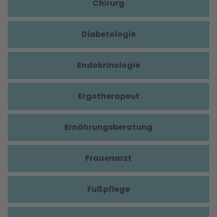
Chirurg
Diabetologie
Endokrinologie
Ergotherapeut
Ernährungsberatung
Frauenarzt
Fußpflege