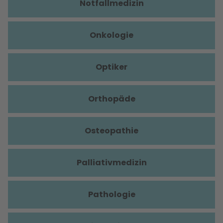
Notfallmedizin
Onkologie
Optiker
Orthopäde
Osteopathie
Palliativmedizin
Pathologie