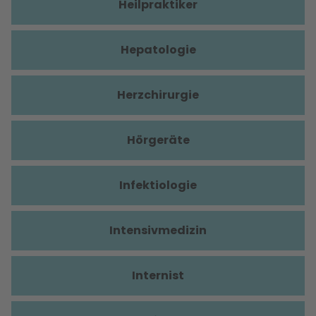
Heilpraktiker
Hepatologie
Herzchirurgie
Hörgeräte
Infektiologie
Intensivmedizin
Internist