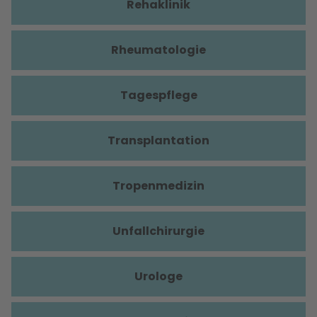
Rehaklinik
Rheumatologie
Tagespflege
Transplantation
Tropenmedizin
Unfallchirurgie
Urologe