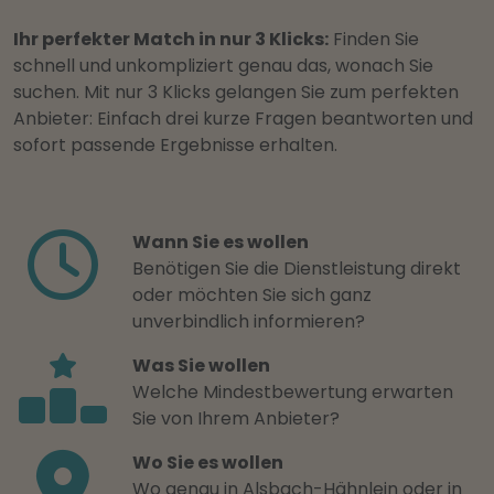
Ihr perfekter Match in nur 3 Klicks:
Finden Sie
schnell und unkompliziert genau das, wonach Sie
suchen. Mit nur 3 Klicks gelangen Sie zum perfekten
Anbieter: Einfach drei kurze Fragen beantworten und
sofort passende Ergebnisse erhalten.
Wann Sie es wollen
Benötigen Sie die Dienstleistung direkt
oder möchten Sie sich ganz
unverbindlich informieren?
Was Sie wollen
Welche Mindestbewertung erwarten
Sie von Ihrem Anbieter?
Wo Sie es wollen
Wo genau in Alsbach-Hähnlein oder in