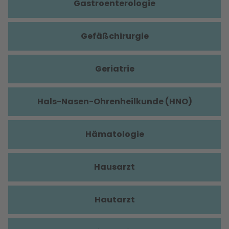
Gastroenterologie
Gefäßchirurgie
Geriatrie
Hals-Nasen-Ohrenheilkunde (HNO)
Hämatologie
Hausarzt
Hautarzt