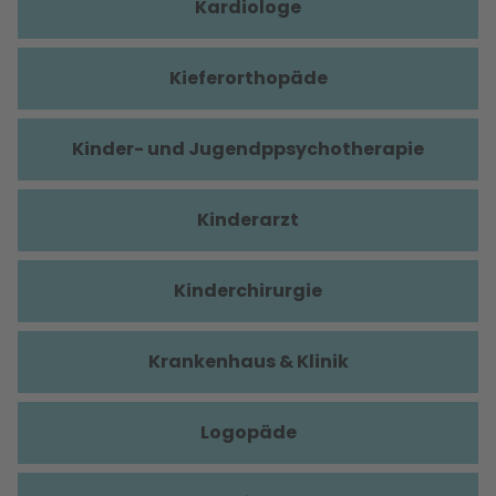
Kardiologe
Kieferorthopäde
Kinder- und Jugendppsychotherapie
Kinderarzt
Kinderchirurgie
Krankenhaus & Klinik
Logopäde