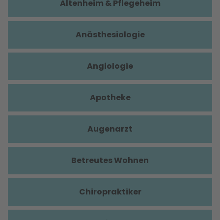
Altenheim & Pflegeheim
Anästhesiologie
Angiologie
Apotheke
Augenarzt
Betreutes Wohnen
Chiropraktiker