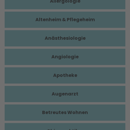
Allergologie
Altenheim & Pflegeheim
Anästhesiologie
Angiologie
Apotheke
Augenarzt
Betreutes Wohnen