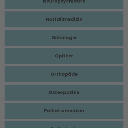
Neuropsychiatrie
Notfallmedizin
Onkologie
Optiker
Orthopäde
Osteopathie
Palliativmedizin