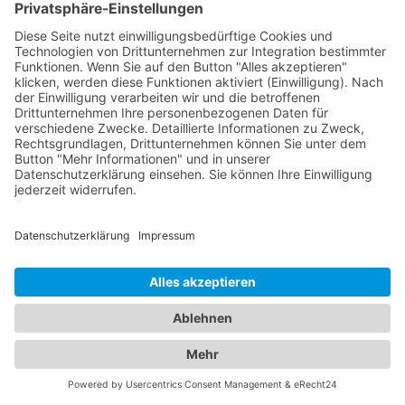
Kinderkrankheiten stehen sie Ihnen mit ihrer
Expertise zur Seite. Vertrauen Sie auf unser
Branchenportal, um den besten
Kinderarzt
Albershausen
zu finden. Wir bieten Ihnen
detaillierte Informationen zu den Ärzten, ihren
Fachgebieten, Öffnungszeiten und Standorten.
Sorgen Sie für die Gesundheit Ihrer Familie, indem
Sie die besten medizinischen Fachkräfte für
Augen- und Kinderheilkunde in Albershausen
finden.
Jetzt Augenarzt finden!