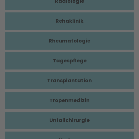
Radiologie
Rehaklinik
Rheumatologie
Tagespflege
Transplantation
Tropenmedizin
Unfallchirurgie