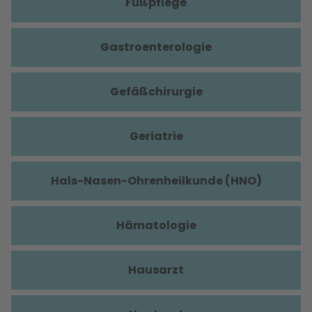
Fußpflege
Gastroenterologie
Gefäßchirurgie
Geriatrie
Hals-Nasen-Ohrenheilkunde (HNO)
Hämatologie
Hausarzt