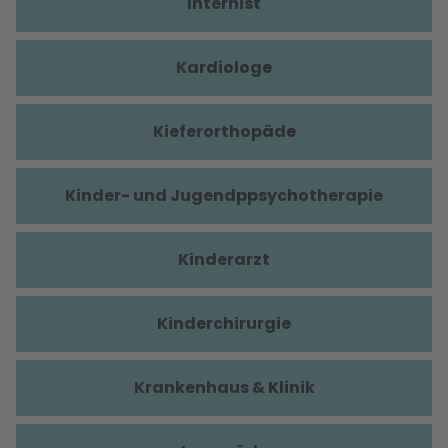
Internist
Kardiologe
Kieferorthopäde
Kinder- und Jugendppsychotherapie
Kinderarzt
Kinderchirurgie
Krankenhaus & Klinik