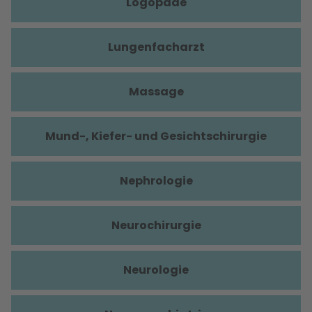
Logopäde
Lungenfacharzt
Massage
Mund-, Kiefer- und Gesichtschirurgie
Nephrologie
Neurochirurgie
Neurologie