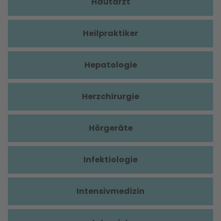
Hautarzt
Heilpraktiker
Hepatologie
Herzchirurgie
Hörgeräte
Infektiologie
Intensivmedizin