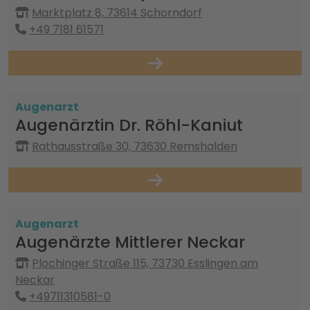
Marktplatz 8, 73614 Schorndorf
+49 7181 61571
Augenarzt
Augenärztin Dr. Röhl-Kaniut
Rathausstraße 30, 73630 Remshalden
Augenarzt
Augenärzte Mittlerer Neckar
Plochinger Straße 115, 73730 Esslingen am
Neckar
+49711310581-0