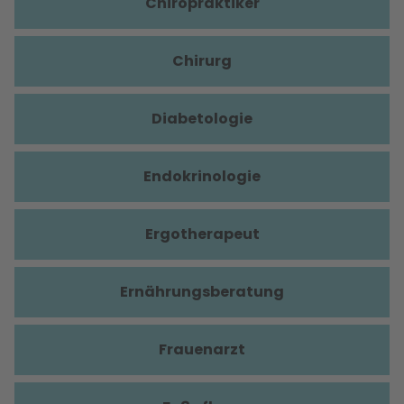
Chiropraktiker
Chirurg
Diabetologie
Endokrinologie
Ergotherapeut
Ernährungsberatung
Frauenarzt