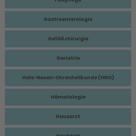
Gastroenterologie
Gefäßchirurgie
Geriatrie
Hals-Nasen-Ohrenheilkunde (HNO)
Hämatologie
Hausarzt
Hautarzt