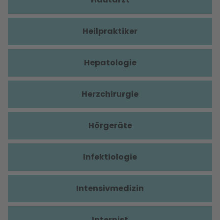
Heilpraktiker
Hepatologie
Herzchirurgie
Hörgeräte
Infektiologie
Intensivmedizin
Internist