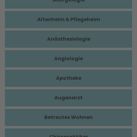
Altenheim & Pflegeheim
Anästhesiologie
Angiologie
Apotheke
Augenarzt
Betreutes Wohnen
Chiropraktiker