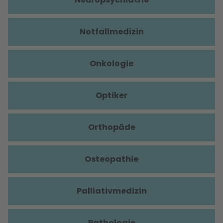
Notfallmedizin
Onkologie
Optiker
Orthopäde
Osteopathie
Palliativmedizin
Pathologie