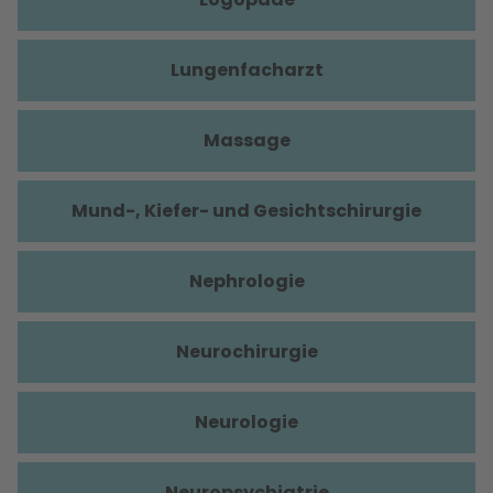
Lungenfacharzt
Massage
Mund-, Kiefer- und Gesichtschirurgie
Nephrologie
Neurochirurgie
Neurologie
Neuropsychiatrie