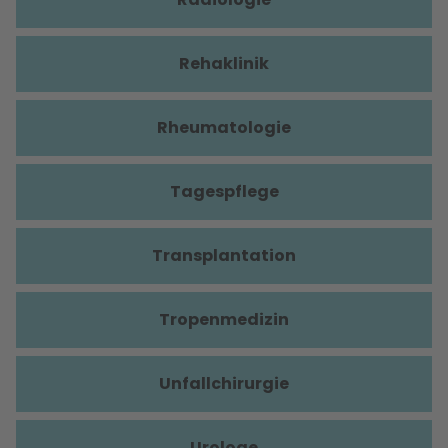
Rehaklinik
Rheumatologie
Tagespflege
Transplantation
Tropenmedizin
Unfallchirurgie
Urologe