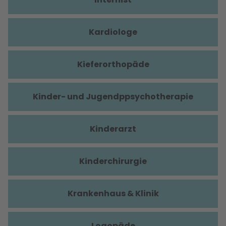
Kardiologe
Kieferorthopäde
Kinder- und Jugendppsychotherapie
Kinderarzt
Kinderchirurgie
Krankenhaus & Klinik
Logopäde