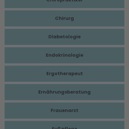
Chirurg
Diabetologie
Endokrinologie
Ergotherapeut
Ernährungsberatung
Frauenarzt
Fußpflege