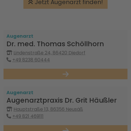
Jetzt Augenarzt finden!
Augenarzt
Dr. med. Thomas Schöllhorn
Lindenstraße 24, 86420 Diedorf
+49 8238 60444
Augenarzt
Augenarztpraxis Dr. Grit Häußler
Hauptstraße 13, 86356 Neusäß
+49 821 469111