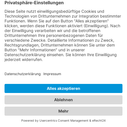
Ihrer Kinder und bieten Vorsorgeuntersuchungen,
Impfungen und die Behandlung von
Kinderkrankheiten an. Mit ihrer Fachkompetenz
und ihrem einfühlsamen Umgang schaffen sie eine
vertrauensvolle Atmosphäre für Ihre Familie.
Vertrauen Sie auf unser Branchenportal, um den
besten Augenarzt und
Kinderarzt Adelheidsdorf
zu
finden. Sorgen Sie dafür, dass die Gesundheit Ihrer
Augen und die Ihrer Familie in den besten Händen
sind.
Jetzt Augenarzt finden!