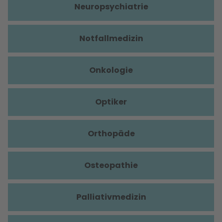
Neuropsychiatrie
Notfallmedizin
Onkologie
Optiker
Orthopäde
Osteopathie
Palliativmedizin