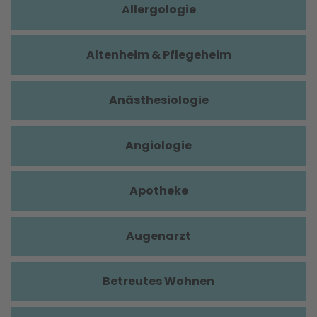
Allergologie
Altenheim & Pflegeheim
Anästhesiologie
Angiologie
Apotheke
Augenarzt
Betreutes Wohnen