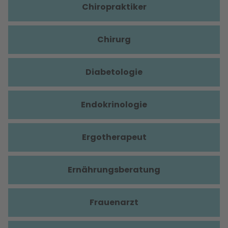
Chiropraktiker
Chirurg
Diabetologie
Endokrinologie
Ergotherapeut
Ernährungsberatung
Frauenarzt