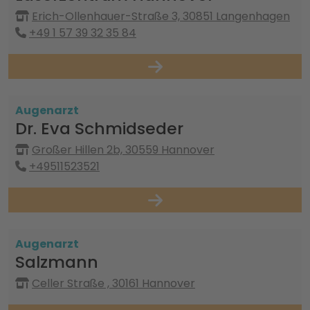
Erich-Ollenhauer-Straße 3, 30851 Langenhagen
+49 1 57 39 32 35 84
Augenarzt
Dr. Eva Schmidseder
Großer Hillen 2b, 30559 Hannover
+49511523521
Augenarzt
Salzmann
Celler Straße , 30161 Hannover