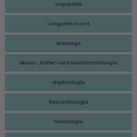
Logopäde
Lungenfacharzt
Massage
Mund-, Kiefer- und Gesichtschirurgie
Nephrologie
Neurochirurgie
Neurologie