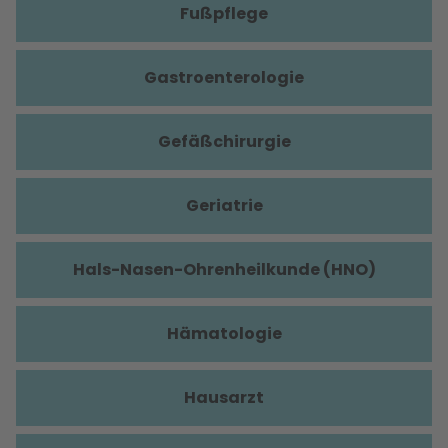
Fußpflege
Gastroenterologie
Gefäßchirurgie
Geriatrie
Hals-Nasen-Ohrenheilkunde (HNO)
Hämatologie
Hausarzt