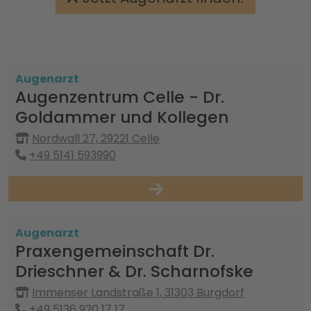
Augenarzt
Augenzentrum Celle - Dr.
Goldammer und Kollegen
Nordwall 27, 29221 Celle
+49 5141 593990
Augenarzt
Praxengemeinschaft Dr.
Drieschner & Dr. Scharnofske
Immenser Landstraße 1, 31303 Burgdorf
+49 5136 920 17 17