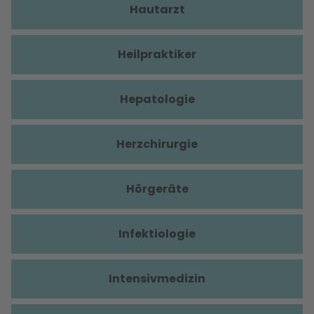
Hautarzt
Heilpraktiker
Hepatologie
Herzchirurgie
Hörgeräte
Infektiologie
Intensivmedizin