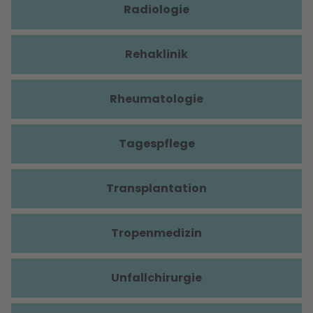
Radiologie
Rehaklinik
Rheumatologie
Tagespflege
Transplantation
Tropenmedizin
Unfallchirurgie