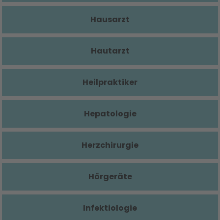
Hausarzt
Hautarzt
Heilpraktiker
Hepatologie
Herzchirurgie
Hörgeräte
Infektiologie