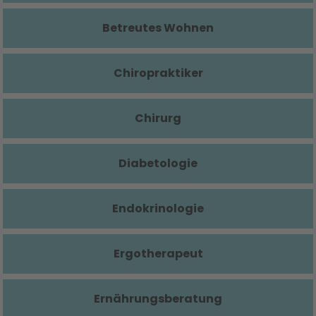
Betreutes Wohnen
Chiropraktiker
Chirurg
Diabetologie
Endokrinologie
Ergotherapeut
Ernährungsberatung