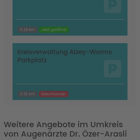
0.26 km
Jetzt geöffnet
Kreisverwaltung Alzey-Worms
Parkplatz
0.35 km
Geschlossen
Weitere Angebote im Umkreis
von Augenärzte Dr. Özer-Arasli