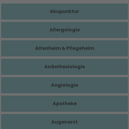
Akupunktur
Allergologie
Altenheim & Pflegeheim
Anästhesiologie
Angiologie
Apotheke
Augenarzt