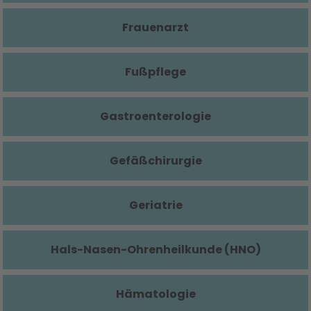
Frauenarzt
Fußpflege
Gastroenterologie
Gefäßchirurgie
Geriatrie
Hals-Nasen-Ohrenheilkunde (HNO)
Hämatologie