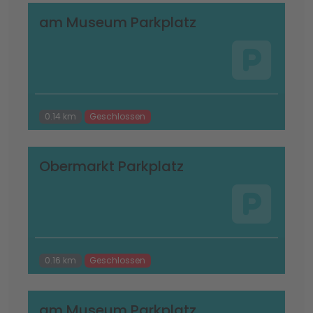
am Museum Parkplatz
0.14 km
Geschlossen
Obermarkt Parkplatz
0.16 km
Geschlossen
am Museum Parkplatz