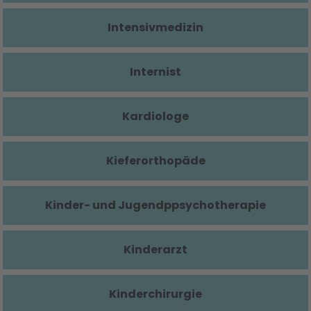
Intensivmedizin
Internist
Kardiologe
Kieferorthopäde
Kinder- und Jugendppsychotherapie
Kinderarzt
Kinderchirurgie