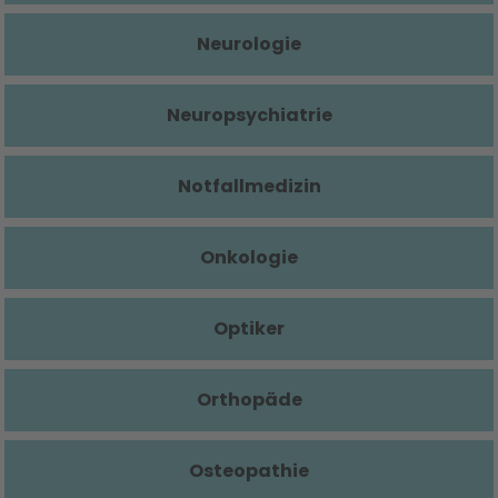
Neurologie
Neuropsychiatrie
Notfallmedizin
Onkologie
Optiker
Orthopäde
Osteopathie