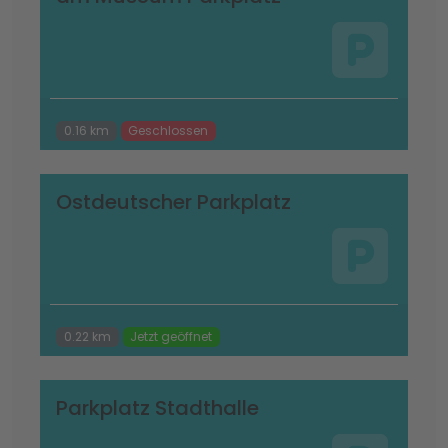
0.16 km
Geschlossen
Ostdeutscher Parkplatz
0.22 km
Jetzt geöffnet
Parkplatz Stadthalle