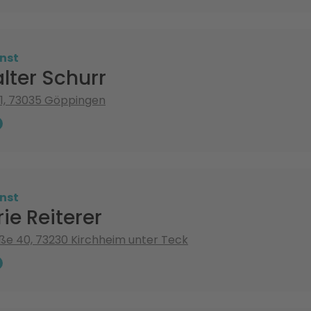
nst
lter Schurr
 1, 73035 Göppingen
nst
ie Reiterer
aße 40, 73230 Kirchheim unter Teck