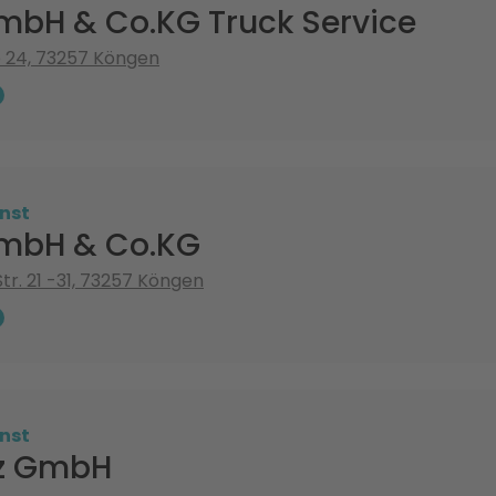
mbH & Co.KG Truck Service
 24, 73257 Köngen
nst
mbH & Co.KG
tr. 21 -31, 73257 Köngen
nst
oz GmbH