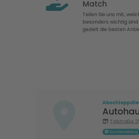
Match
Teilen Sie uns mit, welch
besonders wichtig sind
gezielt die besten Anbi
Abschleppdie
Autohau
Talstraße 2
Kundenliebling