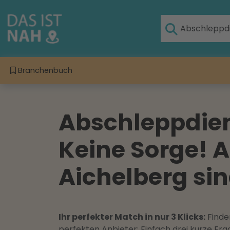
Branchenbuch
Abschleppdiens
Keine Sorge! A
Aichelberg sin
Ihr perfekter Match in nur 3 Klicks:
Finden
perfekten Anbieter: Einfach drei kurze F