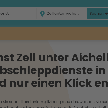
Suchen
t Zell unter Aichel
bschleppdienste in 
d nur einen Klick en
 Sie schnell und unkompliziert genau das, wonach Sie suc
ragen beantworten und sofort passende Ergebnisse erhalt