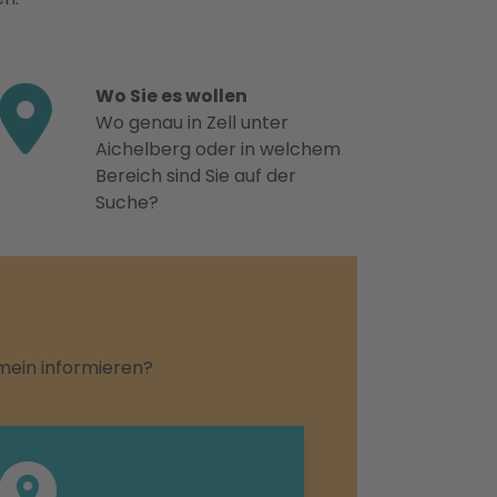
Wo Sie es wollen
Wo genau in Zell unter
Aichelberg oder in welchem
Bereich sind Sie auf der
Suche?
emein informieren?