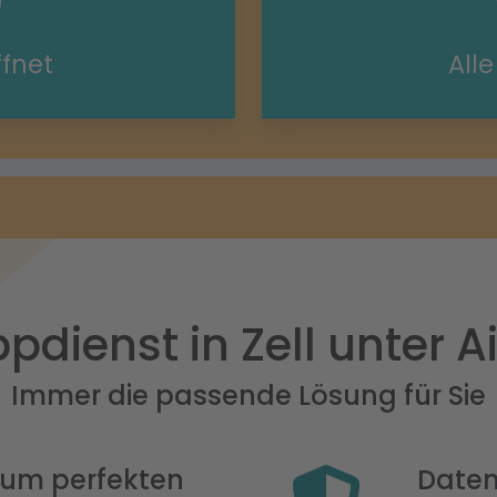
ffnet
All
pdienst in Zell unter A
Immer die passende Lösung für Sie
 zum perfekten
Daten