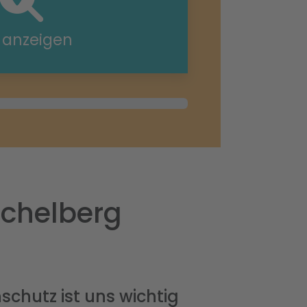
e anzeigen
ichelberg
schutz ist uns wichtig