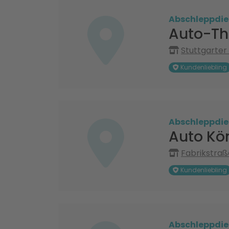
Abschleppdie
Auto-Th
Stuttgarter
Kundenliebling
Abschleppdie
Auto Kö
Fabrikstraß
Kundenliebling
Abschleppdie