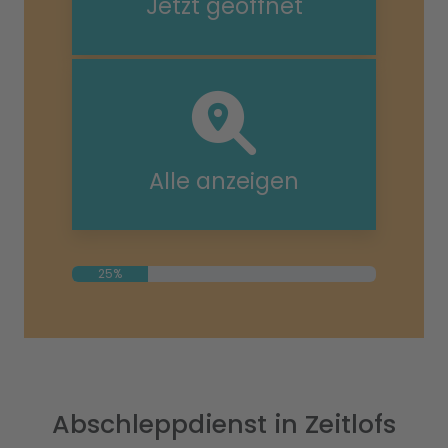
Jetzt geöffnet
Alle anzeigen
25%
Abschleppdienst in Zeitlofs