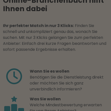
Online-Branchenbuch hilft
Ihnen dabei
Ihr perfekter Match in nur 3 Klicks:
Finden Sie
schnell und unkompliziert genau das, wonach Sie
suchen. Mit nur 3 Klicks gelangen Sie zum perfekten
Anbieter: Einfach drei kurze Fragen beantworten und
sofort passende Ergebnisse erhalten.
Wann Sie es wollen
Benötigen Sie die Dienstleistung direkt
oder möchten Sie sich ganz
unverbindlich informieren?
Was Sie wollen
Welche Mindestbewertung erwarten
Sie von Ihrem Anbieter?