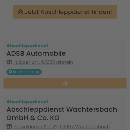
Jetzt Abschleppdienst finden!
Abschleppdienst
ADSB Automobile
Fuldaer Str., 63633 Birstein
Kundenliebling
Abschleppdienst
Abschleppdienst Wächtersbach
GmbH & Co. KG
Hesseldorfer Str. 22, 63607 Wächtersbach