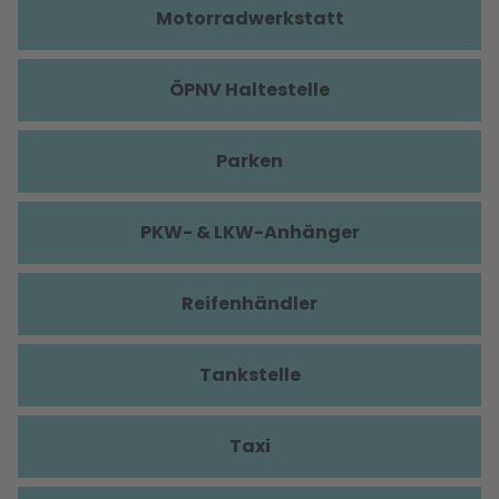
Motorradwerkstatt
ÖPNV Haltestelle
Parken
PKW- & LKW-Anhänger
Reifenhändler
Tankstelle
Taxi