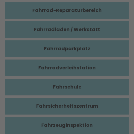
Fahrrad-Reparaturbereich
Fahrradladen / Werkstatt
Fahrradparkplatz
Fahrradverleihstation
Fahrschule
Fahrsicherheitszentrum
Fahrzeuginspektion