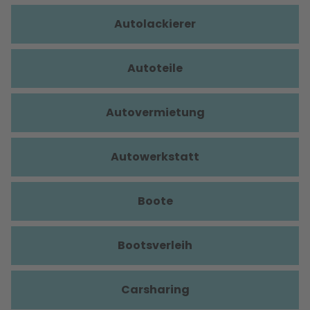
Autolackierer
Autoteile
Autovermietung
Autowerkstatt
Boote
Bootsverleih
Carsharing