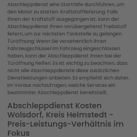
Abschleppdienst eine Starthilfe durchführen, um
den Motor zu starten. Kraftstofflieferung: Falls
Ihnen der Kraftstoff ausgegangen ist, kann der
Abschleppdienst Ihnen vorübergehend Treibstoff
liefern, um zur nächsten Tankstelle zu gelangen.
Türöffnung: Wenn Sie versehentlich Ihren
Fahrzeugschlüssel im Fahrzeug eingeschlossen
haben, kann der Abschleppdienst Ihnen bei der
Türöffnung helfen. Es ist wichtig zu beachten, dass
nicht alle Abschleppdienste diese zusätzlichen
Dienstleistungen anbieten. Es empfiehlt sich daher,
im Voraus nachzufragen, welche Services ein
bestimmter Abschleppdienst bereitstellt.
Abschleppdienst Kosten
Wolsdorf, Kreis Helmstedt -
Preis-Leistungs-Verhältnis im
Fokus