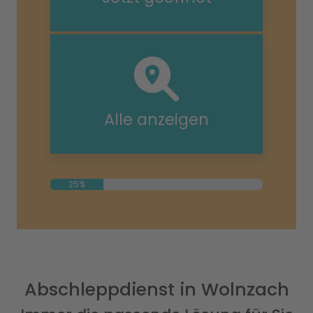
Alle anzeigen
25%
Abschleppdienst in Wolnzach