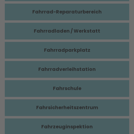
Fahrrad-Reparaturbereich
Fahrradladen / Werkstatt
Fahrradparkplatz
Fahrradverleihstation
Fahrschule
Fahrsicherheitszentrum
Fahrzeuginspektion