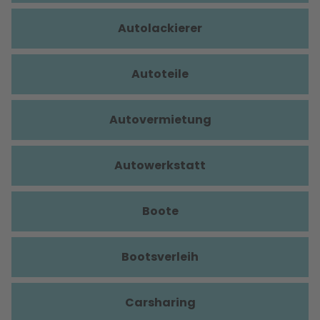
Autolackierer
Autoteile
Autovermietung
Autowerkstatt
Boote
Bootsverleih
Carsharing