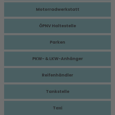
Motorradwerkstatt
ÖPNV Haltestelle
Parken
PKW- & LKW-Anhänger
Reifenhändler
Tankstelle
Taxi