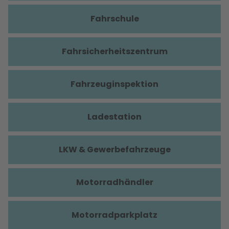
Fahrschule
Fahrsicherheitszentrum
Fahrzeuginspektion
Ladestation
LKW & Gewerbefahrzeuge
Motorradhändler
Motorradparkplatz