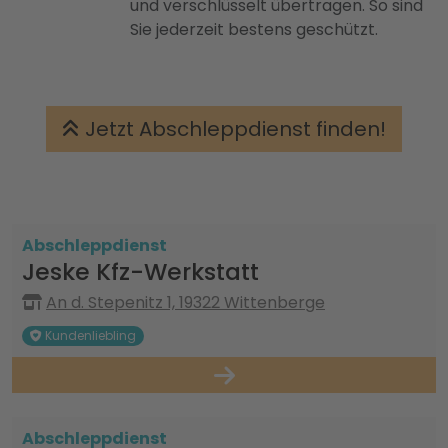
und verschlüsselt übertragen. So sind
Sie jederzeit bestens geschützt.
Jetzt Abschleppdienst finden!
Abschleppdienst
Jeske Kfz-Werkstatt
An d. Stepenitz 1, 19322 Wittenberge
Kundenliebling
Abschleppdienst