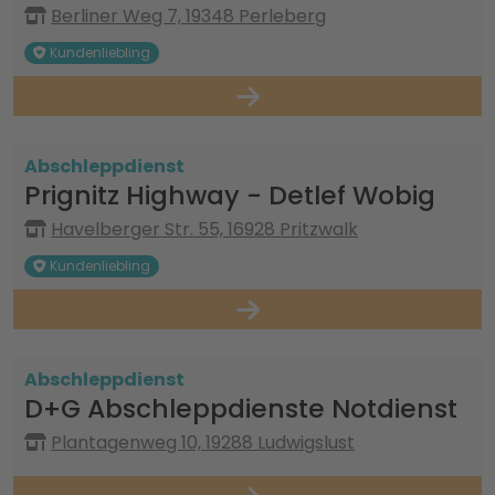
Berliner Weg 7, 19348 Perleberg
Kundenliebling
Abschleppdienst
Prignitz Highway - Detlef Wobig
Havelberger Str. 55, 16928 Pritzwalk
Kundenliebling
Abschleppdienst
D+G Abschleppdienste Notdienst
Plantagenweg 10, 19288 Ludwigslust