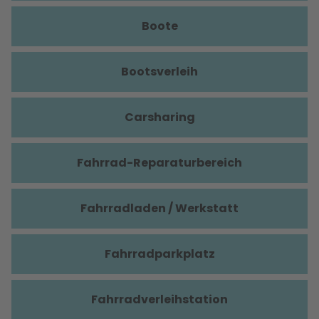
Boote
Bootsverleih
Carsharing
Fahrrad-Reparaturbereich
Fahrradladen / Werkstatt
Fahrradparkplatz
Fahrradverleihstation