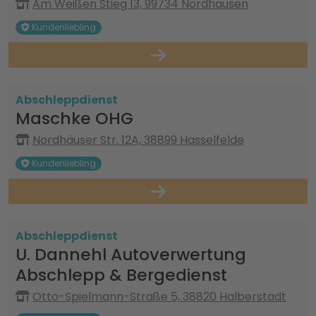
Am Weißen Stieg 13, 99734 Nordhausen
Kundenliebling
Abschleppdienst
Maschke OHG
Nordhäuser Str. 12A, 38899 Hasselfelde
Kundenliebling
Abschleppdienst
U. Dannehl Autoverwertung
Abschlepp & Bergedienst
Otto-Spielmann-Straße 5, 38820 Halberstadt