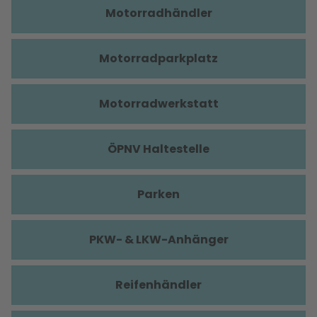
Motorradhändler
Motorradparkplatz
Motorradwerkstatt
ÖPNV Haltestelle
Parken
PKW- & LKW-Anhänger
Reifenhändler