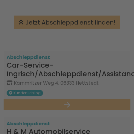
Jetzt Abschleppdienst finden!
Abschleppdienst
Car-Service-
Ingrisch/Abschleppdienst/Assistan
Kämmritzer Weg 4, 06333 Hettstedt
Kundenliebling
Abschleppdienst
H & M Automobilservice