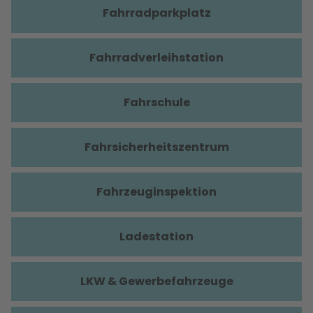
Fahrradparkplatz
Fahrradverleihstation
Fahrschule
Fahrsicherheitszentrum
Fahrzeuginspektion
Ladestation
LKW & Gewerbefahrzeuge