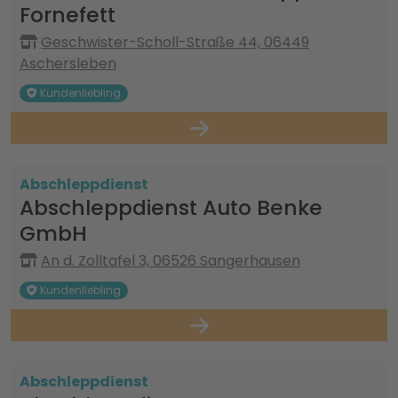
Fornefett
Geschwister-Scholl-Straße 44, 06449
Aschersleben
Kundenliebling
Abschleppdienst
Abschleppdienst Auto Benke
GmbH
An d. Zolltafel 3, 06526 Sangerhausen
Kundenliebling
Abschleppdienst