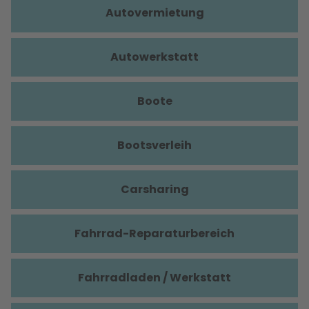
Autovermietung
Autowerkstatt
Boote
Bootsverleih
Carsharing
Fahrrad-Reparaturbereich
Fahrradladen / Werkstatt