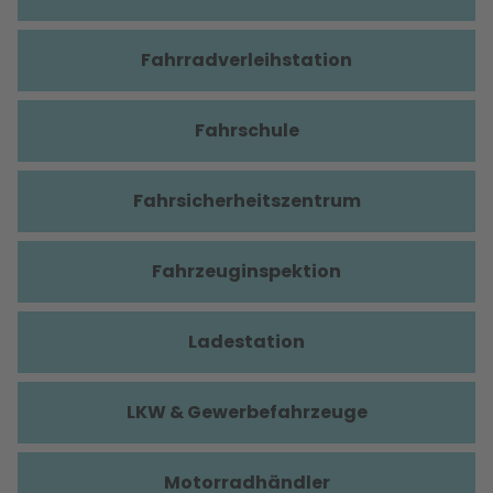
Fahrradverleihstation
Fahrschule
Fahrsicherheitszentrum
Fahrzeuginspektion
Ladestation
LKW & Gewerbefahrzeuge
Motorradhändler