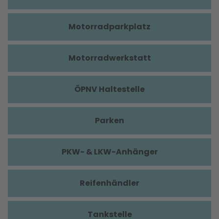
Motorradparkplatz
Motorradwerkstatt
ÖPNV Haltestelle
Parken
PKW- & LKW-Anhänger
Reifenhändler
Tankstelle