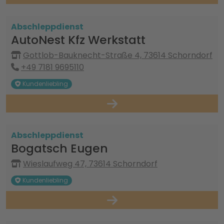
Abschleppdienst
AutoNest Kfz Werkstatt
Gottlob-Bauknecht-Straße 4, 73614 Schorndorf
+49 7181 9695110
Kundenliebling
Abschleppdienst
Bogatsch Eugen
Wieslaufweg 47, 73614 Schorndorf
Kundenliebling