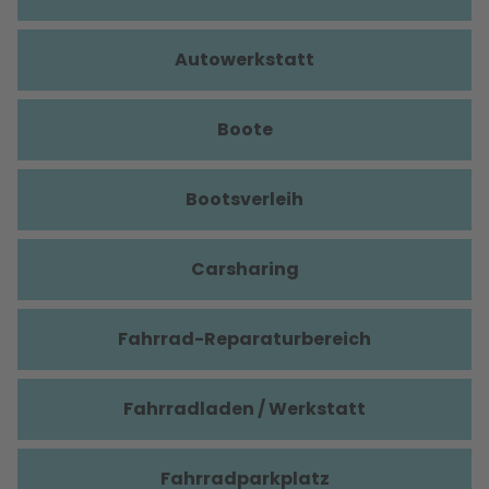
Autowerkstatt
Boote
Bootsverleih
Carsharing
Fahrrad-Reparaturbereich
Fahrradladen / Werkstatt
Fahrradparkplatz