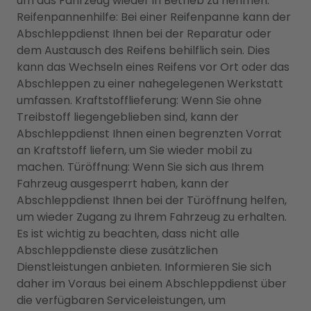
um das Fahrzeug wieder in Betrieb zu nehmen.
Reifenpannenhilfe: Bei einer Reifenpanne kann der
Abschleppdienst Ihnen bei der Reparatur oder
dem Austausch des Reifens behilflich sein. Dies
kann das Wechseln eines Reifens vor Ort oder das
Abschleppen zu einer nahegelegenen Werkstatt
umfassen. Kraftstofflieferung: Wenn Sie ohne
Treibstoff liegengeblieben sind, kann der
Abschleppdienst Ihnen einen begrenzten Vorrat
an Kraftstoff liefern, um Sie wieder mobil zu
machen. Türöffnung: Wenn Sie sich aus Ihrem
Fahrzeug ausgesperrt haben, kann der
Abschleppdienst Ihnen bei der Türöffnung helfen,
um wieder Zugang zu Ihrem Fahrzeug zu erhalten.
Es ist wichtig zu beachten, dass nicht alle
Abschleppdienste diese zusätzlichen
Dienstleistungen anbieten. Informieren Sie sich
daher im Voraus bei einem Abschleppdienst über
die verfügbaren Serviceleistungen, um