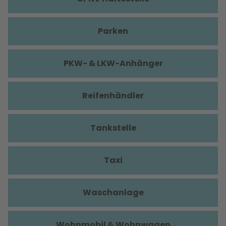
Parken
PKW- & LKW-Anhänger
Reifenhändler
Tankstelle
Taxi
Waschanlage
Wohnmobil & Wohnwagen