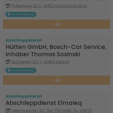
Püllenweg 23 A, 41352 Korschenbroich
Kundenliebling
Abschleppdienst
Hütten GmbH, Bosch-Car Service,
Inhaber Thomas Sosinski
Büttgener Str. 1, 41564 Kaarst
Kundenliebling
Abschleppdienst
Abschleppdienst Elmaleq
Meerbuscher Str. 64-78/Halle 7b, 40670