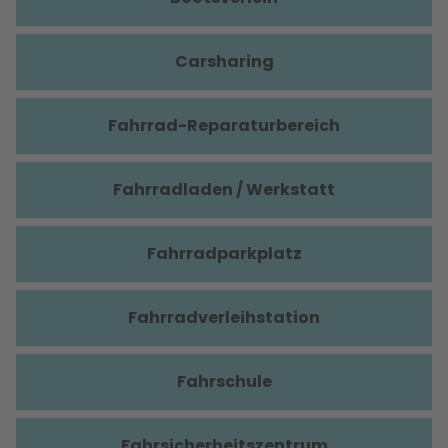
Carsharing
Fahrrad-Reparaturbereich
Fahrradladen / Werkstatt
Fahrradparkplatz
Fahrradverleihstation
Fahrschule
Fahrsicherheitszentrum