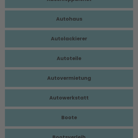
Autohaus
Autolackierer
Autoteile
Autovermietung
Autowerkstatt
Boote
Bootsverleih