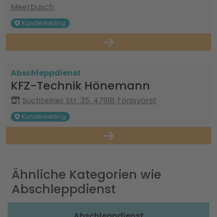
Meerbusch
Kundenliebling
Abschleppdienst
KFZ-Technik Hönemann
Süchtelner Str. 35, 47918 Tönisvorst
Kundenliebling
Ähnliche Kategorien wie
Abschleppdienst
Abschleppdienst