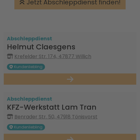
Jetzt Abschleppdienst finden!
Abschleppdienst
Helmut Claesgens
Krefelder Str. 174, 47877 Willich
Kundenliebling
Abschleppdienst
KFZ-Werkstatt Lam Tran
Benrader Str. 50, 47918 Tönisvorst
Kundenliebling