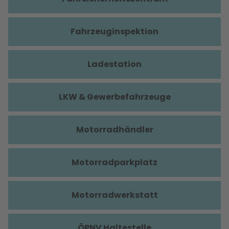
Fahrzeuginspektion
Ladestation
LKW & Gewerbefahrzeuge
Motorradhändler
Motorradparkplatz
Motorradwerkstatt
ÖPNV Haltestelle