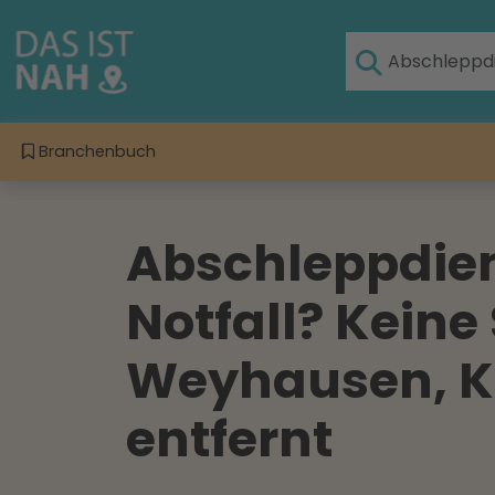
Branchenbuch
Abschleppdien
Notfall? Keine
Weyhausen, Kre
entfernt