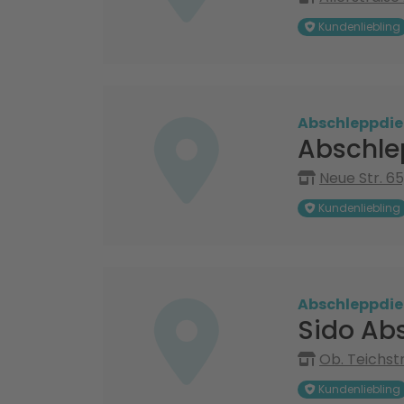
Kundenliebling
Abschleppdie
Abschle
Neue Str. 6
Kundenliebling
Abschleppdie
Sido Ab
Ob. Teichst
Kundenliebling