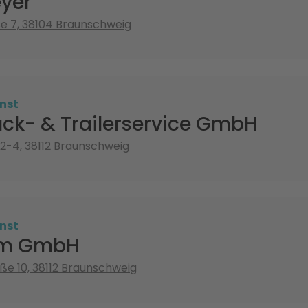
eyer
e 7, 38104 Braunschweig
nst
uck- & Trailerservice GmbH
2-4, 38112 Braunschweig
nst
um GmbH
ße 10, 38112 Braunschweig