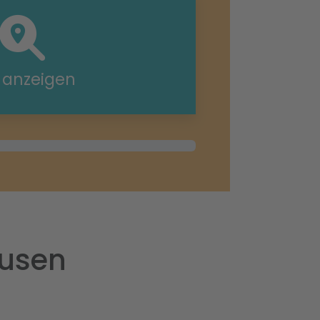
e anzeigen
ausen