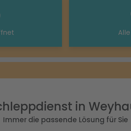
ffnet
All
hleppdienst in Weyh
Immer die passende Lösung für Sie