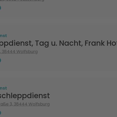
nst
ppdienst, Tag u. Nacht, Frank H
5, 38444 Wolfsburg
nst
schleppdienst
raße 3, 38444 Wolfsburg