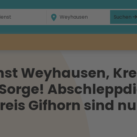
Suchen
st Weyhausen, Krei
 Sorge! Abschleppdi
is Gifhorn sind nur