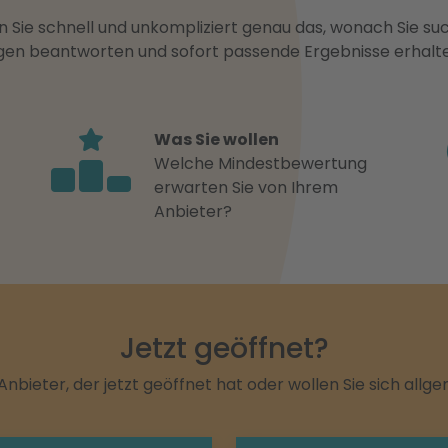
 Sie schnell und unkompliziert genau das, wonach Sie suc
ragen beantworten und sofort passende Ergebnisse erhalt
Was Sie wollen
Welche Mindestbewertung
erwarten Sie von Ihrem
Anbieter?
Jetzt geöffnet?
Anbieter, der jetzt geöffnet hat oder wollen Sie sich allg