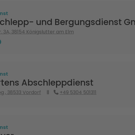
nst
schlepp- und Bergungsdienst 
r. 3A, 38154 Königslutter am Elm
nst
rtens Abschleppdienst
 , 38533 Vordorf
+49 5304 501311
nst