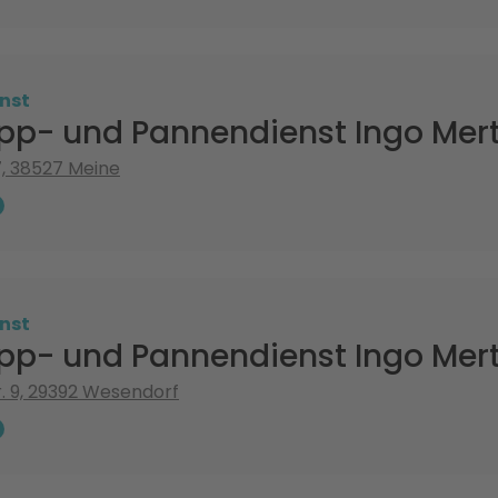
nst
pp- und Pannendienst Ingo Mer
7, 38527 Meine
nst
pp- und Pannendienst Ingo Mer
r. 9, 29392 Wesendorf