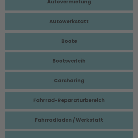
Autovermietung
Autowerkstatt
Boote
Bootsverleih
Carsharing
Fahrrad-Reparaturbereich
Fahrradladen / Werkstatt