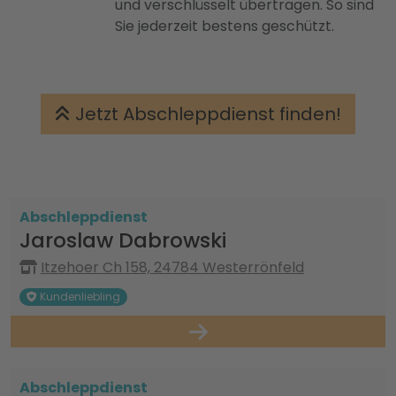
und verschlüsselt übertragen. So sind
Sie jederzeit bestens geschützt.
Jetzt Abschleppdienst finden!
Abschleppdienst
Jaroslaw Dabrowski
Itzehoer Ch 158, 24784 Westerrönfeld
Kundenliebling
Abschleppdienst