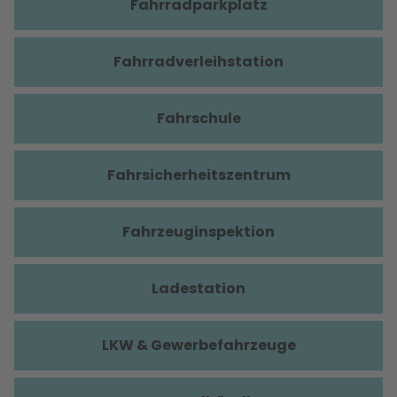
Fahrradparkplatz
Fahrradverleihstation
Fahrschule
Fahrsicherheitszentrum
Fahrzeuginspektion
Ladestation
LKW & Gewerbefahrzeuge