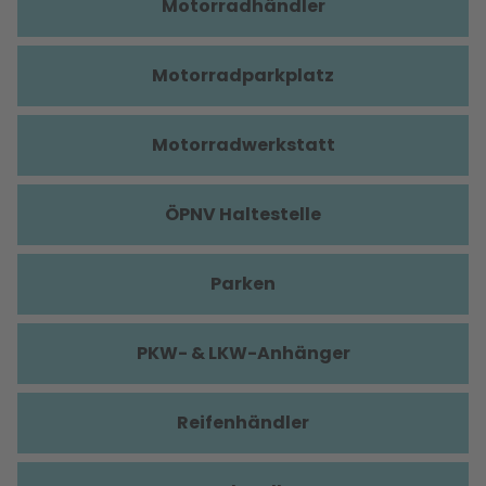
Motorradhändler
Motorradparkplatz
Motorradwerkstatt
ÖPNV Haltestelle
Parken
PKW- & LKW-Anhänger
Reifenhändler