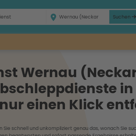
Suchen
st Wernau (Neckar)
Abschleppdienste i
nur einen Klick entf
 Sie schnell und unkompliziert genau das, wonach Sie suc
ragen beantworten und sofort passende Ergebnisse erhalt