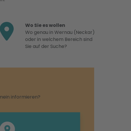
Wo Sie es wollen
Wo genau in Wernau (Neckar)
oder in welchem Bereich sind
Sie auf der Suche?
emein informieren?