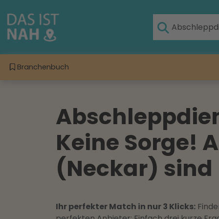
Branchenbuch
Abschleppdien
Keine Sorge! 
(Neckar) sind 
Ihr perfekter Match in nur 3 Klicks:
Finden
perfekten Anbieter: Einfach drei kurze F