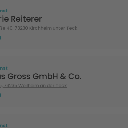
nst
ie Reiterer
aße 40, 73230 Kirchheim unter Teck
nst
s Gross GmbH & Co.
5, 73235 Weilheim an der Teck
nst