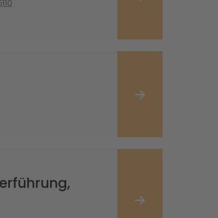
5110
erführung,