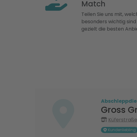
Match
Teilen Sie uns mit, welch
besonders wichtig sind
gezielt die besten Anbi
Abschleppdie
Gross G
Küferstraße
Kundenliebling