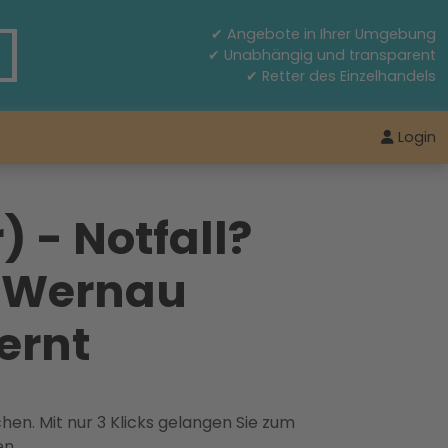
✔ Angebote in Ihrer Umgebung
✔ Unabhängig und transparent
✔ Retter des Einzelhandels
Login
 - Notfall?
n Wernau
ernt
hen. Mit nur 3 Klicks gelangen Sie zum
en.