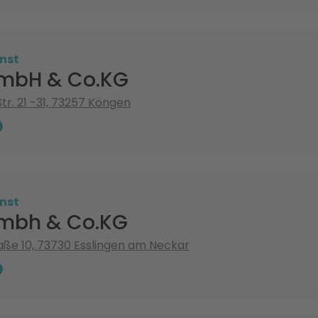
nst
mbH & Co.KG
tr. 21 -31, 73257 Köngen
nst
mbh & Co.KG
ße 10, 73730 Esslingen am Neckar