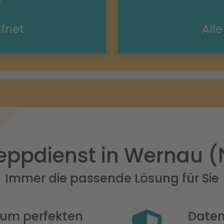
ffnet
All
eppdienst in Wernau (
Immer die passende Lösung für Sie
 zum perfekten
Daten