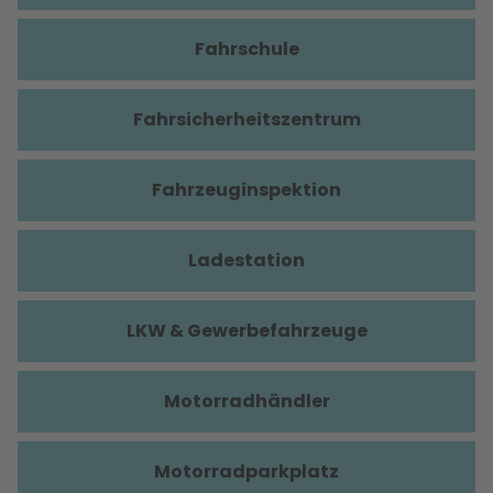
Fahrschule
Fahrsicherheitszentrum
Fahrzeuginspektion
Ladestation
LKW & Gewerbefahrzeuge
Motorradhändler
Motorradparkplatz