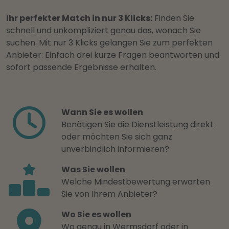
Ihr perfekter Match in nur 3 Klicks:
Finden Sie
schnell und unkompliziert genau das, wonach Sie
suchen. Mit nur 3 Klicks gelangen Sie zum perfekten
Anbieter: Einfach drei kurze Fragen beantworten und
sofort passende Ergebnisse erhalten.
Wann Sie es wollen
Benötigen Sie die Dienstleistung direkt
oder möchten Sie sich ganz
unverbindlich informieren?
Was Sie wollen
Welche Mindestbewertung erwarten
Sie von Ihrem Anbieter?
Wo Sie es wollen
Wo genau in Wermsdorf oder in