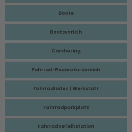
Boote
Bootsverleih
Carsharing
Fahrrad-Reparaturbereich
Fahrradladen / Werkstatt
Fahrradparkplatz
Fahrradverleihstation