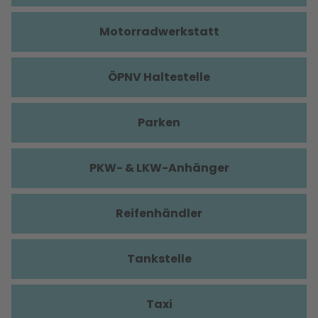
Motorradwerkstatt
ÖPNV Haltestelle
Parken
PKW- & LKW-Anhänger
Reifenhändler
Tankstelle
Taxi