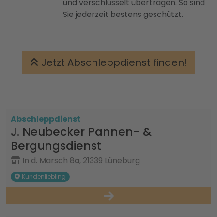
und verschlüsselt übertragen. So sind
Sie jederzeit bestens geschützt.
Jetzt Abschleppdienst finden!
Abschleppdienst
J. Neubecker Pannen- &
Bergungsdienst
In d. Marsch 8a, 21339 Lüneburg
Kundenliebling