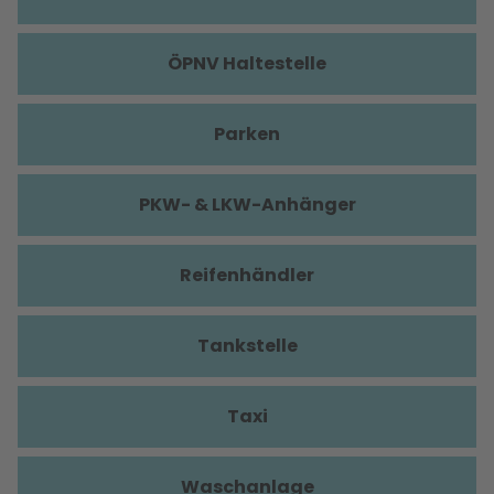
ÖPNV Haltestelle
Parken
PKW- & LKW-Anhänger
Reifenhändler
Tankstelle
Taxi
Waschanlage