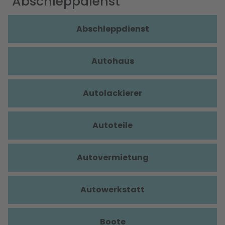
Abschleppdienst
Abschleppdienst
Autohaus
Autolackierer
Autoteile
Autovermietung
Autowerkstatt
Boote