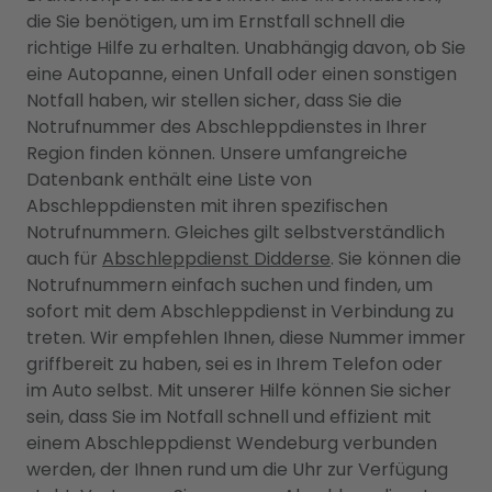
die Sie benötigen, um im Ernstfall schnell die
richtige Hilfe zu erhalten. Unabhängig davon, ob Sie
eine Autopanne, einen Unfall oder einen sonstigen
Notfall haben, wir stellen sicher, dass Sie die
Notrufnummer des Abschleppdienstes in Ihrer
Region finden können. Unsere umfangreiche
Datenbank enthält eine Liste von
Abschleppdiensten mit ihren spezifischen
Notrufnummern. Gleiches gilt selbstverständlich
auch für
Abschleppdienst Didderse
. Sie können die
Notrufnummern einfach suchen und finden, um
sofort mit dem Abschleppdienst in Verbindung zu
treten. Wir empfehlen Ihnen, diese Nummer immer
griffbereit zu haben, sei es in Ihrem Telefon oder
im Auto selbst. Mit unserer Hilfe können Sie sicher
sein, dass Sie im Notfall schnell und effizient mit
einem Abschleppdienst Wendeburg verbunden
werden, der Ihnen rund um die Uhr zur Verfügung