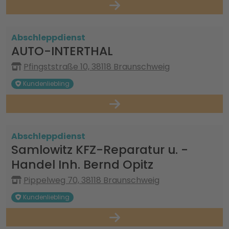
Abschleppdienst
AUTO-INTERTHAL
Pfingststraße 10, 38118 Braunschweig
Kundenliebling
Abschleppdienst
Samlowitz KFZ-Reparatur u. -
Handel Inh. Bernd Opitz
Pippelweg 70, 38118 Braunschweig
Kundenliebling