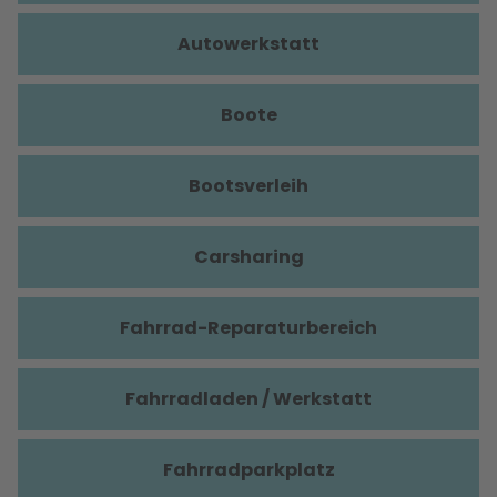
Autowerkstatt
Boote
Bootsverleih
Carsharing
Fahrrad-Reparaturbereich
Fahrradladen / Werkstatt
Fahrradparkplatz