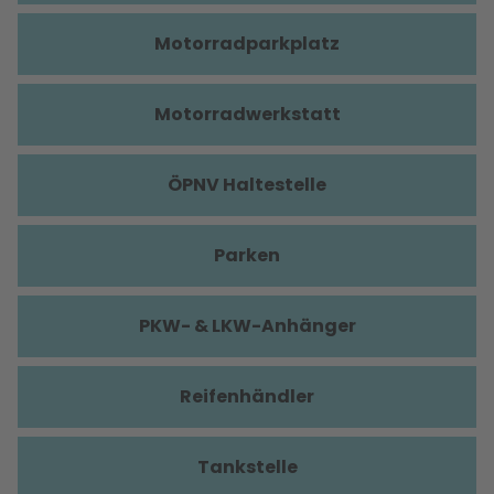
Motorradparkplatz
Motorradwerkstatt
ÖPNV Haltestelle
Parken
PKW- & LKW-Anhänger
Reifenhändler
Tankstelle