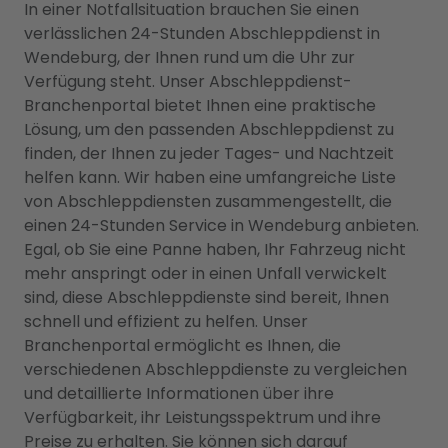
In einer Notfallsituation brauchen Sie einen
verlässlichen 24-Stunden Abschleppdienst in
Wendeburg, der Ihnen rund um die Uhr zur
Verfügung steht. Unser Abschleppdienst-
Branchenportal bietet Ihnen eine praktische
Lösung, um den passenden Abschleppdienst zu
finden, der Ihnen zu jeder Tages- und Nachtzeit
helfen kann. Wir haben eine umfangreiche Liste
von Abschleppdiensten zusammengestellt, die
einen 24-Stunden Service in Wendeburg anbieten.
Egal, ob Sie eine Panne haben, Ihr Fahrzeug nicht
mehr anspringt oder in einen Unfall verwickelt
sind, diese Abschleppdienste sind bereit, Ihnen
schnell und effizient zu helfen. Unser
Branchenportal ermöglicht es Ihnen, die
verschiedenen Abschleppdienste zu vergleichen
und detaillierte Informationen über ihre
Verfügbarkeit, ihr Leistungsspektrum und ihre
Preise zu erhalten. Sie können sich darauf