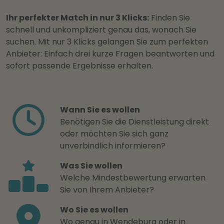
Ihr perfekter Match in nur 3 Klicks:
Finden Sie
schnell und unkompliziert genau das, wonach Sie
suchen. Mit nur 3 Klicks gelangen Sie zum perfekten
Anbieter: Einfach drei kurze Fragen beantworten und
sofort passende Ergebnisse erhalten.
Wann Sie es wollen
Benötigen Sie die Dienstleistung direkt
oder möchten Sie sich ganz
unverbindlich informieren?
Was Sie wollen
Welche Mindestbewertung erwarten
Sie von Ihrem Anbieter?
Wo Sie es wollen
Wo genau in Wendeburg oder in