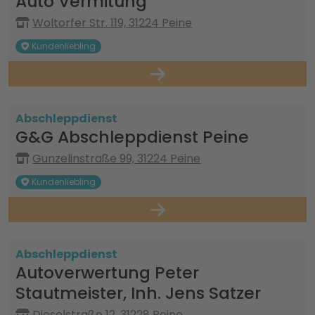
Auto Vermitung
Woltorfer Str. 119, 31224 Peine
Kundenliebling
Abschleppdienst
G&G Abschleppdienst Peine
Gunzelinstraße 99, 31224 Peine
Kundenliebling
Abschleppdienst
Autoverwertung Peter
Stautmeister, Inh. Jens Satzer
Dieselstraße 12, 31228 Peine