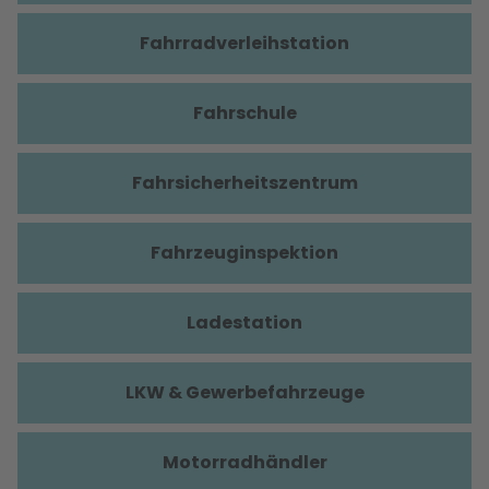
Fahrradverleihstation
Fahrschule
Fahrsicherheitszentrum
Fahrzeuginspektion
Ladestation
LKW & Gewerbefahrzeuge
Motorradhändler