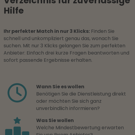
Verzeichnis für zuverlässige
Hilfe
Ihr perfekter Match in nur 3 Klicks:
Finden Sie
schnell und unkompliziert genau das, wonach Sie
suchen. Mit nur 3 Klicks gelangen Sie zum perfekten
Anbieter: Einfach drei kurze Fragen beantworten und
sofort passende Ergebnisse erhalten.
Wann Sie es wollen
Benötigen Sie die Dienstleistung direkt
oder möchten Sie sich ganz
unverbindlich informieren?
Was Sie wollen
Welche Mindestbewertung erwarten
Sie von Ihrem Anbieter?