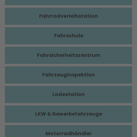
Fahrradverleihstation
Fahrschule
Fahrsicherheitszentrum
Fahrzeuginspektion
Ladestation
LKW & Gewerbefahrzeuge
Motorradhändler