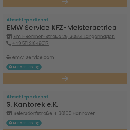
Abschleppdienst
EMW Service KFZ-Meisterbetrieb
Emil-Berliner-Straße 29, 30851 Langenhagen
+49 511 21949017
emw-service.com
Kundenliebling
Abschleppdienst
S. Kantorek e.K.
Beiersdorfstraße 4, 30165 Hannover
Kundenliebling