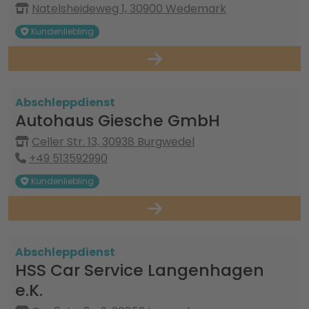
Natelsheideweg 1, 30900 Wedemark
Kundenliebling
Abschleppdienst
Autohaus Giesche GmbH
Celler Str. 13, 30938 Burgwedel
+49 513592990
Kundenliebling
Abschleppdienst
HSS Car Service Langenhagen
e.K.