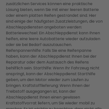
zusätzlichen Services können eine praktische
Lösung bieten, wenn Sie mit einer leeren Batterie
oder einem platten Reifen gestrandet sind. Hier
sind einige der häufigsten Zusatzleistungen, die von
Abschleppdiensten angeboten werden:
Batteriewechsel: Ein Abschleppdienst kann Ihnen
helfen, eine leere Autobatterie wieder aufzuladen
oder sie bei Bedarf auszutauschen.
Reifenpannenhilfe: Falls Sie eine Reifenpanne
haben, kann der Abschleppdienst Ihnen bei der
Reparatur oder dem Austausch des Reifens
behilflich sein. Starthilfe: Wenn Ihr Fahrzeug nicht
anspringt, kann der Abschleppdienst Starthilfe
geben, um den Motor wieder zum Laufen zu
bringen. Kraftstofflieferung: Wenn Ihnen der
Treibstoff ausgegangen ist, kann der
Abschleppdienst Ihnen einen gewissen
Kraftstoffvorrat liefern, um Sie wieder mobil zu
machen. Es ist wichtig zu beachten, dass nicht alle