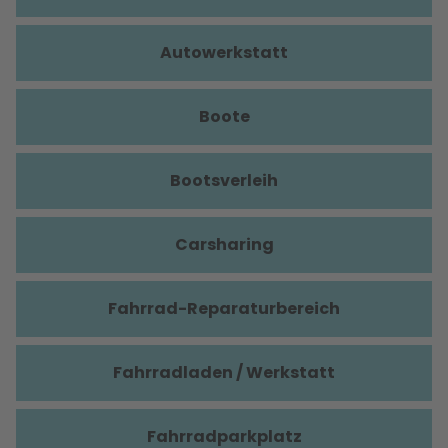
Autowerkstatt
Boote
Bootsverleih
Carsharing
Fahrrad-Reparaturbereich
Fahrradladen / Werkstatt
Fahrradparkplatz