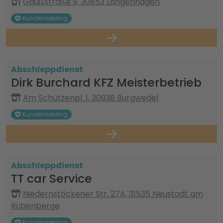
Gaußstraße 9, 30853 Langenhagen
Kundenliebling
Abschleppdienst
Dirk Burchard KFZ Meisterbetrieb
Am Schützenpl. 1, 30938 Burgwedel
Kundenliebling
Abschleppdienst
TT car Service
Niedernstöckener Str. 27A, 31535 Neustadt am
Rübenberge
Kundenliebling