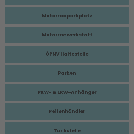
Motorradparkplatz
Motorradwerkstatt
ÖPNV Haltestelle
Parken
PKW- & LKW-Anhänger
Reifenhändler
Tankstelle