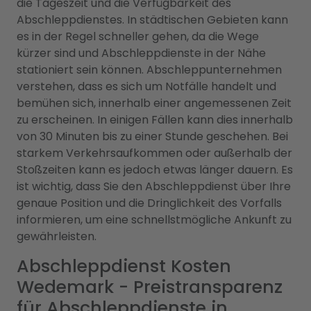
die Tageszeit und die Verfügbarkeit des
Abschleppdienstes. In städtischen Gebieten kann
es in der Regel schneller gehen, da die Wege
kürzer sind und Abschleppdienste in der Nähe
stationiert sein können. Abschleppunternehmen
verstehen, dass es sich um Notfälle handelt und
bemühen sich, innerhalb einer angemessenen Zeit
zu erscheinen. In einigen Fällen kann dies innerhalb
von 30 Minuten bis zu einer Stunde geschehen. Bei
starkem Verkehrsaufkommen oder außerhalb der
Stoßzeiten kann es jedoch etwas länger dauern. Es
ist wichtig, dass Sie den Abschleppdienst über Ihre
genaue Position und die Dringlichkeit des Vorfalls
informieren, um eine schnellstmögliche Ankunft zu
gewährleisten.
Abschleppdienst Kosten
Wedemark - Preistransparenz
für Abschleppdienste in