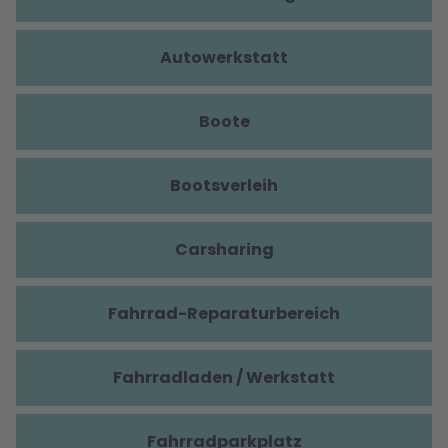
Autowerkstatt
Boote
Bootsverleih
Carsharing
Fahrrad-Reparaturbereich
Fahrradladen / Werkstatt
Fahrradparkplatz