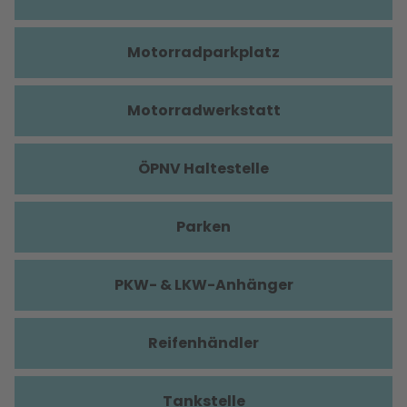
Motorradparkplatz
Motorradwerkstatt
ÖPNV Haltestelle
Parken
PKW- & LKW-Anhänger
Reifenhändler
Tankstelle