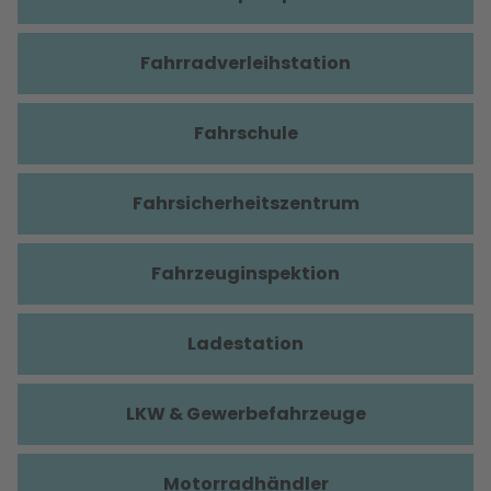
Fahrradverleihstation
Fahrschule
Fahrsicherheitszentrum
Fahrzeuginspektion
Ladestation
LKW & Gewerbefahrzeuge
Motorradhändler