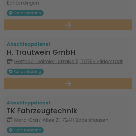
Echterdingen
Kundenliebling
Abschleppdienst
H. Trautwein GmbH
Gottlieb-Daimler-Straße 11, 70794 Filderstadt
Kundenliebling
Abschleppdienst
TK Fahrzeugtechnik
Marc-Cain-Allee 21, 72411 Bodelshausen
Kundenliebling