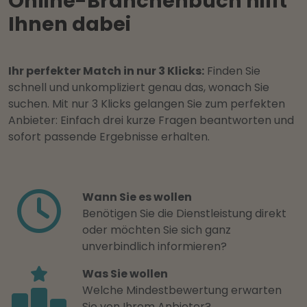
Online-Branchenbuch hilft
Ihnen dabei
Ihr perfekter Match in nur 3 Klicks:
Finden Sie
schnell und unkompliziert genau das, wonach Sie
suchen. Mit nur 3 Klicks gelangen Sie zum perfekten
Anbieter: Einfach drei kurze Fragen beantworten und
sofort passende Ergebnisse erhalten.
Wann Sie es wollen
Benötigen Sie die Dienstleistung direkt
oder möchten Sie sich ganz
unverbindlich informieren?
Was Sie wollen
Welche Mindestbewertung erwarten
Sie von Ihrem Anbieter?