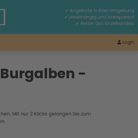
✔ Angebote in Ihrer Umgebung
✔ Unabhängig und transparent
✔ Retter des Einzelhandels
Login
Burgalben -
hen. Mit nur 3 Klicks gelangen Sie zum
en.