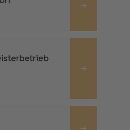
mbH
isterbetrieb