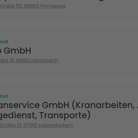
traße 53, 66955 Pirmasens
nst
b GmbH
raße 16, 66862 Kindsbach
nst
anservice GmbH (Kranarbeiten,
gedienst, Transporte)
Straße 13, 67661 Kaiserslautern