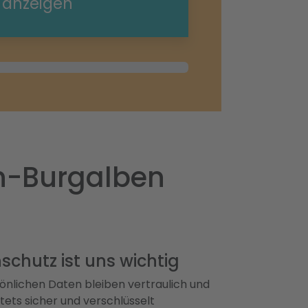
e anzeigen
h-Burgalben
schutz ist uns wichtig
önlichen Daten bleiben vertraulich und
ets sicher und verschlüsselt