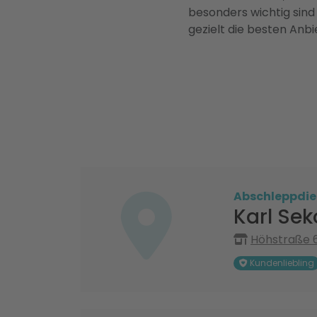
besonders wichtig sind
gezielt die besten Anbi
Abschleppdie
Karl Se
Höhstraße 6
Kundenliebling