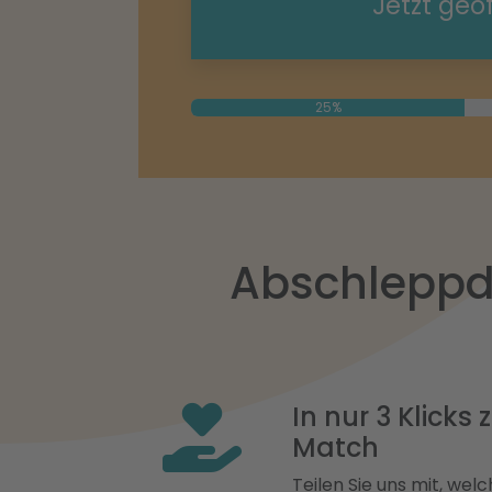
Jetzt geö
25%
Abschleppd
In nur 3 Klicks
Match
Teilen Sie uns mit, welch