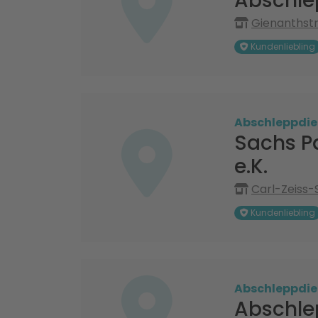
Abschle
Gienanthstr
Kundenliebling
Abschleppdie
Sachs P
e.K.
Carl-Zeiss
Kundenliebling
Abschleppdie
Abschle