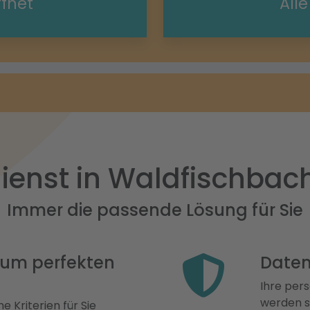
ffnet
All
ienst in Waldfischbac
Immer die passende Lösung für Sie
 zum perfekten
Daten
Ihre pers
werden st
e Kriterien für Sie