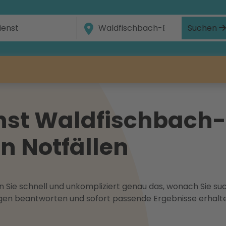
Suchen
nst Waldfischbach-
in Notfällen
 Sie schnell und unkompliziert genau das, wonach Sie suc
ragen beantworten und sofort passende Ergebnisse erhalt