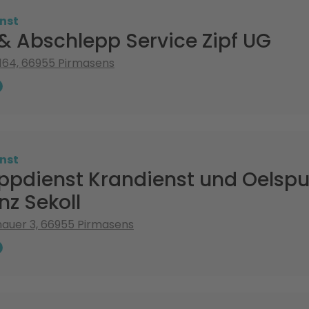
nst
& Abschlepp Service Zipf UG
. 164, 66955 Pirmasens
nst
ppdienst Krandienst und Oelspu
nz Sekoll
mauer 3, 66955 Pirmasens