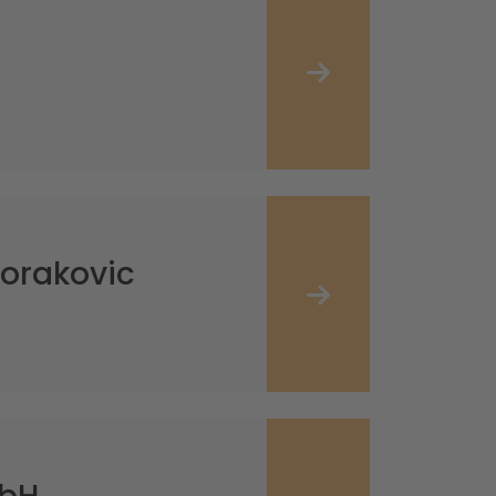
Horakovic