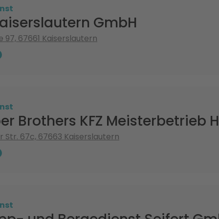
nst
Kaiserslautern GmbH
e 97, 67661 Kaiserslautern
nst
r Brothers KFZ Meisterbetrieb 
r Str. 67c, 67663 Kaiserslautern
nst