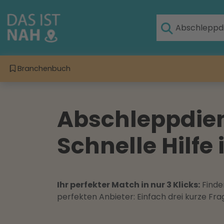
Branchenbuch
Abschleppdie
Schnelle Hilfe 
Ihr perfekter Match in nur 3 Klicks:
Finden
perfekten Anbieter: Einfach drei kurze F