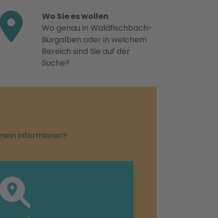
Wo Sie es wollen
Wo genau in Waldfischbach-
Burgalben oder in welchem
Bereich sind Sie auf der
Suche?
emein informieren?