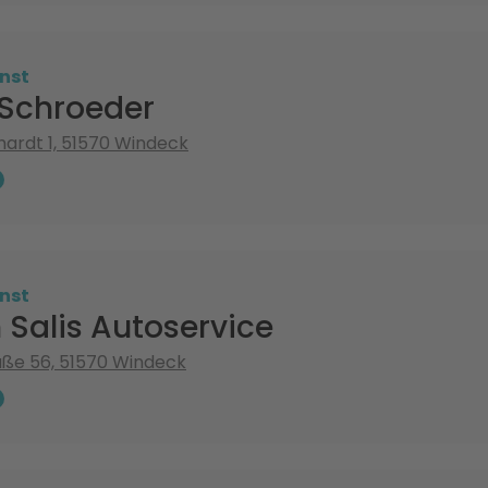
nst
 Schroeder
hhardt 1, 51570 Windeck
nst
 Salis Autoservice
aße 56, 51570 Windeck