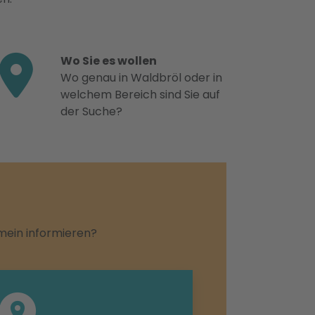
Wo Sie es wollen
Wo genau in Waldbröl oder in
welchem Bereich sind Sie auf
der Suche?
emein informieren?