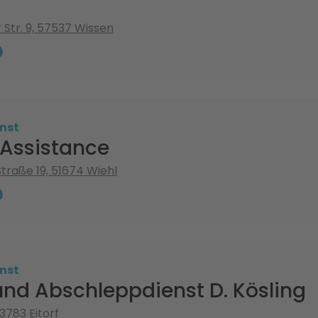
 Str. 9, 57537 Wissen
nst
 Assistance
Straße 19, 51674 Wiehl
nst
und Abschleppdienst D. Kösling
53783 Eitorf