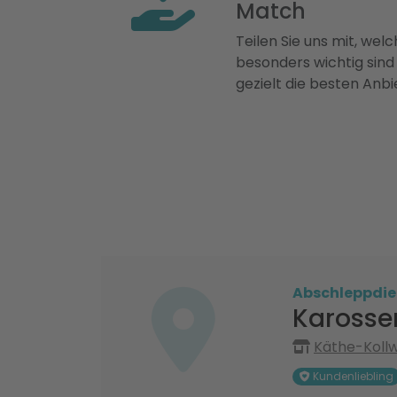
Match
Teilen Sie uns mit, welch
besonders wichtig sind
gezielt die besten Anbi
Abschleppdie
Karosser
Käthe-Kollw
Kundenliebling