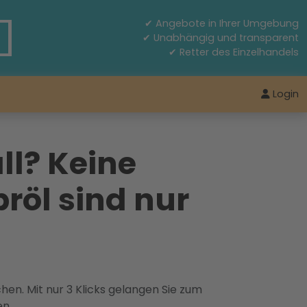
✔ Angebote in Ihrer Umgebung
✔ Unabhängig und transparent
✔ Retter des Einzelhandels
Login
ll? Keine
röl sind nur
hen. Mit nur 3 Klicks gelangen Sie zum
en.