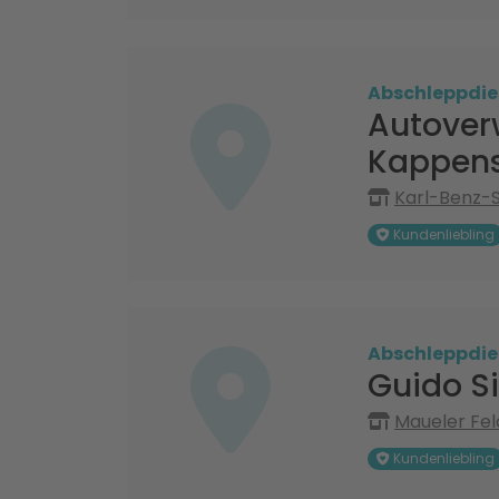
Abschleppdie
Autover
Kappens
Karl-Benz-S
Kundenliebling
Abschleppdie
Guido S
Maueler Fel
Kundenliebling