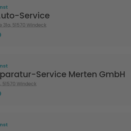
nst
Auto-Service
 31a, 51570 Windeck
nst
paratur-Service Merten GmbH
7, 51570 Windeck
nst