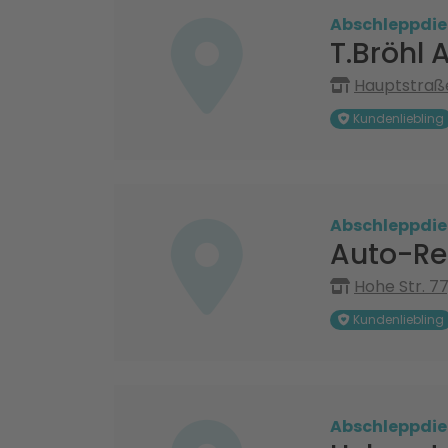
Abschleppdie
T.Bröhl 
Hauptstraße
Kundenliebling
Abschleppdie
Auto-Re
Hohe Str. 7
Kundenliebling
Abschleppdie