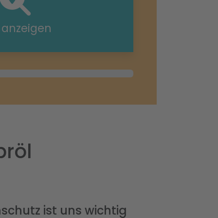
e anzeigen
bröl
schutz ist uns wichtig