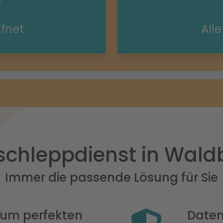
ffnet
All
chleppdienst in Wald
Immer die passende Lösung für Sie
 zum perfekten
Daten