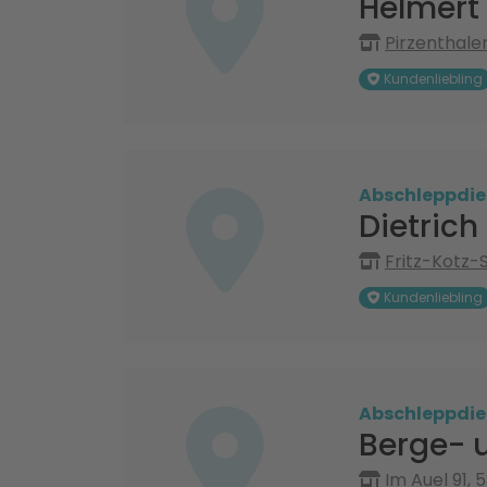
Helmert
Pirzenthaler
Kundenliebling
Abschleppdie
Dietrich
Fritz-Kotz-
Kundenliebling
Abschleppdie
Berge- 
Im Auel 91, 