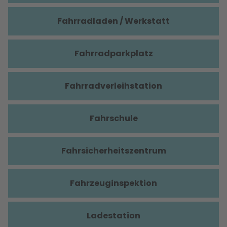
Fahrradladen / Werkstatt
Fahrradparkplatz
Fahrradverleihstation
Fahrschule
Fahrsicherheitszentrum
Fahrzeuginspektion
Ladestation