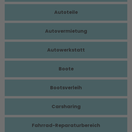
Autoteile
Autovermietung
Autowerkstatt
Boote
Bootsverleih
Carsharing
Fahrrad-Reparaturbereich