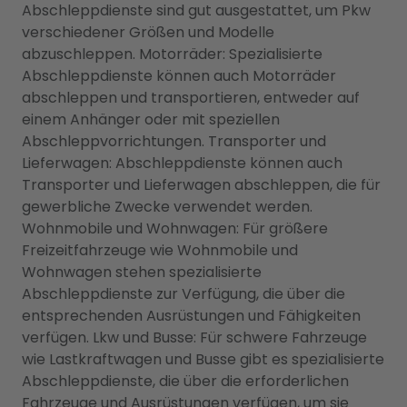
Abschleppdienste sind gut ausgestattet, um Pkw
verschiedener Größen und Modelle
abzuschleppen. Motorräder: Spezialisierte
Abschleppdienste können auch Motorräder
abschleppen und transportieren, entweder auf
einem Anhänger oder mit speziellen
Abschleppvorrichtungen. Transporter und
Lieferwagen: Abschleppdienste können auch
Transporter und Lieferwagen abschleppen, die für
gewerbliche Zwecke verwendet werden.
Wohnmobile und Wohnwagen: Für größere
Freizeitfahrzeuge wie Wohnmobile und
Wohnwagen stehen spezialisierte
Abschleppdienste zur Verfügung, die über die
entsprechenden Ausrüstungen und Fähigkeiten
verfügen. Lkw und Busse: Für schwere Fahrzeuge
wie Lastkraftwagen und Busse gibt es spezialisierte
Abschleppdienste, die über die erforderlichen
Fahrzeuge und Ausrüstungen verfügen, um sie