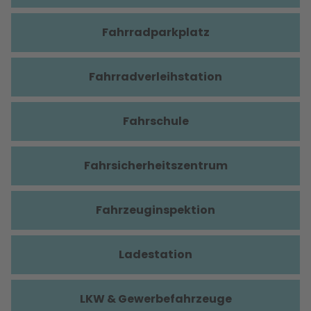
Fahrradparkplatz
Fahrradverleihstation
Fahrschule
Fahrsicherheitszentrum
Fahrzeuginspektion
Ladestation
LKW & Gewerbefahrzeuge