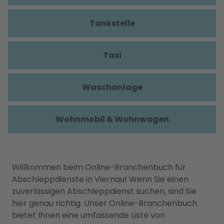
Tankstelle
Taxi
Waschanlage
Wohnmobil & Wohnwagen
Willkommen beim Online-Branchenbuch für
Abschleppdienste in Viernau! Wenn Sie einen
zuverlässigen Abschleppdienst suchen, sind Sie
hier genau richtig. Unser Online-Branchenbuch
bietet Ihnen eine umfassende Liste von