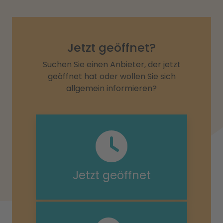
Jetzt geöffnet?
Suchen Sie einen Anbieter, der jetzt
geöffnet hat oder wollen Sie sich
allgemein informieren?
Jetzt geöffnet