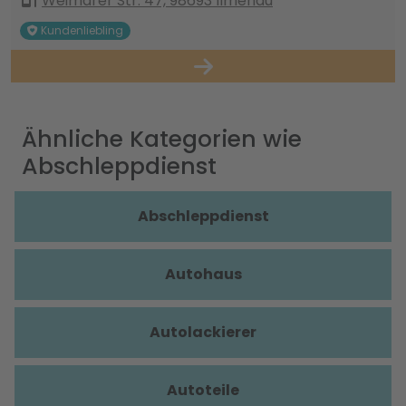
Weimarer Str. 47, 98693 Ilmenau
Kundenliebling
Ähnliche Kategorien wie
Abschleppdienst
Abschleppdienst
Autohaus
Autolackierer
Autoteile