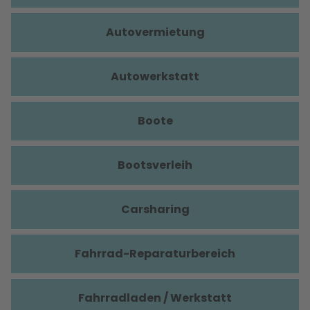
Autovermietung
Autowerkstatt
Boote
Bootsverleih
Carsharing
Fahrrad-Reparaturbereich
Fahrradladen / Werkstatt