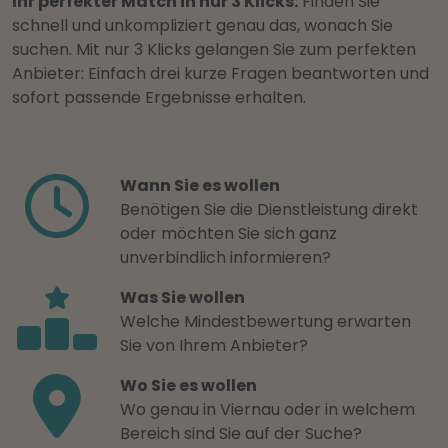
Ihr perfekter Match in nur 3 Klicks:
Finden Sie
schnell und unkompliziert genau das, wonach Sie
suchen. Mit nur 3 Klicks gelangen Sie zum perfekten
Anbieter: Einfach drei kurze Fragen beantworten und
sofort passende Ergebnisse erhalten.
Wann Sie es wollen
Benötigen Sie die Dienstleistung direkt
oder möchten Sie sich ganz
unverbindlich informieren?
Was Sie wollen
Welche Mindestbewertung erwarten
Sie von Ihrem Anbieter?
Wo Sie es wollen
Wo genau in Viernau oder in welchem
Bereich sind Sie auf der Suche?