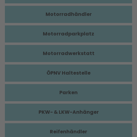
Motorradhändler
Motorradparkplatz
Motorradwerkstatt
ÖPNV Haltestelle
Parken
PKW- & LKW-Anhänger
Reifenhändler