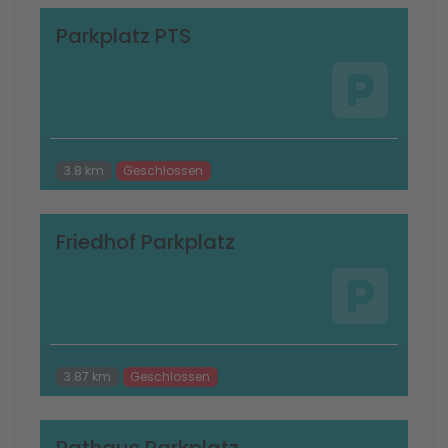
Parkplatz PTS
3.8 km
Geschlossen
Friedhof Parkplatz
3.87 km
Geschlossen