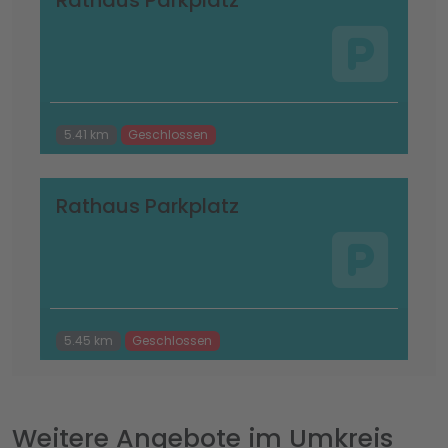
Rathaus Parkplatz
5.41 km
Geschlossen
Rathaus Parkplatz
5.45 km
Geschlossen
Weitere Angebote im Umkreis