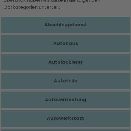
Überblick haben wir diese in die folgenden
Obrkategorien unterteilt.
Abschleppdienst
Autohaus
Autolackierer
Autoteile
Autovermietung
Autowerkstatt