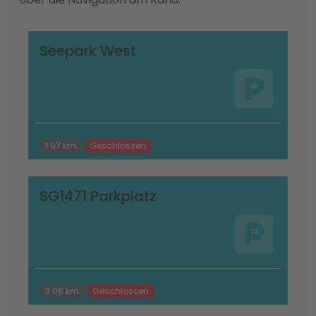
Seepark West
1.97 km
Geschlossen
SG1471 Parkplatz
3.06 km
Geschlossen