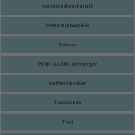
Motorradwerkstatt
ÖPNV Haltestelle
Parken
PKW- & LKW-Anhänger
Reifenhändler
Tankstelle
Taxi