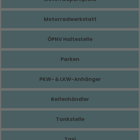
Motorradwerkstatt
ÖPNV Haltestelle
Parken
PKW- & LKW-Anhänger
Reifenhändler
Tankstelle
Taxi