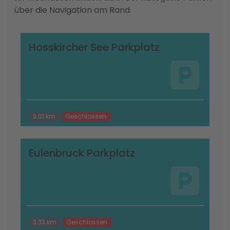
über die Navigation am Rand.
Hosskircher See Parkplatz
3.01 km
Geschlossen
Eulenbruck Parkplatz
3.33 km
Geschlossen