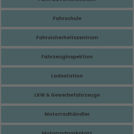
Fahrschule
Fahrsicherheitszentrum
Fahrzeuginspektion
Ladestation
LKW & Gewerbefahrzeuge
Motorradhändler
Motorradparkplatz