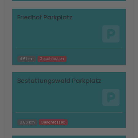
Friedhof Parkplatz
4.61 km
Geschlossen
Bestattungswald Parkplatz
8.86 km
Geschlossen