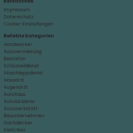
Rechtliches
Impressum
Datenschutz
Cookie-Einstellungen
Beliebte Kategorien
Handwerker
Autovermietung
Bestatter
Schlüsseldienst
Abschleppdienst
Hausarzt
Augenarzt
Autohaus
Autolackierer
Autowerkstatt
Bauunternehmen
Dachdecker
Elektriker