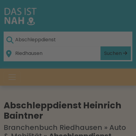
Suchen
Abschleppdienst Heinrich
Baintner
Branchenbuch Riedhausen
»
Auto
& Mobilität
»
Abschleppdienst