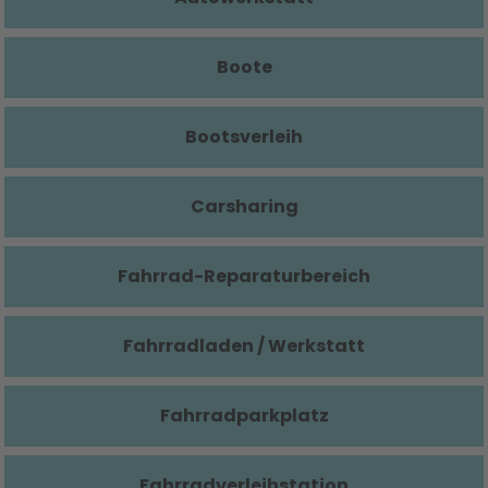
Boote
Bootsverleih
Carsharing
Fahrrad-Reparaturbereich
Fahrradladen / Werkstatt
Fahrradparkplatz
Fahrradverleihstation