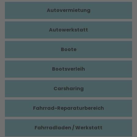
Autovermietung
Autowerkstatt
Boote
Bootsverleih
Carsharing
Fahrrad-Reparaturbereich
Fahrradladen / Werkstatt