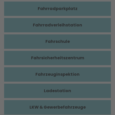
Fahrradparkplatz
Fahrradverleihstation
Fahrschule
Fahrsicherheitszentrum
Fahrzeuginspektion
Ladestation
LKW & Gewerbefahrzeuge