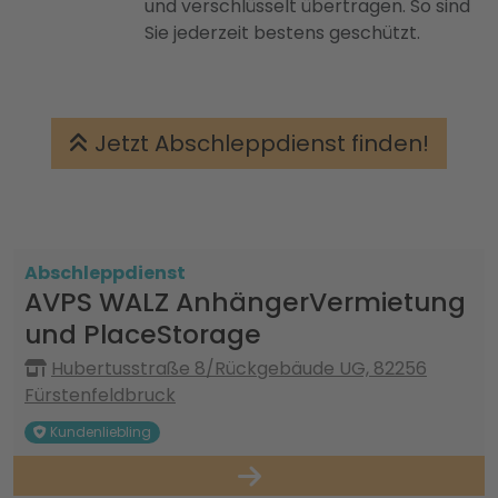
und verschlüsselt übertragen. So sind
Sie jederzeit bestens geschützt.
Jetzt Abschleppdienst finden!
Abschleppdienst
AVPS WALZ AnhängerVermietung
und PlaceStorage
Hubertusstraße 8/Rückgebäude UG, 82256
Fürstenfeldbruck
Kundenliebling