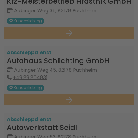
Kfz-Meisterbetrieb Hrastnik GmbH
Aubinger Weg 35, 82178 Puchheim
Kundenliebling
Abschleppdienst
Autohaus Schlichting GmbH
Aubinger Weg 45, 82178 Puchheim
+49 89 804831
Kundenliebling
Abschleppdienst
Autowerkstatt Seidl
Aubinger Weg 53, 82178 Puchheim