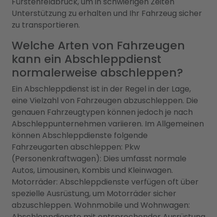
Fürstenfeldbruck, um in schwierigen Zeiten
Unterstützung zu erhalten und Ihr Fahrzeug sicher
zu transportieren.
Welche Arten von Fahrzeugen
kann ein Abschleppdienst
normalerweise abschleppen?
Ein Abschleppdienst ist in der Regel in der Lage,
eine Vielzahl von Fahrzeugen abzuschleppen. Die
genauen Fahrzeugtypen können jedoch je nach
Abschleppunternehmen variieren. Im Allgemeinen
können Abschleppdienste folgende
Fahrzeugarten abschleppen: Pkw
(Personenkraftwagen): Dies umfasst normale
Autos, Limousinen, Kombis und Kleinwagen.
Motorräder: Abschleppdienste verfügen oft über
spezielle Ausrüstung, um Motorräder sicher
abzuschleppen. Wohnmobile und Wohnwagen:
Abschleppdienste mit entsprechender Ausrüstung