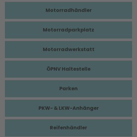
Motorradhändler
Motorradparkplatz
Motorradwerkstatt
ÖPNV Haltestelle
Parken
PKW- & LKW-Anhänger
Reifenhändler